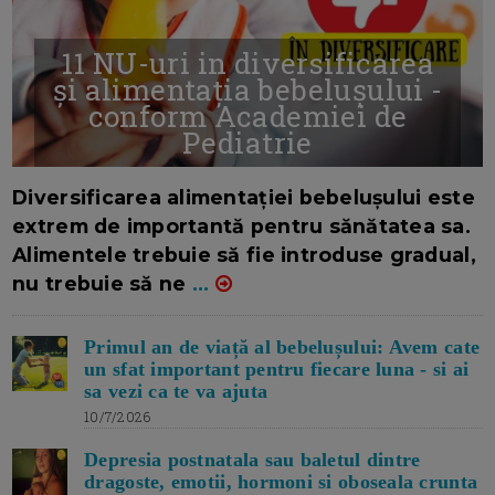
11 NU-uri in diversificarea
și alimentația bebelușului -
conform Academiei de
Pediatrie
16/7/2026
AUTOR: EDITOR DC.
Diversificarea alimentației bebelușului este
extrem de importantă pentru sănătatea sa.
Alimentele trebuie să fie introduse gradual,
nu trebuie să ne
...
Primul an de viață al bebelușului: Avem cate
un sfat important pentru fiecare luna - si ai
sa vezi ca te va ajuta
10/7/2026
Depresia postnatala sau baletul dintre
dragoste, emotii, hormoni si oboseala crunta