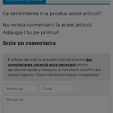
Ce sentimente ti-a produs acest articol?
Nu exista comentarii la acest articol.
Adauga-l tu pe primul!
Scrie un comentariu
Adresa de mail nu se publică (ramâi anonim)
dar
completarea corectă este necesară
pentru
aprobarea rapidă a mesajului, și mai ales în cazul în care
aștepți răspuns. | Toate câmpurile trebuie completate!