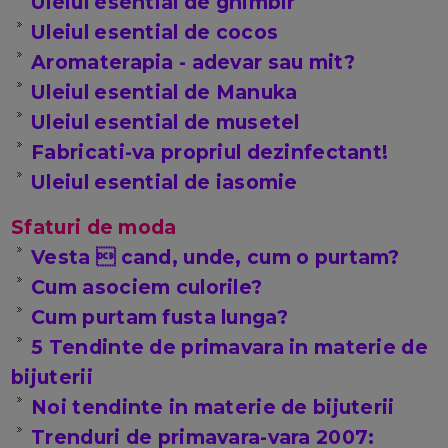
Uleiul esential de ghimbir
Uleiul esential de cocos
Aromaterapia - adevar sau mit?
Uleiul esential de Manuka
Uleiul esential de musetel
Fabricati-va propriul dezinfectant!
Uleiul esential de iasomie
Sfaturi de moda
Vesta  cand, unde, cum o purtam?
Cum asociem culorile?
Cum purtam fusta lunga?
5 Tendinte de primavara in materie de
bijuterii
Noi tendinte in materie de bijuterii
Trenduri de primavara-vara 2007: