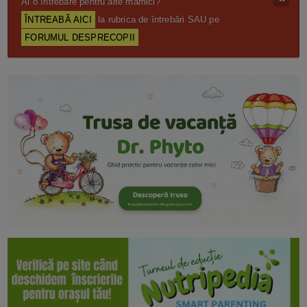
Ai o întrebare pentru alte mămici?
ÎNTREABĂ AICI
la rubrica de întrebări SAU pe
FORUMUL DESPRECOPII