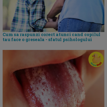
Cum sa raspunzi corect atunci cand copilul
tau face o greseala - sfatul psihologului