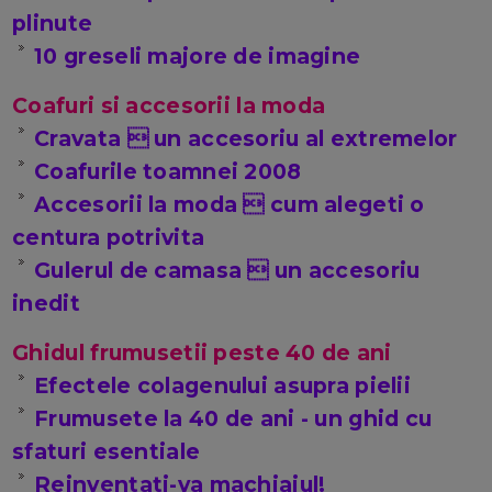
plinute
10 greseli majore de imagine
Coafuri si accesorii la moda
Cravata  un accesoriu al extremelor
Coafurile toamnei 2008
Accesorii la moda  cum alegeti o
centura potrivita
Gulerul de camasa  un accesoriu
inedit
Ghidul frumusetii peste 40 de ani
Efectele colagenului asupra pielii
Frumusete la 40 de ani - un ghid cu
sfaturi esentiale
Reinventati-va machiajul!