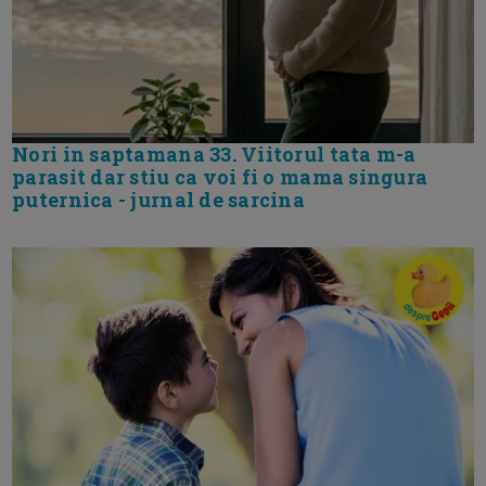
Nori in saptamana 33. Viitorul tata m-a
parasit dar stiu ca voi fi o mama singura
puternica - jurnal de sarcina