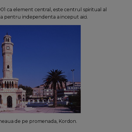
01 ca element central, este centrul spiritual al
pta pentru independenta a inceput aici.
afeneaua de pe promenada, Kordon.