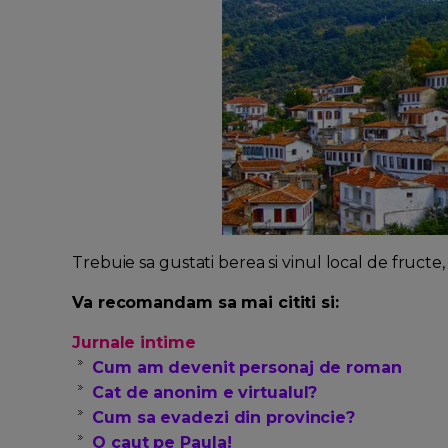
Trebuie sa gustati berea si vinul local de fructe, 
Va recomandam sa mai cititi si:
Jurnale intime
Cum am devenit personaj de roman
Cat de anonim e virtualul?
Cum sa evadezi din provincie?
O caut pe Paula!