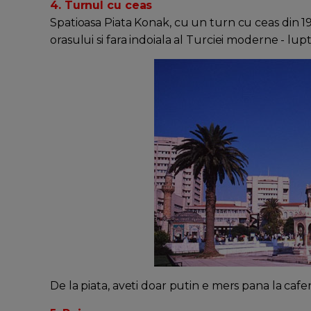
4. Turnul cu ceas
Spatioasa Piata Konak, cu un turn cu ceas din 19
orasului si fara indoiala al Turciei moderne - lu
De la piata, aveti doar putin e mers pana la c