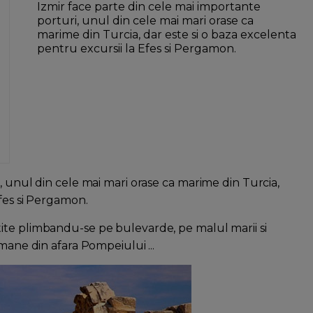
Izmir face parte din cele mai importante
porturi, unul din cele mai mari orase ca
marime din Turcia, dar este si o baza excelenta
pentru excursii la Efes si Pergamon.
, unul din cele mai mari orase ca marime din Turcia,
Efes si Pergamon.
stite plimbandu-se pe bulevarde, pe malul marii si
mane din afara Pompeiului ...