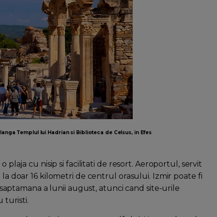
langa Templul lui Hadrian si Biblioteca de Celsus, in Efes
plaja cu nisip si facilitati de resort. Aeroportul, servit
la doar 16 kilometri de centrul orasului. Izmir poate fi
ma saptamana a lunii august, atunci cand site-urile
 turisti.