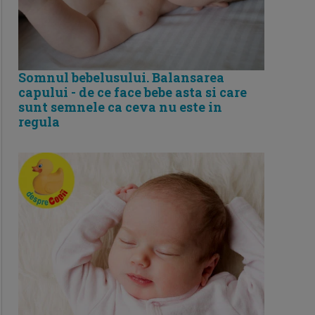
Somnul bebelusului. Balansarea
capului - de ce face bebe asta si care
sunt semnele ca ceva nu este in
regula