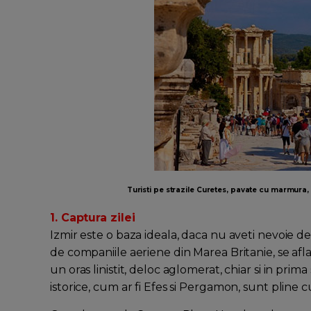
Turisti pe strazile Curetes, pavate cu marmura, 
1. Captura zilei
Izmir este o baza ideala, daca nu aveti nevoie de o 
de companiile aeriene din Marea Britanie, se afla 
un oras linistit, deloc aglomerat, chiar si in pri
istorice, cum ar fi Efes si Pergamon, sunt pline cu