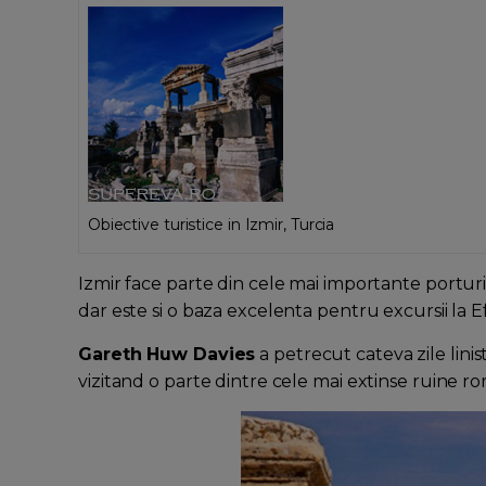
Obiective turistice in Izmir, Turcia
Izmir face parte din cele mai importante porturi
dar este si o baza excelenta pentru excursii la 
Gareth Huw Davies
a petrecut cateva zile lini
vizitand o parte dintre cele mai extinse ruine ro