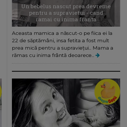
Un bebelus nascut prea devreme
pentru a supravietui - cand
ramai cu inima franta
Aceasta mamica a născut-o pe fiica ei la
22 de săptămâni, insa fetita a fost mult
prea mică pentru a supraviețui... Mama a
rămas cu inima frântă deoarece...