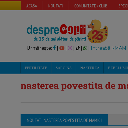
ACASA
NOUTATI
COMUNITATE / CLUB
SPECI
Urmărește:
|
|
|
|
|
Intreabă I-MAMI
FERTILITATE
SARCINA
NASTEREA
BEBELUSU
nasterea povestita de 
NOUTATI NASTEREA POVESTITA DE MAMICI