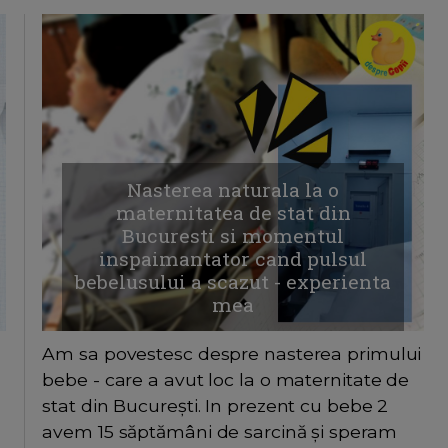
Nasterea naturala la o
maternitatea de stat din
Bucuresti si momentul
inspaimantator cand pulsul
bebelusului a scazut - experienta
mea
Am sa povestesc despre nasterea primului
bebe - care a avut loc la o maternitate de
stat din București. In prezent cu bebe 2
avem 15 săptămâni de sarcină și speram