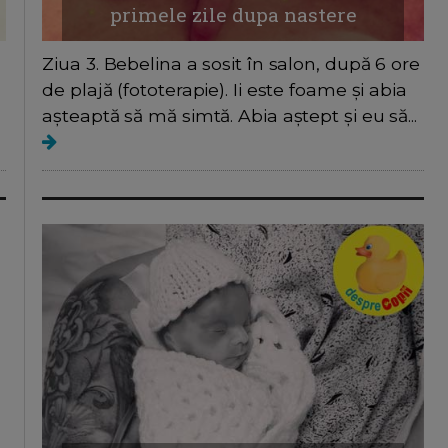
primele zile dupa nastere
Ziua 3. Bebelina a sosit în salon, după 6 ore
de plajă (fototerapie). Ii este foame și abia
așteaptă să mă simtă. Abia aștept și eu să...