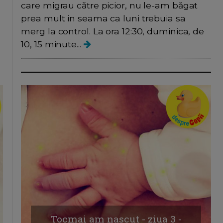
care migrau către picior, nu le-am băgat
prea mult in seama ca luni trebuia sa
merg la control. La ora 12:30, duminica, de
10, 15 minute...
Tocmai am nascut - ziua 3 -