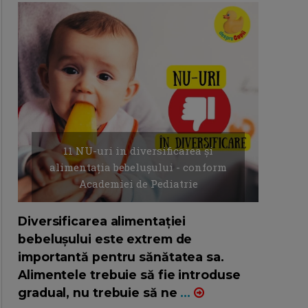
11 NU-uri in diversificarea și
alimentația bebelușului - conform
Academiei de Pediatrie
16/7/2026
AUTOR: EDITOR DC.
Diversificarea alimentației
bebelușului este extrem de
importantă pentru sănătatea sa.
Alimentele trebuie să fie introduse
gradual, nu trebuie să ne
...