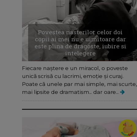
Povestea nasterilor celor doi
copii ai mei nu e uimitoare dar
este plina de dragoste, iubire si
intelegere
Fiecare naștere e un miracol, o poveste
unică scrisă cu lacrimi, emoție și curaj.
Poate că unele par mai simple, mai scurte,
mai lipsite de dramatism... dar oare...