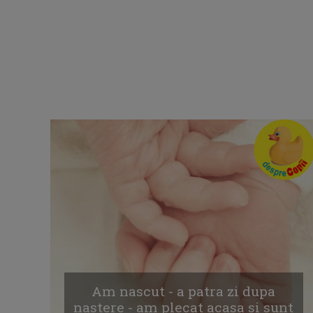
Am nascut - a patra zi dupa
nastere - am plecat acasa si sunt