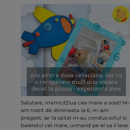
Am avut a doua cezariana, dar cu
o recuperare mult mai usoara
decat la prima - experienta mea
Salutare, mamici!Ziua cea mare a sosit! M-
am trezit de dimineata la 6, m-am
pregatit, iar la spital m-au condus sotul si
baietelul cel mare, urmand pe el sa il lase