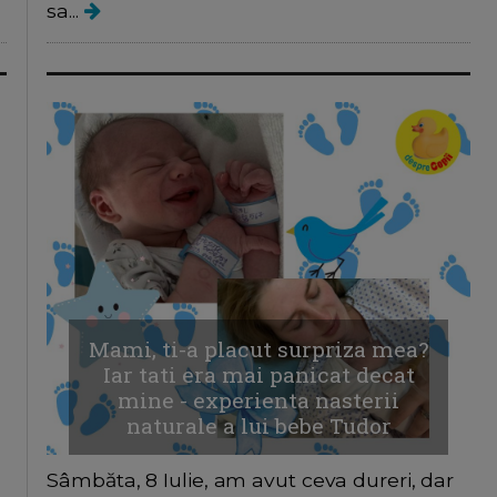
sa...
Mami, ti-a placut surpriza mea?
Iar tati era mai panicat decat
mine - experienta nasterii
naturale a lui bebe Tudor
Sâmbăta, 8 Iulie, am avut ceva dureri, dar