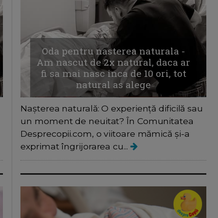
Oda pentru nasterea naturala -
Am nascut de 2x natural, daca ar
fi sa mai nasc inca de 10 ori, tot
natural as alege
Nașterea naturală: O experiență dificilă sau
un moment de neuitat? În Comunitatea
Desprecopii.com, o viitoare mămică și-a
exprimat îngrijorarea cu...