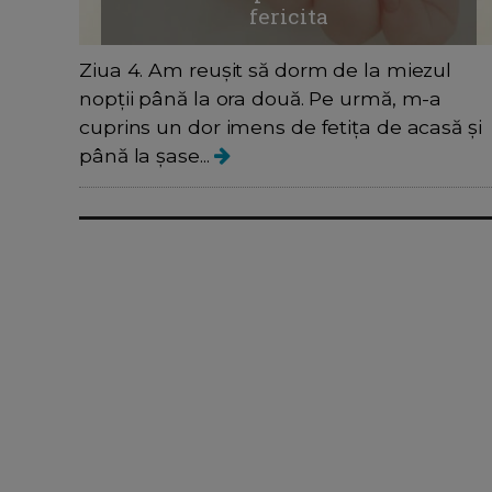
fericita
Ziua 4. Am reușit să dorm de la miezul
nopții până la ora două. Pe urmă, m-a
cuprins un dor imens de fetița de acasă și
până la șase...