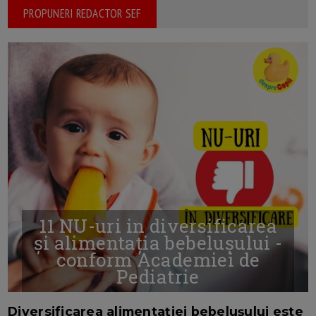
PROPUNERI REDACTOR SEF
11 NU-uri in diversificarea
și alimentația bebelușului -
conform Academiei de
Pediatrie
16/7/2026
AUTOR: EDITOR DC.
Diversificarea alimentației bebelușului este