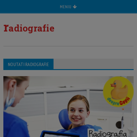
MENIU
r
adiografie
NOUTATI RADIOGRAFIE