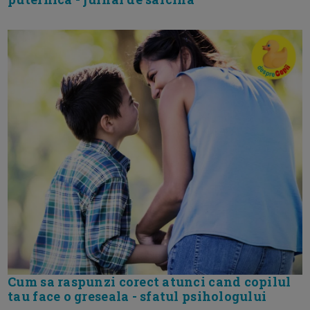
Cum sa raspunzi corect atunci cand copilul
tau face o greseala - sfatul psihologului