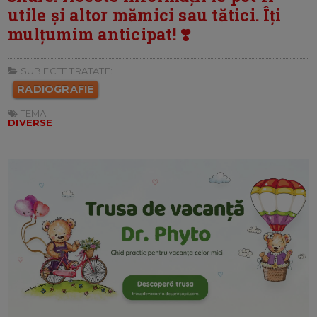
utile și altor mămici sau tătici. Îți
mulțumim anticipat! ❣️
SUBIECTE TRATATE:
RADIOGRAFIE
TEMA:
DIVERSE