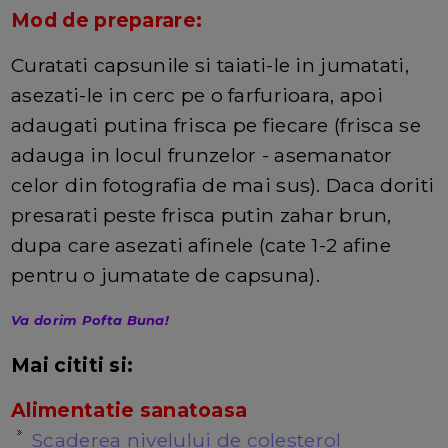
Mod de preparare:
Curatati capsunile si taiati-le in jumatati,
asezati-le in cerc pe o farfurioara, apoi
adaugati putina frisca pe fiecare (frisca se
adauga in locul frunzelor - asemanator
celor din fotografia de mai sus). Daca doriti
presarati peste frisca putin zahar brun,
dupa care asezati afinele (cate 1-2 afine
pentru o jumatate de capsuna).
Va dorim Pofta Buna!
Mai cititi si:
Alimentatie sanatoasa
Scaderea nivelului de colesterol