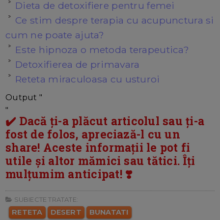
Dieta de detoxifiere pentru femei
Ce stim despre terapia cu acupunctura si
cum ne poate ajuta?
Este hipnoza o metoda terapeutica?
Detoxifierea de primavara
Reteta miraculoasa cu usturoi
Output "
"
✔️ Dacă ți-a plăcut articolul sau ți-a
fost de folos, apreciază-l cu un
share! Aceste informații le pot fi
utile și altor mămici sau tătici. Îți
mulțumim anticipat! ❣️
SUBIECTE TRATATE:
RETETA
DESERT
BUNATATI