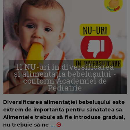
11 NU-uri in diversificarea
și alimentația bebelușului -
conform Academiei de
Pediatrie
16/7/2026
AUTOR: EDITOR DC.
Diversificarea alimentației bebelușului este
extrem de importantă pentru sănătatea sa.
Alimentele trebuie să fie introduse gradual,
nu trebuie să ne
...