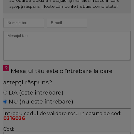
aprobarea rapidă a mesajului, și mai ales în cazul în care
aștepți răspuns. | Toate câmpurile trebuie completate!
Mesajul tău este o întrebare la care
aștepți răspuns?
DA (este întrebare)
NU (nu este întrebare)
Introdu codul de validare rosu in casuta de cod:
0216026
Cod: