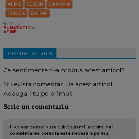
AFINE
SEZON
CAPSUNI
FRISCA
ZAHAR
TEMA:
BUNATATI CU
AFINE
COMENTARII VIZITATORI
Ce sentimente ti-a produs acest articol?
Nu exista comentarii la acest articol.
Adauga-l tu pe primul!
Scrie un comentariu
Adresa de mail nu se publică (ramâi anonim)
dar
completarea corectă este necesară
pentru