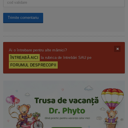
Ai o întrebare pentru alte mămici?
ÎNTREABĂ AICI
la rubrica de întrebări SAU pe
FORUMUL DESPRECOPII