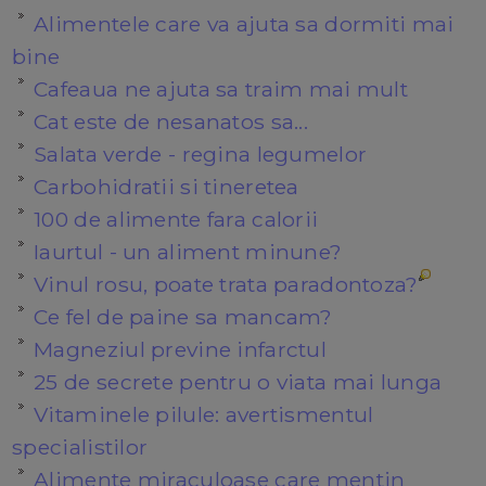
Alimentele care va ajuta sa dormiti mai
bine
Cafeaua ne ajuta sa traim mai mult
Cat este de nesanatos sa...
Salata verde - regina legumelor
Carbohidratii si tineretea
100 de alimente fara calorii
Iaurtul - un aliment minune?
Vinul rosu, poate trata paradontoza?
Ce fel de paine sa mancam?
Magneziul previne infarctul
25 de secrete pentru o viata mai lunga
Vitaminele pilule: avertismentul
specialistilor
Alimente miraculoase care mentin