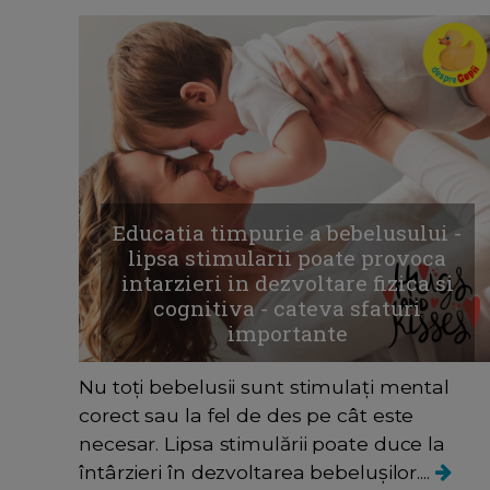
Educatia timpurie a bebelusului -
lipsa stimularii poate provoca
intarzieri in dezvoltare fizica si
cognitiva - cateva sfaturi
importante
Nu toți bebelusii sunt stimulați mental
corect sau la fel de des pe cât este
necesar. Lipsa stimulării poate duce la
întârzieri în dezvoltarea bebelușilor....