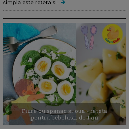
simpla este reteta si...
Piure cu spanac si oua - reteta
pentru bebelusii de 1 an