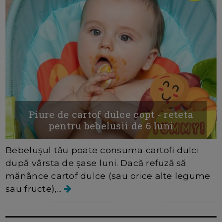
Piure de cartof dulce copt - reteta
pentru bebelusii de 6 luni
Bebelușul tău poate consuma cartofi dulci
după vârsta de șase luni. Dacă refuză să
mănânce cartof dulce (sau orice alte legume
sau fructe),...