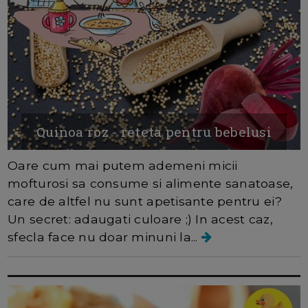
Quinoa roz - reteta pentru bebelusi
Oare cum mai putem ademeni micii
mofturosi sa consume si alimente sanatoase,
care de altfel nu sunt apetisante pentru ei?
Un secret: adaugati culoare ;) In acest caz,
sfecla face nu doar minuni la...