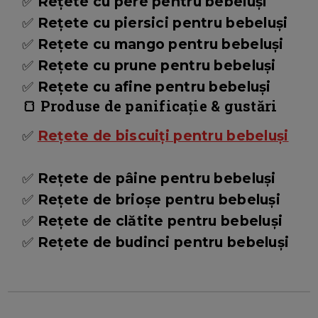
✅
Rețete cu pere pentru bebeluși
✅
Rețete cu piersici pentru bebeluși
✅
Rețete cu mango pentru bebeluși
✅
Rețete cu prune pentru bebeluși
✅
Rețete cu afine pentru bebeluși
🍞 Produse de panificație & gustări
✅
Rețete de biscuiți pentru bebeluși
✅
Rețete de pâine pentru bebeluși
✅
Rețete de brioșe pentru bebeluși
✅
Rețete de clătite pentru bebeluși
✅
Rețete de budinci pentru bebeluși