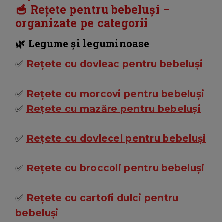
🥣 Rețete pentru bebeluși –
organizate pe categorii
🌿 Legume și leguminoase
✅
Rețete cu dovleac pentru bebeluși
✅
Rețete cu morcovi pentru bebeluși
✅
Rețete cu mazăre pentru bebeluși
✅
Rețete cu dovlecel pentru bebeluși
✅
Rețete cu broccoli pentru bebeluși
✅
Rețete cu cartofi dulci pentru
bebeluși