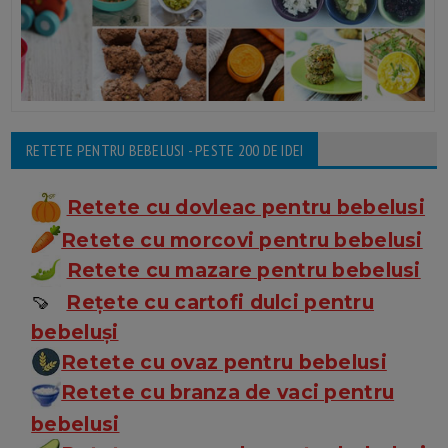
RETETE PENTRU BEBELUSI - PESTE 200 DE IDEI
Retete cu dovleac pentru bebelusi
Retete cu morcovi pentru bebelusi
Retete cu mazare pentru bebelusi
🍠
Rețete cu cartofi dulci pentru
bebeluși
Retete cu ovaz pentru bebelusi
Retete cu branza de vaci pentru
bebelusi