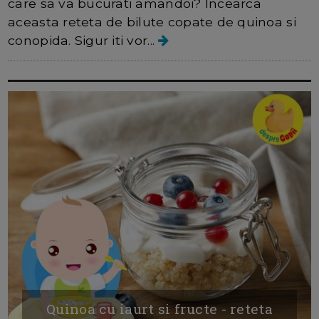
care sa va bucurati amandoi? Incearca
aceasta reteta de bilute copate de quinoa si
conopida. Sigur iti vor...
Quinoa cu iaurt si fructe - reteta