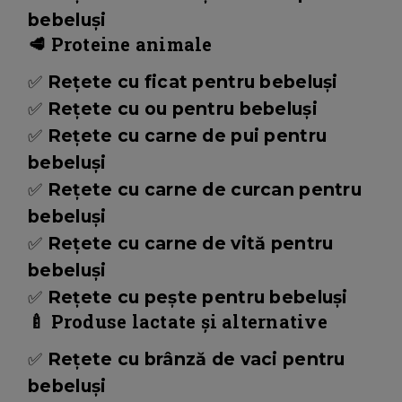
bebeluși
🥩 Proteine animale
✅
Rețete cu ficat pentru bebeluși
✅
Rețete cu ou pentru bebeluși
✅
Rețete cu carne de pui pentru
bebeluși
✅
Rețete cu carne de curcan pentru
bebeluși
✅
Rețete cu carne de vită pentru
bebeluși
✅
Rețete cu pește pentru bebeluși
🍼 Produse lactate și alternative
✅
Rețete cu brânză de vaci pentru
bebeluși