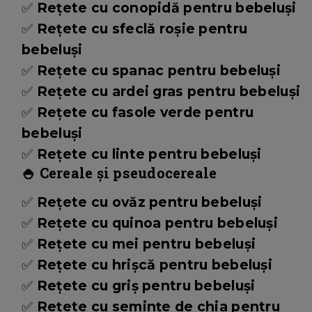
✅
Rețete cu conopidă pentru bebeluși
✅
Rețete cu sfeclă roșie pentru
bebeluși
✅
Rețete cu spanac pentru bebeluși
✅
Rețete cu ardei gras pentru bebeluși
✅
Rețete cu fasole verde pentru
bebeluși
✅
Rețete cu linte pentru bebeluși
🍚 Cereale și pseudocereale
✅
Rețete cu ovăz pentru bebeluși
✅
Rețete cu quinoa pentru bebeluși
✅
Rețete cu mei pentru bebeluși
✅
Rețete cu hrișcă pentru bebeluși
✅
Rețete cu griș pentru bebeluși
✅
Rețete cu semințe de chia pentru