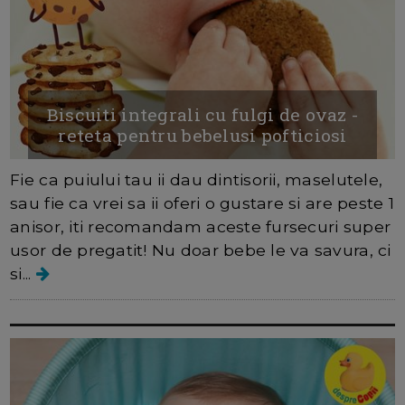
Biscuiti integrali cu fulgi de ovaz -
reteta pentru bebelusi pofticiosi
Fie ca puiului tau ii dau dintisorii, maselutele,
sau fie ca vrei sa ii oferi o gustare si are peste 1
anisor, iti recomandam aceste fursecuri super
usor de pregatit! Nu doar bebe le va savura, ci
si...