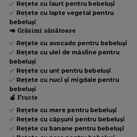
✅
Rețete cu iaurt pentru bebeluși
✅
Rețete cu lapte vegetal pentru
bebeluși
🥑 Grăsimi sănătoase
✅
Rețete cu avocado pentru bebeluși
✅
Rețete cu ulei de măsline pentru
bebeluși
✅
Rețete cu unt pentru bebeluși
✅
Rețete cu nuci și migdale pentru
bebeluși
🍎 Fructe
✅
Rețete cu mere pentru bebeluși
✅
Rețete cu căpșuni pentru bebeluși
✅
Rețete cu banane pentru bebeluși