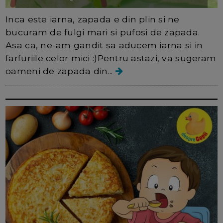
Inca este iarna, zapada e din plin si ne
bucuram de fulgi mari si pufosi de zapada.
Asa ca, ne-am gandit sa aducem iarna si in
farfuriile celor mici :)Pentru astazi, va sugeram
oameni de zapada din...