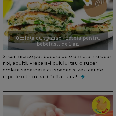
Omleta cu spanac - reteta pentru
bebelusii de 1 an
Si cei mici se pot bucura de o omleta, nu doar
noi, adultii. Prepara-i puiului tau o super
omleta sanatoasa cu spanac si vezi cat de
repede o termina ;) Pofta buna!...