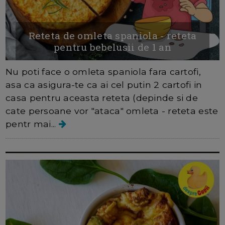
Reteta de omleta spaniola - reteta
pentru bebelusii de 1 an
Nu poti face o omleta spaniola fara cartofi,
asa ca asigura-te ca ai cel putin 2 cartofi in
casa pentru aceasta reteta (depinde si de
cate persoane vor "ataca" omleta - reteta este
pentr mai...