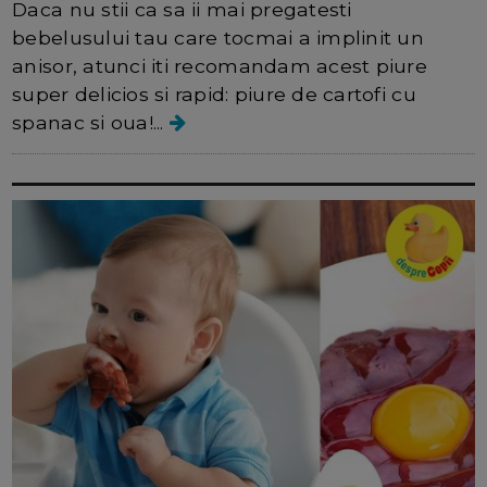
Daca nu stii ca sa ii mai pregatesti
bebelusului tau care tocmai a implinit un
anisor, atunci iti recomandam acest piure
super delicios si rapid: piure de cartofi cu
spanac si oua!...