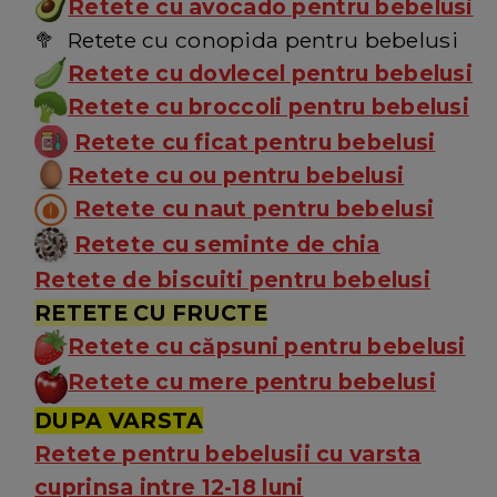
Retete cu avocado pentru bebelusi
🥦 Retete cu conopida pentru bebelusi
Retete cu dovlecel pentru bebelusi
Retete cu broccoli pentru bebelusi
Retete cu ficat pentru bebelusi
Retete cu ou pentru bebelusi
Retete cu naut pentru bebelusi
Retete cu seminte de chia
Retete de biscuiti pentru bebelusi
RETETE CU FRUCTE
Retete cu căpsuni pentru bebelusi
Retete cu mere pentru bebelusi
DUPA VARSTA
Retete pentru bebelusii cu varsta
cuprinsa intre 12-18 luni