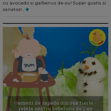
cu avocado si galbenus de ou! Super gustis si
sanatos!...
Oameni de zapada din oua fierte -
reteta pentru bebelusii de 1 an