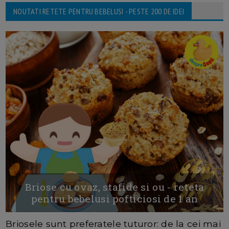
NOUTATI RETETE PENTRU BEBELUSI - PESTE 200 DE IDEI
Briose cu ovaz, stafide si ou - reteta
pentru bebelusi pofticiosi de 1 an
Briosele sunt preferatele tuturor: de la cei mai