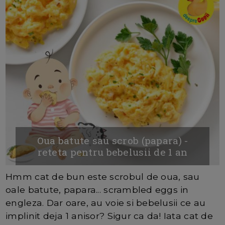
Oua batute sau scrob (papara) -
reteta pentru bebelusii de 1 an
Hmm cat de bun este scrobul de oua, sau
oale batute, papara... scrambled eggs in
engleza. Dar oare, au voie si bebelusii ce au
implinit deja 1 anisor? Sigur ca da! Iata cat de