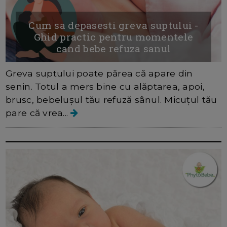
Cum sa depasesti greva suptului -
Ghid practic pentru momentele
cand bebe refuza sanul
Greva suptului poate părea că apare din
senin. Totul a mers bine cu alăptarea, apoi,
brusc, bebelușul tău refuză sânul. Micuțul tău
pare că vrea...