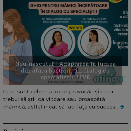
Nou-nascutul - Adaptarea la lumea
din afara burticii - in dialog cu
specialistii, LIVE
Care sunt cele mai mari provocări și ce ar
trebui să știi, ca viitoare sau proaspătă
mămică, astfel încât să faci față cu succes...