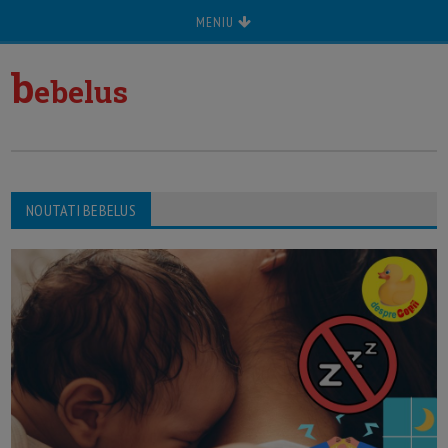
MENIU
b
ebelus
NOUTATI BEBELUS