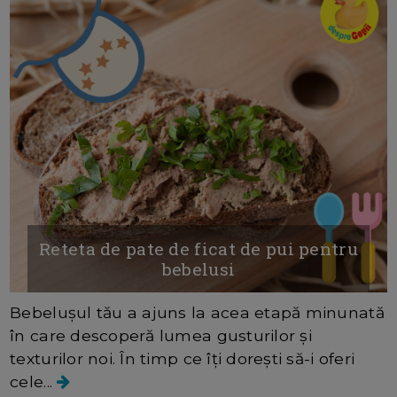
Reteta de pate de ficat de pui pentru
bebelusi
Bebelușul tău a ajuns la acea etapă minunată
în care descoperă lumea gusturilor și
texturilor noi. În timp ce îți dorești să-i oferi
cele...