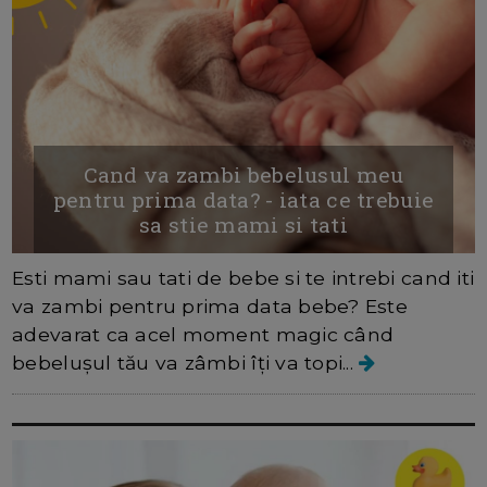
Cand va zambi bebelusul meu
pentru prima data? - iata ce trebuie
sa stie mami si tati
Esti mami sau tati de bebe si te intrebi cand iti
va zambi pentru prima data bebe? Este
adevarat ca acel moment magic când
bebelușul tău va zâmbi îți va topi...