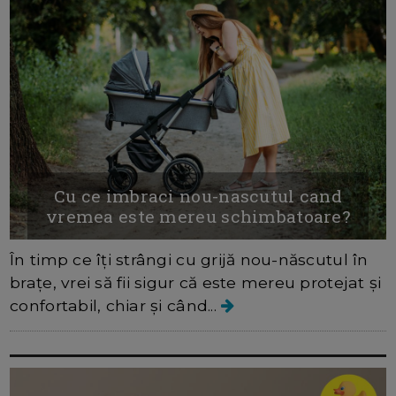
Cu ce imbraci nou-nascutul cand
vremea este mereu schimbatoare?
În timp ce îţi strângi cu grijă nou-născutul în
braţe, vrei să fii sigur că este mereu protejat şi
confortabil, chiar şi când...