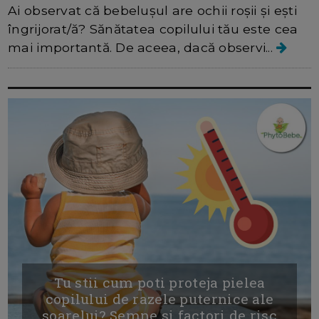
Ai observat că bebelușul are ochii roșii și ești
îngrijorat/ă? Sănătatea copilului tău este cea
mai importantă. De aceea, dacă observi...
Tu stii cum poti proteja pielea
copilului de razele puternice ale
soarelui? Semne si factori de risc