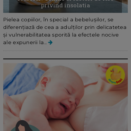
privind insolatia
Pielea copiilor, în special a bebelușilor, se
diferențiază de cea a adulților prin delicatetea
și vulnerabilitatea sporită la efectele nocive
ale expunerii la...