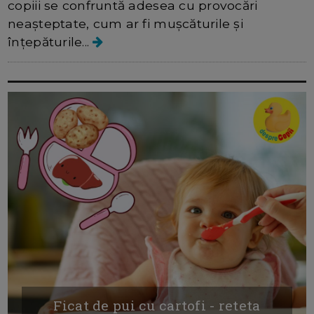
copiii se confruntă adesea cu provocări
neașteptate, cum ar fi mușcăturile și
înțepăturile...
Ficat de pui cu cartofi - reteta