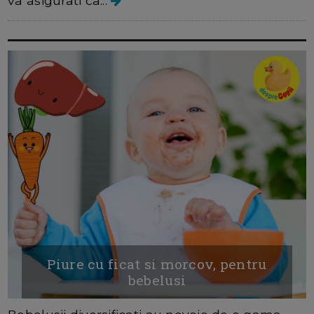
va asigurati ca...
Piure cu ficat si morcov, pentru
bebelusi