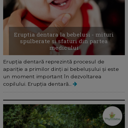
Eruptia dentara la bebelusi - mituri
spulberate si sfaturi din partea
medicului
Erupția dentară reprezintă procesul de
apariție a primilor dinți ai bebelușului și este
un moment important în dezvoltarea
copilului. Erupția dentară...