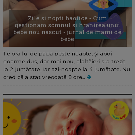
Zile si nopti haotice - Cum
gestionam somnul si hranirea unui
bebe nou nascut - jurnal de mami de
bebe
1 e ora lui de papa peste noapte, și apoi
doarme dus, dar mai nou, alaltăieri s-a trezit
la 2 jumătate, iar azi-noapte la 4 jumătate. Nu
cred că a stat vreodată 8 ore...