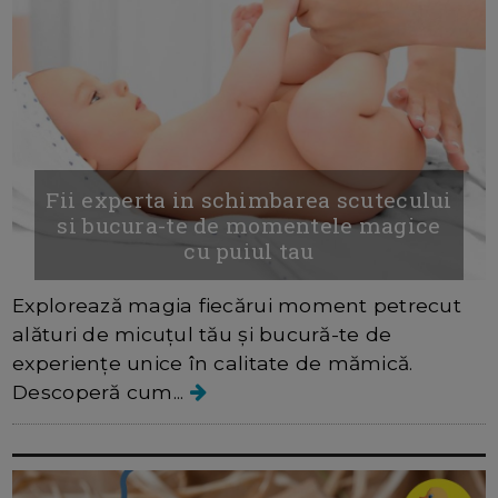
Fii experta in schimbarea scutecului
si bucura-te de momentele magice
cu puiul tau
Explorează magia fiecărui moment petrecut
alături de micuțul tău și bucură-te de
experiențe unice în calitate de mămică.
Descoperă cum...