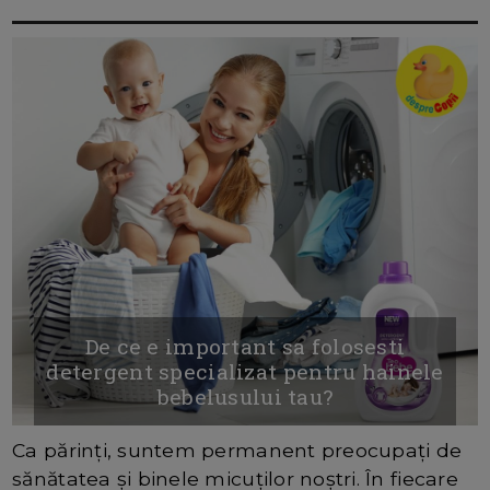
De ce e important sa folosesti
detergent specializat pentru hainele
bebelusului tau?
Ca părinți, suntem permanent preocupați de
sănătatea și binele micuților noștri. În fiecare