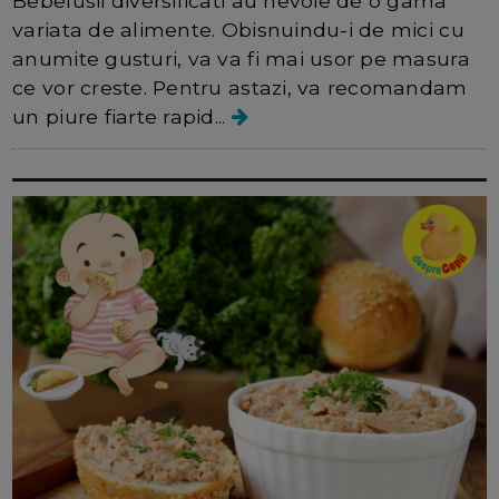
Bebelusii diversificati au nevoie de o gama
variata de alimente. Obisnuindu-i de mici cu
anumite gusturi, va va fi mai usor pe masura
ce vor creste. Pentru astazi, va recomandam
un piure fiarte rapid...