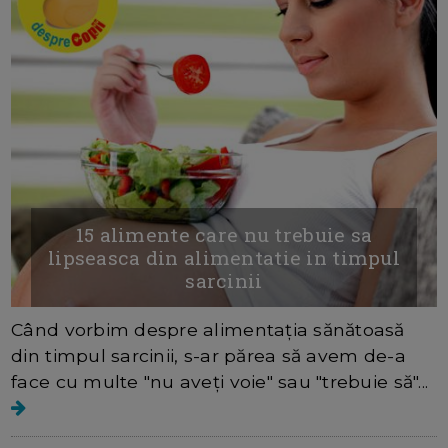
15 alimente care nu trebuie sa
lipseasca din alimentatie in timpul
sarcinii
Când vorbim despre alimentația sănătoasă
din timpul sarcinii, s-ar părea să avem de-a
face cu multe "nu aveți voie" sau "trebuie să"...