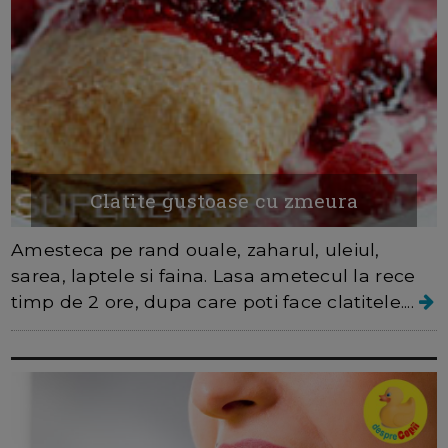
Clatite gustoase cu zmeura
Amesteca pe rand ouale, zaharul, uleiul,
sarea, laptele si faina. Lasa ametecul la rece
timp de 2 ore, dupa care poti face clatitele....