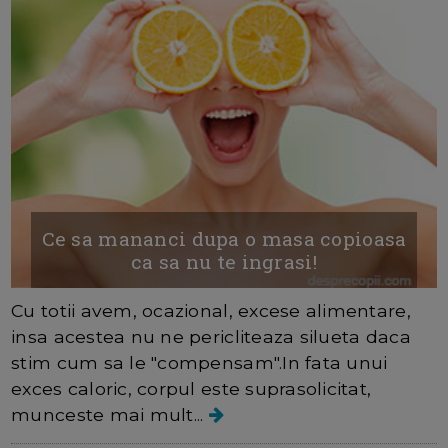
Ce sa mananci dupa o masa copioasa
ca sa nu te ingrasi!
Cu totii avem, ocazional, excese alimentare,
insa acestea nu ne pericliteaza silueta daca
stim cum sa le "compensam".In fata unui
exces caloric, corpul este suprasolicitat,
munceste mai mult...