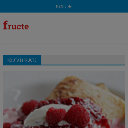
MENIU
f
ructe
NOUTATI FRUCTE