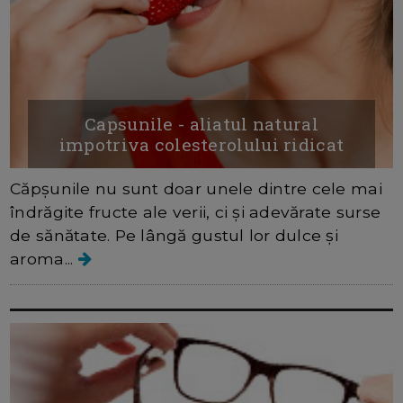
Capsunile - aliatul natural
impotriva colesterolului ridicat
Căpșunile nu sunt doar unele dintre cele mai
îndrăgite fructe ale verii, ci și adevărate surse
de sănătate. Pe lângă gustul lor dulce și
aroma...