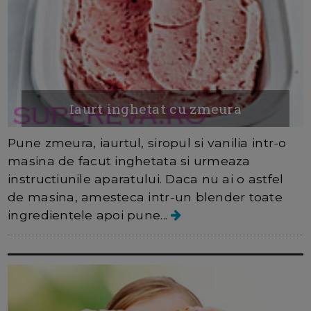
Iaurt inghetat cu zmeura
Pune zmeura, iaurtul, siropul si vanilia intr-o
masina de facut inghetata si urmeaza
instructiunile aparatului. Daca nu ai o astfel
de masina, amesteca intr-un blender toate
ingredientele apoi pune...