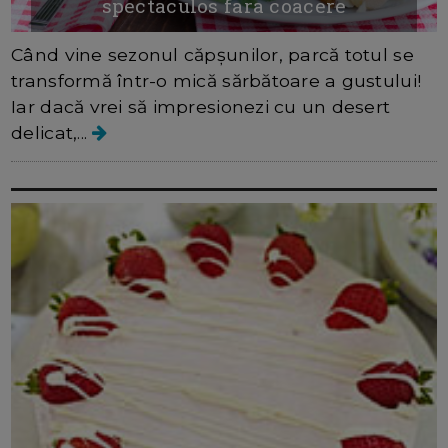
spectaculos fara coacere
Când vine sezonul căpșunilor, parcă totul se
transformă într-o mică sărbătoare a gustului!
Iar dacă vrei să impresionezi cu un desert
delicat,...