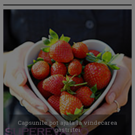
Capsunile pot ajuta la vindecarea
gastritei