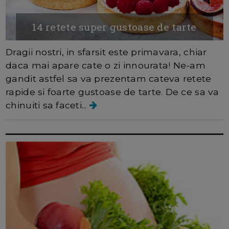
14 retete super gustoase de tarte
Dragii nostri, in sfarsit este primavara, chiar
daca mai apare cate o zi innourata! Ne-am
gandit astfel sa va prezentam cateva retete
rapide si foarte gustoase de tarte. De ce sa va
chinuiti sa faceti...