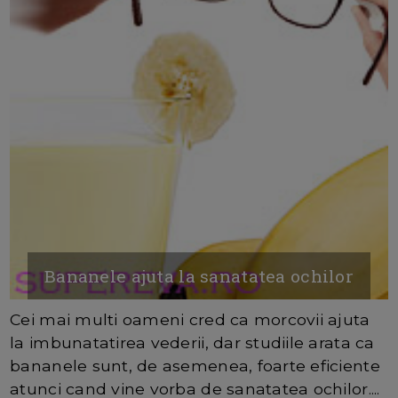
Bananele ajuta la sanatatea ochilor
Cei mai multi oameni cred ca morcovii ajuta
la imbunatatirea vederii, dar studiile arata ca
bananele sunt, de asemenea, foarte eficiente
atunci cand vine vorba de sanatatea ochilor....