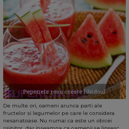
Pepenele rosu creste libidoul
De multe ori, oameni arunca parti ale
fructelor si legumelor pe care le considera
nesanatoase. Nu numai ca este un obicei
risipitor, dar inseamna ca oamenii se lipsesc