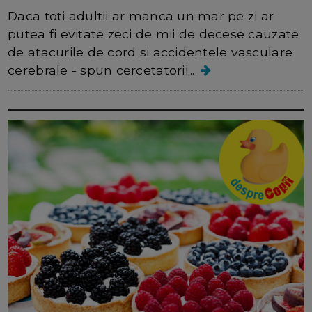
Daca toti adultii ar manca un mar pe zi ar
putea fi evitate zeci de mii de decese cauzate
de atacurile de cord si accidentele vasculare
cerebrale - spun cercetatorii....