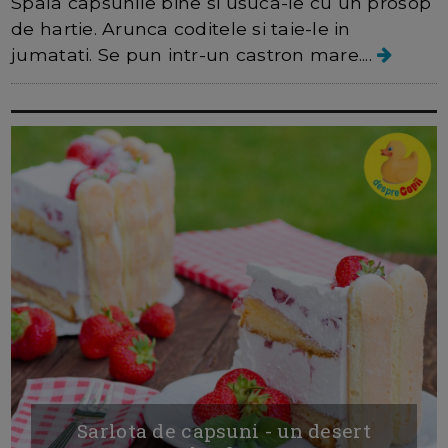
Spala capsunile bine si usuca-le cu un prosop
de hartie. Arunca coditele si taie-le in
jumatati. Se pun intr-un castron mare....
Sarlota de capsuni - un desert