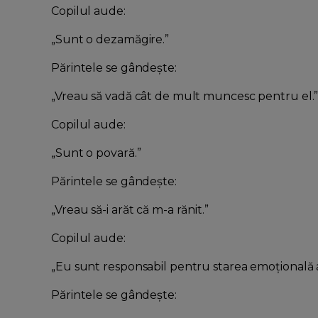
Copilul aude:
„Sunt o dezamăgire.”
Părintele se gândește:
„Vreau să vadă cât de mult muncesc pentru el.
Copilul aude:
„Sunt o povară.”
Părintele se gândește:
„Vreau să-i arăt că m-a rănit.”
Copilul aude:
„Eu sunt responsabil pentru starea emoțională 
Părintele se gândește: