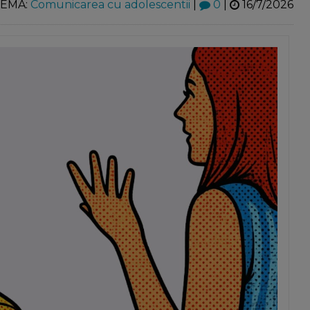
EMA:
Comunicarea cu adolescentii
|
0
|
16/7/2026