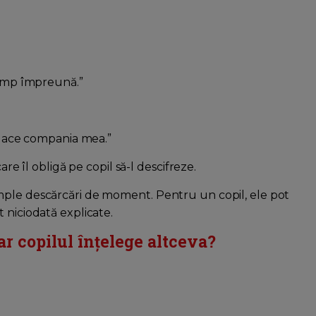
 timp împreună.”
 place compania mea.”
are îl obligă pe copil să-l descifreze.
mple descărcări de moment. Pentru un copil, ele pot
 niciodată explicate.
ar copilul înțelege altceva?