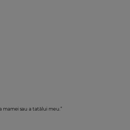
”
a mamei sau a tatălui meu.”