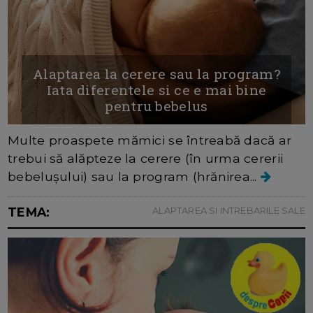
Alaptarea la cerere sau la program?
Iata diferentele si ce e mai bine
pentru bebelus
Multe proaspete mămici se întreabă dacă ar
trebui să alăpteze la cerere (în urma cererii
bebelușului) sau la program (hrănirea...
TEMA:
ALAPTAREA SI INTREBARILE SALE