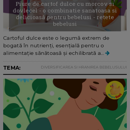
Piure de cartof dulce cu morcov si
dovlecel - o combinatie sanatoasa si
delicioasă pentru bebelusi - retete
bebelusi
Cartoful dulce este o legumă extrem de
bogată în nutrienți, esențială pentru o
alimentație sănătoasă și echilibrată a...
TEMA:
DIVERSIFICAREA SI HRANIREA BEBELUSULUI