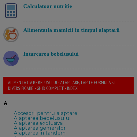
Calculatoar nutritie
Alimentatia mamicii in timpul alaptarii
Intarcarea bebelusului
ALIMENTATIA BEBELUSULUI - ALAPTARE, LAPTE FORMULA SI
DIVERSIFICARE - GHID COMPLET - INDEX
A
Accesorii pentru alaptare
Alaptarea bebelusului
Alaptarea exclusiva
Alaptarea gemenilor
Alaptarea in tandem