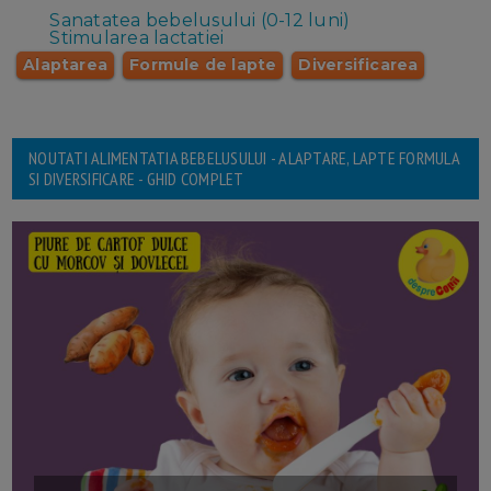
Sanatatea bebelusului (0-12 luni)
Stimularea lactatiei
Alaptarea
Formule de lapte
Diversificarea
NOUTATI ALIMENTATIA BEBELUSULUI - ALAPTARE, LAPTE FORMULA
SI DIVERSIFICARE - GHID COMPLET