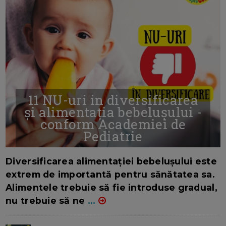
11 NU-uri in diversificarea
și alimentația bebelușului -
conform Academiei de
Pediatrie
16/7/2026
AUTOR: EDITOR DC.
Diversificarea alimentației bebelușului este
extrem de importantă pentru sănătatea sa.
Alimentele trebuie să fie introduse gradual,
nu trebuie să ne
...