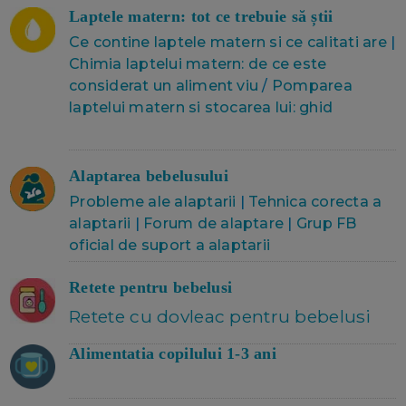
Laptele matern: tot ce trebuie să știi
Ce contine laptele matern si ce calitati are
|
Chimia laptelui matern: de ce este
considerat un aliment viu
/
Pomparea
laptelui matern si stocarea lui: ghid
Alaptarea bebelusului
Probleme ale alaptarii
|
Tehnica corecta a
alaptarii
|
Forum de alaptare
|
Grup FB
oficial de suport a alaptarii
Retete pentru bebelusi
Retete cu dovleac pentru bebelusi
Alimentatia copilului 1-3 ani