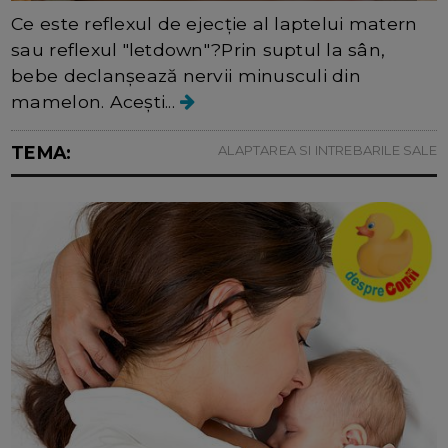
Ce este reflexul de ejecție al laptelui matern
sau reflexul "letdown"?Prin suptul la sân,
bebe declanșează nervii minusculi din
mamelon. Acești...
TEMA:
ALAPTAREA SI INTREBARILE SALE