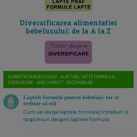
Diversificarea alimentatiei
bebelusului: de la A la Z
ALIMENTATIA BEBELUSULUI - ALAPTARE, LAPTE FORMULA SI
DIVERSIFICARE - GHID COMPLET - RECOMANDARI
Laptele formula pentru bebeluși: tot ce
trebuie să stii
Cum se alege laptele formula
|
Intrebari si
raspunsuri despre laptele formula