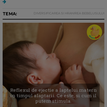
TEMA:
DIVERSIFICAREA SI HRANIREA BEBELUSULUI
Reflexul de ejectie a laptelui matern
in timpul alaptarii. Ce este, si cum il
putem stimula.