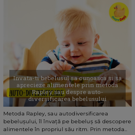
Invata-ti bebelusul sa cunoasca si sa
aprecieze alimentele prin metoda
Rapley sau despre auto-
diversificarea bebelusului
Metoda Rapley, sau autodiversificarea
bebelușului, îl învață pe bebeluș să descopere
alimentele în propriul său ritm. Prin metoda...