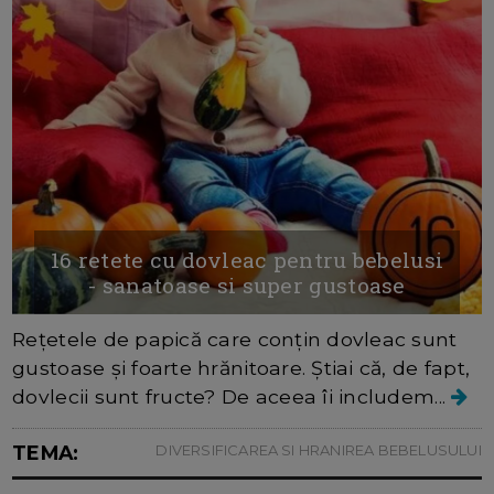
16 retete cu dovleac pentru bebelusi
- sanatoase si super gustoase
Rețetele de papică care conțin dovleac sunt
gustoase și foarte hrănitoare. Știai că, de fapt,
dovlecii sunt fructe? De aceea îi includem...
TEMA:
DIVERSIFICAREA SI HRANIREA BEBELUSULUI