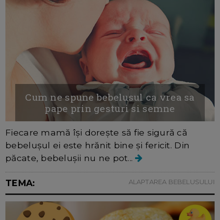
Cum ne spune bebelusul ca vrea sa
pape prin gesturi si semne
Fiecare mamă își dorește să fie sigură că
bebelușul ei este hrănit bine și fericit. Din
păcate, bebelușii nu ne pot...
TEMA:
ALAPTAREA BEBELUSULUI