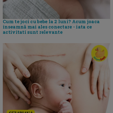
Cum te joci cu bebe la 2 luni? Acum joaca
inseamnă mai ales conectare - iata ce
activitati sunt relevante