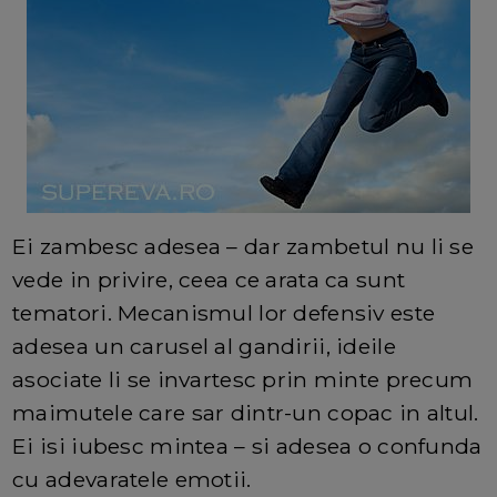
Ei zambesc adesea – dar zambetul nu li se
vede in privire, ceea ce arata ca sunt
tematori. Mecanismul lor defensiv este
adesea un carusel al gandirii, ideile
asociate li se invartesc prin minte precum
maimutele care sar dintr-un copac in altul.
Ei isi iubesc mintea – si adesea o confunda
cu adevaratele emotii.