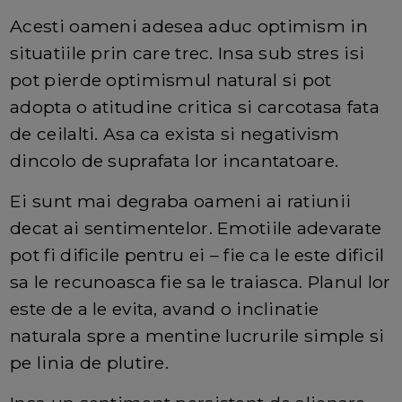
Acesti oameni adesea aduc optimism in
situatiile prin care trec. Insa sub stres isi
pot pierde optimismul natural si pot
adopta o atitudine critica si carcotasa fata
de ceilalti. Asa ca exista si negativism
dincolo de suprafata lor incantatoare.
Ei sunt mai degraba oameni ai ratiunii
decat ai sentimentelor. Emotiile adevarate
pot fi dificile pentru ei – fie ca le este dificil
sa le recunoasca fie sa le traiasca. Planul lor
este de a le evita, avand o inclinatie
naturala spre a mentine lucrurile simple si
pe linia de plutire.