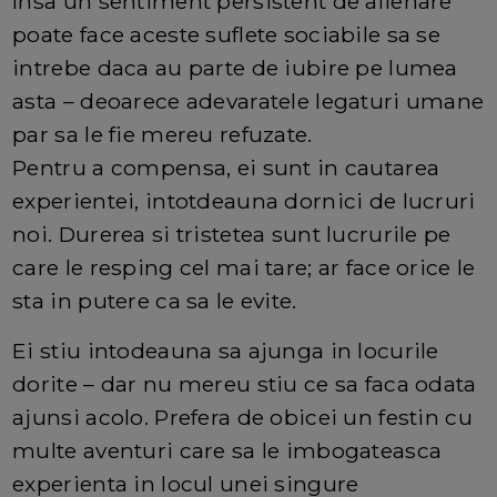
Insa un sentiment persistent de alienare
poate face aceste suflete sociabile sa se
intrebe daca au parte de iubire pe lumea
asta – deoarece adevaratele legaturi umane
par sa le fie mereu refuzate.
Pentru a compensa, ei sunt in cautarea
experientei, intotdeauna dornici de lucruri
noi. Durerea si tristetea sunt lucrurile pe
care le resping cel mai tare; ar face orice le
sta in putere ca sa le evite.
Ei stiu intodeauna sa ajunga in locurile
dorite – dar nu mereu stiu ce sa faca odata
ajunsi acolo. Prefera de obicei un festin cu
multe aventuri care sa le imbogateasca
experienta in locul unei singure