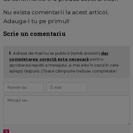
Nu exista comentarii la acest articol.
Adauga-l tu pe primul!
Scrie un comentariu
Adresa de mail nu se publică (ramâi anonim)
dar
completarea corectă este necesară
pentru
aprobarea rapidă a mesajului, și mai ales în cazul în care
aștepți răspuns. | Toate câmpurile trebuie completate!