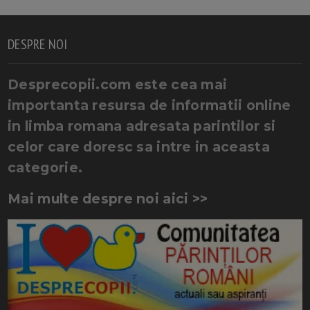
DESPRE NOI
Desprecopii.com este cea mai
importanta resursa de informatii online
in limba romana adresata parintilor si
celor care doresc sa intre in aceasta
categorie.
Mai multe despre noi aici >>