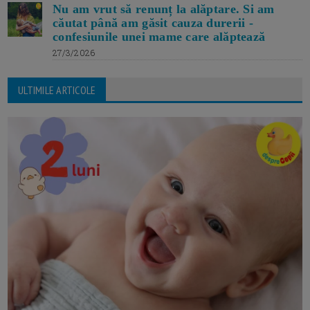
Nu am vrut să renunț la alăptare. Si am
căutat până am găsit cauza durerii -
confesiunile unei mame care alăptează
27/3/2026
ULTIMILE ARTICOLE