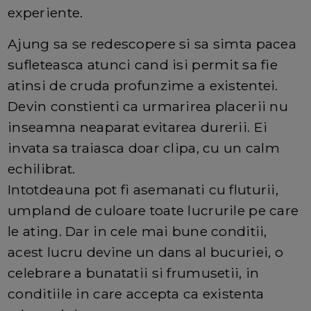
experiente.
Ajung sa se redescopere si sa simta pacea
sufleteasca atunci cand isi permit sa fie
atinsi de cruda profunzime a existentei.
Devin constienti ca urmarirea placerii nu
inseamna neaparat evitarea durerii. Ei
invata sa traiasca doar clipa, cu un calm
echilibrat.
Intotdeauna pot fi asemanati cu fluturii,
umpland de culoare toate lucrurile pe care
le ating. Dar in cele mai bune conditii,
acest lucru devine un dans al bucuriei, o
celebrare a bunatatii si frumusetii, in
conditiile in care accepta ca existenta