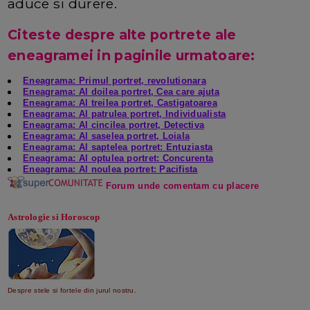
aduce si durere.
Citeste despre alte portrete ale
eneagramei in paginile urmatoare:
Eneagrama: Primul portret, revolutionara
Eneagrama: Al doilea portret, Cea care ajuta
Eneagrama: Al treilea portret, Castigatoarea
Eneagrama: Al patrulea portret, Individualista
Eneagrama: Al cincilea portret, Detectiva
Eneagrama: Al saselea portret, Loiala
Eneagrama: Al saptelea portret: Entuziasta
Eneagrama: Al optulea portret: Concurenta
Eneagrama: Al noulea portret: Pacifista
Forum unde comentam cu plac
ere
Astrologie si Horoscop
Despre stele si fortele din jurul nostru.