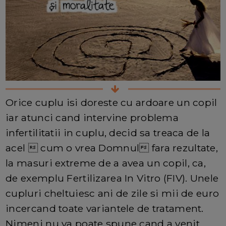
Orice cuplu isi doreste cu ardoare un copil
iar atunci cand intervine problema
infertilitatii in cuplu, decid sa treaca de la
acel  cum o vrea Domnul fara rezultate,
la masuri extreme de a avea un copil, ca,
de exemplu Fertilizarea In Vitro (FIV). Unele
cupluri cheltuiesc ani de zile si mii de euro
incercand toate variantele de tratament.
Nimeni nu va poate spune cand a venit