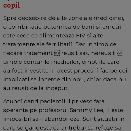
copil
Spre deosebire de alte zone ale medicinei,
o combinatie puternica de bani si emotii
este ceea ce alimenteaza FIV si alte
tratamente ale fertilitatii. Dar in timp ce
fiecare tratament  reusit sau nereusit 
umple conturile medicilor, emotiile care
au fost investite in acest proces ii fac pe cei
implicati sa incerce din nou, chiar daca nu
au reusit de la inceput.
Atunci cand pacientii il privesc fara
speranta pe profesorul Sammy Lee, ii este
imposibil sa-i abandoneze. Sunt situatii in
care se gandeste ca ar trebui sa refuze sa