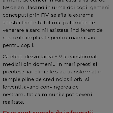
69 de ani, lasand in urma doi copii gemeni
conceputi prin FIV, se afla la extrema
acestei tendinte tot mai puternice de
venerare a sarcinii asistate, indiferent de
costurile implicate pentru mama sau
pentru copil.
Ca efect, dezvoltarea FIV a transformat
medicii din domeniu in mari preoti si
preotese, iar clinicile s-au transformat in
temple pline de credinciosii orbi si
ferventi, avand convingerea de
nestramutat ca minunile pot deveni
realitate.
Care sunt sursele de informatii