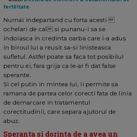
fertilitate
Numai indepartand cu forta acesti 
ochelari de cal si punanu-i sa se
indoiasca in credinta oarba care i-a adus
in biroul lui a reusit sa-si linisteasca
sufletul. Astfel poate sa faca tot posibilul
pentru ei, fara grija ca le-ar fi dat false
sperante.
Si cel putin in mintea lui, ii permite sa
ramana de partea celor corecti fata de linia
de demarcare in tratamentul
corectitudinii, care separa ajutorul de
abuz.
Speranta si dorinta de a avea un