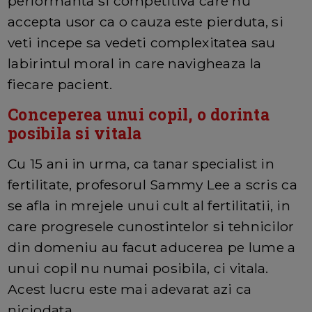
performanta si competitiva care nu
accepta usor ca o cauza este pierduta, si
veti incepe sa vedeti complexitatea sau
labirintul moral in care navigheaza la
fiecare pacient.
Conceperea unui copil, o dorinta
posibila si vitala
Cu 15 ani in urma, ca tanar specialist in
fertilitate, profesorul Sammy Lee a scris ca
se afla in mrejele unui cult al fertilitatii, in
care progresele cunostintelor si tehnicilor
din domeniu au facut aducerea pe lume a
unui copil nu numai posibila, ci vitala.
Acest lucru este mai adevarat azi ca
niciodata.