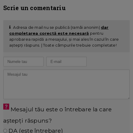
Scrie un comentariu
Adresa de mail nu se publică (ramâi anonim)
dar
completarea corectă este necesară
pentru
aprobarea rapidă a mesajului, și mai ales în cazul în care
aștepți răspuns. | Toate câmpurile trebuie completate!
Mesajul tău este o întrebare la care
aștepți răspuns?
DA (este întrebare)