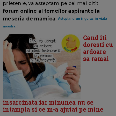
prietenie, va asteptam pe cel mai citit
forum online al femeilor aspirante la
meseria de mamica
:
Asteptand un ingeras in viata
noastra !
Cand iti
doresti cu
ardoare
sa ramai
insarcinata iar minunea nu se
intampla si ce m-a ajutat pe mine