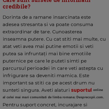
credibile?
Dorinta de a ramane insarcinata este
adesea stresanta si va poate consuma
extraordinar de tare. Cunoasterea
inseamna putere. Cu cat stiti mai multe, cu
atat veti avea mai putine emotii si veti
putea sa infruntați mai bine emotiile
puternice pe care le puteti simti pe
parcursul perioadei in care veti astepta cu
infrigurare sa deveniti mamica. Este
important sa stiti ca pe acest drum nu
sunteti singura. Aveti alaturi
suportul
online
al celei mai mari comunitati de limba romana: Desprecopii.com.
Pentru suport concret, incurajare si