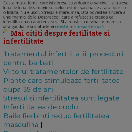
Exista multe femei care isi doresc cu ardoare o sarcina... si traiesc
luna de luna dezamagirea acelui test de sarcina ce arata doar cu
o liniuta. Nu e usor. Stresul e mare. Insa, iata povestea sincera a
unei mamici de la Desprecopii care a refuzat sa creada ca
infertilitatea o caracterizeaza. Si a reusit sa devina iar mamica...
iata gandurile si sfaturile ei
citeste mai departe aici >
Mai cititi despre fertilitate si
infertilitate
Tratamentul infertilitatii: proceduri
pentru barbati
Viitorul tratamentelor de fertilitate
Plante care stimuleaza fertilitatea
dupa 35 de ani
Stresul si infertilitatea sunt legate
Infertilitatea de cuplu
Baile fierbinti reduc fertilitatea
masculina
|