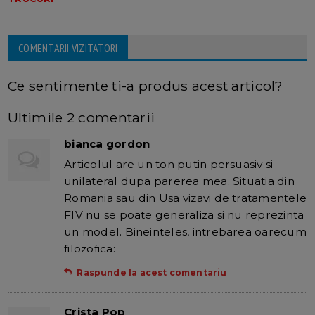
COMENTARII VIZITATORI
Ce sentimente ti-a produs acest articol?
Ultimile 2 comentarii
bianca gordon
Articolul are un ton putin persuasiv si
unilateral dupa parerea mea. Situatia din
Romania sau din Usa vizavi de tratamentele
FIV nu se poate generaliza si nu reprezinta
un model. Bineinteles, intrebarea oarecum
filozofica:
Raspunde la acest comentariu
Crista Pop