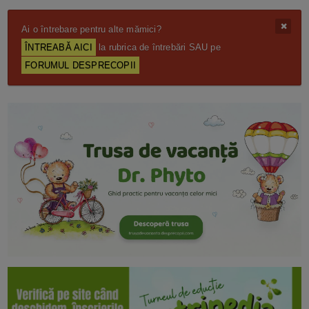
Ai o întrebare pentru alte mămici?
ÎNTREABĂ AICI
la rubrica de întrebări SAU pe
FORUMUL DESPRECOPII