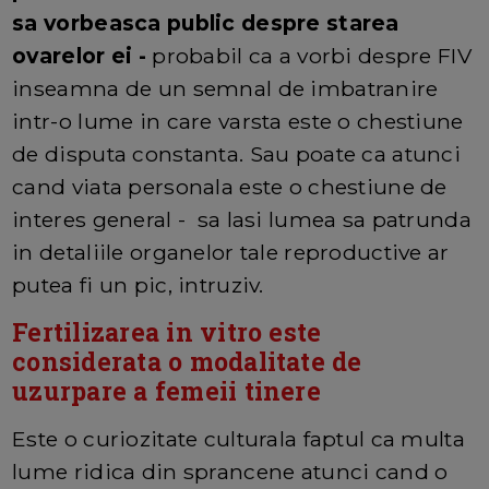
sa vorbeasca public despre starea
ovarelor ei -
probabil ca a vorbi despre FIV
inseamna de un semnal de imbatranire
intr-o lume in care varsta este o chestiune
de disputa constanta. Sau poate ca atunci
cand viata personala este o chestiune de
interes general - sa lasi lumea sa patrunda
in detaliile organelor tale reproductive ar
putea fi un pic, intruziv.
Fertilizarea in vitro este
considerata o modalitate de
uzurpare a femeii tinere
Este o curiozitate culturala faptul ca multa
lume ridica din sprancene atunci cand o