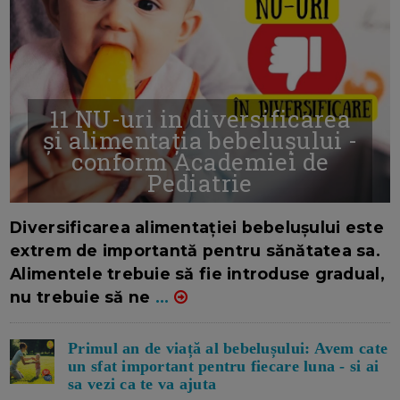
11 NU-uri in diversificarea
și alimentația bebelușului -
conform Academiei de
Pediatrie
16/7/2026
AUTOR: EDITOR DC.
Diversificarea alimentației bebelușului este
extrem de importantă pentru sănătatea sa.
Alimentele trebuie să fie introduse gradual,
nu trebuie să ne
...
Primul an de viață al bebelușului: Avem cate
un sfat important pentru fiecare luna - si ai
sa vezi ca te va ajuta