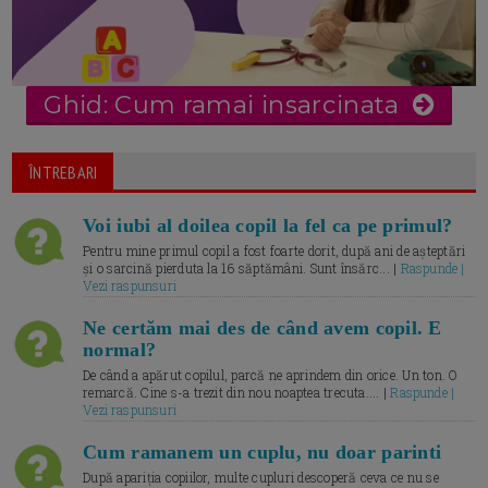
Ghid: Cum ramai insarcinata
ÎNTREBARI
Voi iubi al doilea copil la fel ca pe primul?
Pentru mine primul copil a fost foarte dorit, după ani de așteptări
și o sarcină pierduta la 16 săptămâni. Sunt însărc... |
Raspunde |
Vezi raspunsuri
Ne certăm mai des de când avem copil. E
normal?
De când a apărut copilul, parcă ne aprindem din orice. Un ton. O
remarcă. Cine s-a trezit din nou noaptea trecuta.... |
Raspunde |
Vezi raspunsuri
Cum ramanem un cuplu, nu doar parinti
După apariția copiilor, multe cupluri descoperă ceva ce nu se