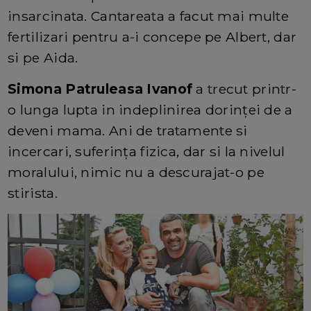
insarcinata. Cantareata a facut mai multe
fertilizari pentru a-i concepe pe Albert, dar
si pe Aida.
Simona Patruleasa Ivanof
a trecut printr-
o lunga lupta in indeplinirea dorinței de a
deveni mama. Ani de tratamente si
incercari, suferința fizica, dar si la nivelul
moralului, nimic nu a descurajat-o pe
stirista.