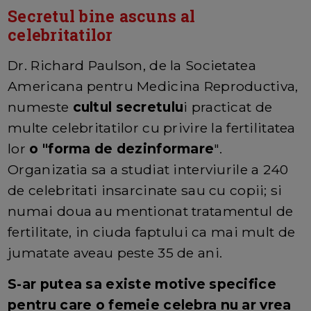
Secretul bine ascuns al
celebritatilor
Dr. Richard Paulson, de la Societatea
Americana pentru Medicina Reproductiva,
numeste
cultul secretulu
i practicat de
multe celebritatilor cu privire la fertilitatea
lor
o "forma de dezinformare
".
Organizatia sa a studiat interviurile a 240
de celebritati insarcinate sau cu copii; si
numai doua au mentionat tratamentul de
fertilitate, in ciuda faptului ca mai mult de
jumatate aveau peste 35 de ani.
S-ar putea sa existe motive specifice
pentru care o femeie celebra nu ar vrea