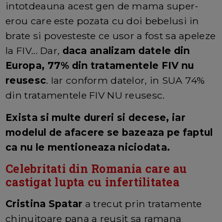
intotdeauna acest gen de mama super-
erou care este pozata cu doi bebelusi in
brate si povesteste ce usor a fost sa apeleze
la FIV... Dar,
daca analizam datele din
Europa, 77% din tratamentele FIV nu
reusesc
. Iar conform datelor, in SUA 74%
din tratamentele FIV NU reusesc.
Exista si multe dureri si decese, iar
modelul de afacere se bazeaza pe faptul
ca nu le mentioneaza niciodata.
Celebritati din Romania care au
castigat lupta cu infertilitatea
Cristina Spatar
a trecut prin tratamente
chinuitoare pana a reusit sa ramana