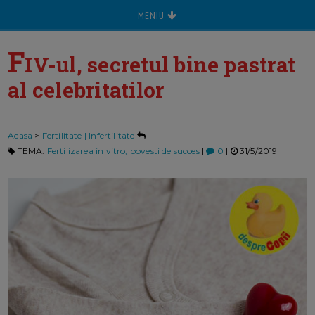
MENIU
F
IV-ul, secretul bine pastrat
al celebritatilor
Acasa
>
Fertilitate | Infertilitate
TEMA:
Fertilizarea in vitro, povesti de succes
|
0
|
31/5/2019