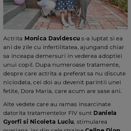
Actrita
Monica Davidescu
s-a luptat si ea
ani de zile cu infertilitatea, ajungand chiar
sa inceapa demersuri in vederea adoptiei
unui copil. Dupa numeroase tratamente,
despre care actrita a preferat sa nu discute
niciodata, cei doi au devenit parintii unei
fetite, Dora Maria, care acum are sase ani.
Alte vedete care au ramas insarcinate
datorita tratamentelor FIV sunt
Daniela
Gyorfi si Nicoleta Luciu
, stimularea
ovariana, iar din cele straine
Celine Dion,