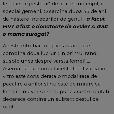
femeie de peste 40 de ani are un copil, in
special gemeni. O sarcina dupa 45 de ani...
da nastere intrebarilor de genul -
a facut
FIV? a fost o donatoare de ovule? A avut
o mama surogat?
Aceste intrebari un pic rautacioase
combina doua lucruri: in primul rand,
suspiciunea despre varsta femeii ...
Asemanatoare unui facelift, fertilizarea in
vitro este considerata o modalitate de
pacalire a anilor si nu este de mirare ca
femeile nu vor sa se supuna acestei rautati
deoarece contine un subtext destul de
ostil.