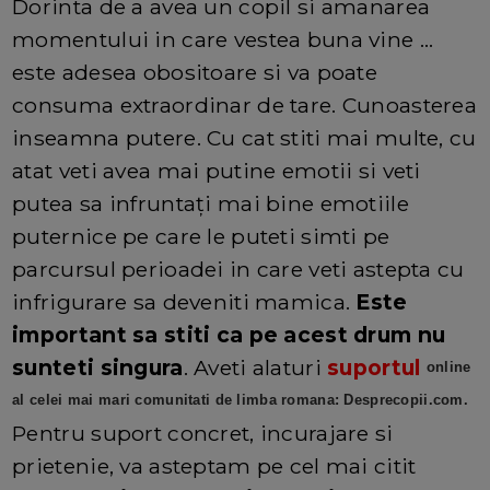
Dorinta de a avea un copil si amanarea
momentului in care vestea buna vine ...
este adesea obositoare si va poate
consuma extraordinar de tare. Cunoasterea
inseamna putere. Cu cat stiti mai multe, cu
atat veti avea mai putine emotii si veti
putea sa infruntați mai bine emotiile
puternice pe care le puteti simti pe
parcursul perioadei in care veti astepta cu
infrigurare sa deveniti mamica.
Este
important sa stiti ca pe acest drum nu
sunteti singura
. Aveti alaturi
suportul
online
al celei mai mari comunitati de limba romana: Desprecopii.com.
Pentru suport concret, incurajare si
prietenie, va asteptam pe cel mai citit