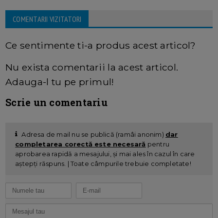
COMENTARII VIZITATORI
Ce sentimente ti-a produs acest articol?
Nu exista comentarii la acest articol.
Adauga-l tu pe primul!
Scrie un comentariu
Adresa de mail nu se publică (ramâi anonim)
dar
completarea corectă este necesară
pentru
aprobarea rapidă a mesajului, și mai ales în cazul în care
aștepți răspuns. | Toate câmpurile trebuie completate!