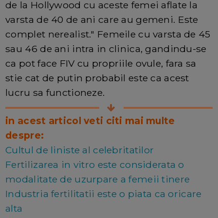
de la Hollywood cu aceste femei aflate la
varsta de 40 de ani care au gemeni. Este
complet nerealist." Femeile cu varsta de 45
sau 46 de ani intra in clinica, gandindu-se
ca pot face FIV cu propriile ovule, fara sa
stie cat de putin probabil este ca acest
lucru sa functioneze.
in acest articol veti citi mai multe
despre:
Cultul de liniste al celebritatilor
Fertilizarea in vitro este considerata o
modalitate de uzurpare a femeii tinere
Industria fertilitatii este o piata ca oricare
alta