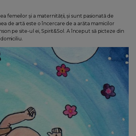
 femeilor și a maternității, și sunt pasionată de
mea de artă este o încercare de a arăta mamicilor
nson pe site-ul ei, Spirit&Sol. A început să picteze din
 domiciliu.