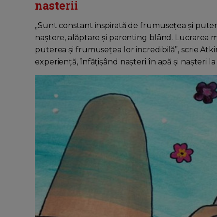
nasterii
„Sunt constant inspirată de frumusețea și puterea
naștere, alăptare și parenting blând. Lucrarea 
puterea și frumusețea lor incredibilă”, scrie Atki
experiență, înfățișând nașteri în apă și nașteri la