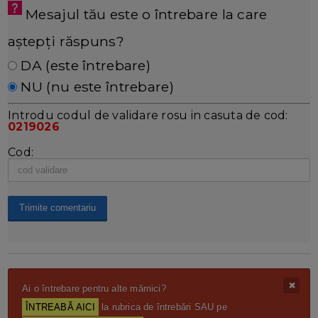
Mesajul tău este o întrebare la care
aștepți răspuns?
DA (este întrebare)
NU (nu este întrebare)
Introdu codul de validare rosu in casuta de cod:
0219026
Cod:
Ai o întrebare pentru alte mămici?
ÎNTREABĂ AICI
la rubrica de întrebări SAU pe