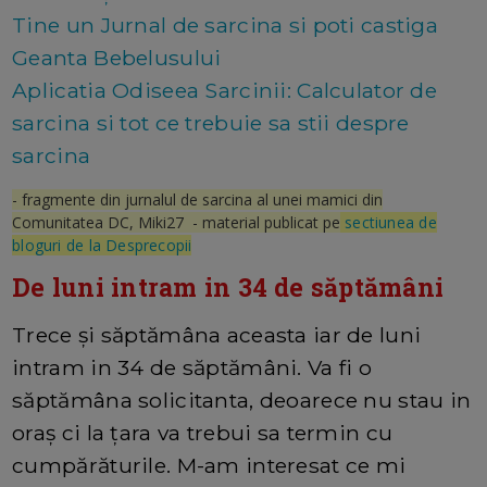
Tine un Jurnal de sarcina si poti castiga
Geanta Bebelusului
Aplicatia Odiseea Sarcinii: Calculator de
sarcina si tot ce trebuie sa stii despre
sarcina
- fragmente din jurnalul de sarcina al unei mamici din
Comunitatea DC, Miki27 - material publicat pe
sectiunea de
bloguri de la Desprecopii
De luni intram in 34 de săptămâni
Trece și săptămâna aceasta iar de luni
intram in 34 de săptămâni. Va fi o
săptămâna solicitanta, deoarece nu stau in
oraș ci la țara va trebui sa termin cu
cumpărăturile. M-am interesat ce mi