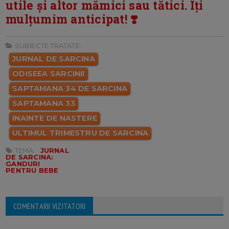
utile și altor mămici sau tătici. Îți
mulțumim anticipat! ❣️
SUBIECTE TRATATE:
JURNAL DE SARCINA
ODISEEA SARCINII
SAPTAMANA 34 DE SARCINA
SAPTAMANA 33
INAINTE DE NASTERE
ULTIMUL TRIMESTRU DE SARCINA
TEMA:
JURNAL
DE SARCINA:
GANDURI
PENTRU BEBE
COMENTARII VIZITATORI