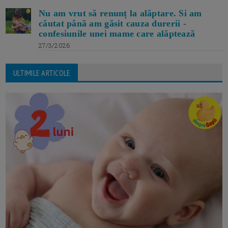
Nu am vrut să renunț la alăptare. Si am
căutat până am găsit cauza durerii -
confesiunile unei mame care alăptează
27/3/2026
ULTIMILE ARTICOLE