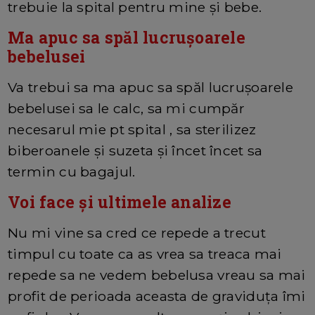
trebuie la spital pentru mine și bebe.
Ma apuc sa spăl lucrușoarele
bebelusei
Va trebui sa ma apuc sa spăl lucrușoarele
bebelusei sa le calc, sa mi cumpăr
necesarul mie pt spital , sa sterilizez
biberoanele și suzeta și încet încet sa
termin cu bagajul.
Voi face și ultimele analize
Nu mi vine sa cred ce repede a trecut
timpul cu toate ca as vrea sa treaca mai
repede sa ne vedem bebelusa vreau sa mai
profit de perioada aceasta de graviduța îmi