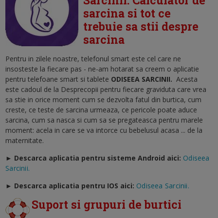
sarcina si tot ce
trebuie sa stii despre
sarcina
Pentru in zilele noastre, telefonul smart este cel care ne
insosteste la fiecare pas - ne-am hotarat sa creem o aplicatie
pentru telefoane smart si tablete
ODISEEA SARCINII
.
Acesta
este cadoul de la Desprecopii pentru fiecare graviduta care vrea
sa stie in orice moment cum se dezvolta fatul din burtica, cum
creste, ce teste de sarcina urmeaza, ce pericole poate aduce
sarcina, cum sa nasca si cum sa se pregateasca pentru marele
moment: acela in care se va intorce cu bebelusul acasa ... de la
maternitate.
► Descarca aplicatia pentru sisteme Android aici:
Odiseea
Sarcinii.
►
Descarca aplicatia pentru IOS aici:
Odiseea Sarcinii.
Suport si grupuri de burtici