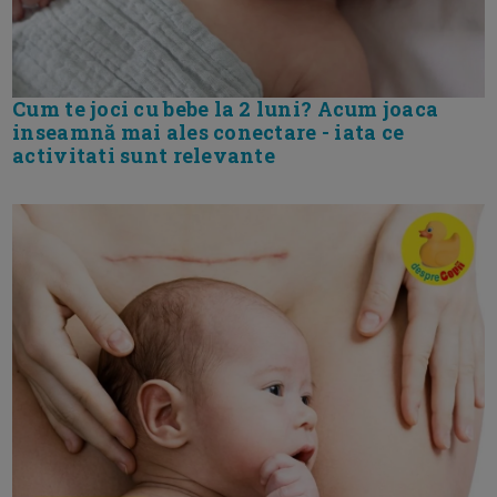
Cum te joci cu bebe la 2 luni? Acum joaca
inseamnă mai ales conectare - iata ce
activitati sunt relevante