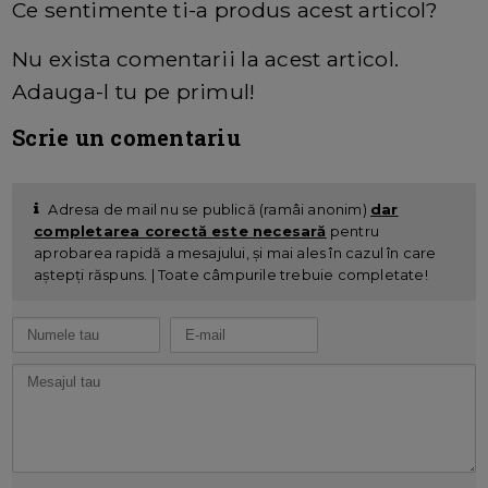
Ce sentimente ti-a produs acest articol?
Nu exista comentarii la acest articol.
Adauga-l tu pe primul!
Scrie un comentariu
Adresa de mail nu se publică (ramâi anonim)
dar
completarea corectă este necesară
pentru
aprobarea rapidă a mesajului, și mai ales în cazul în care
aștepți răspuns. | Toate câmpurile trebuie completate!