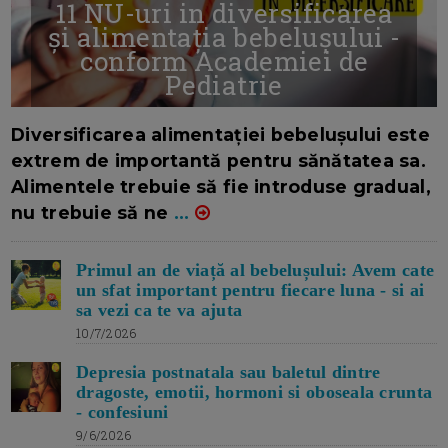
11 NU-uri in diversificarea
și alimentația bebelușului -
conform Academiei de
Pediatrie
16/7/2026
AUTOR: EDITOR DC.
Diversificarea alimentației bebelușului este
extrem de importantă pentru sănătatea sa.
Alimentele trebuie să fie introduse gradual,
nu trebuie să ne
...
Primul an de viață al bebelușului: Avem cate
un sfat important pentru fiecare luna - si ai
sa vezi ca te va ajuta
10/7/2026
Depresia postnatala sau baletul dintre
dragoste, emotii, hormoni si oboseala crunta
- confesiuni
9/6/2026