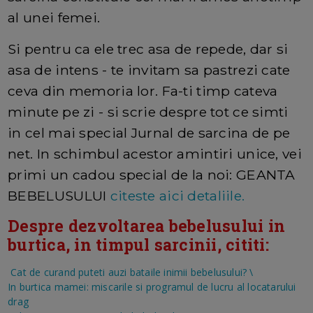
al unei femei.
Si pentru ca ele trec asa de repede, dar si
asa de intens - te invitam sa pastrezi cate
ceva din memoria lor. Fa-ti timp cateva
minute pe zi - si scrie despre tot ce simti
in cel mai special Jurnal de sarcina de pe
net. In schimbul acestor amintiri unice, vei
primi un cadou special de la noi: GEANTA
BEBELUSULUI
citeste aici detaliile.
Despre dezvoltarea bebelusului in
burtica, in timpul sarcinii, cititi:
Cat de curand puteti auzi bataile inimii bebelusului?
\
In burtica mamei: miscarile si programul de lucru al locatarului
drag