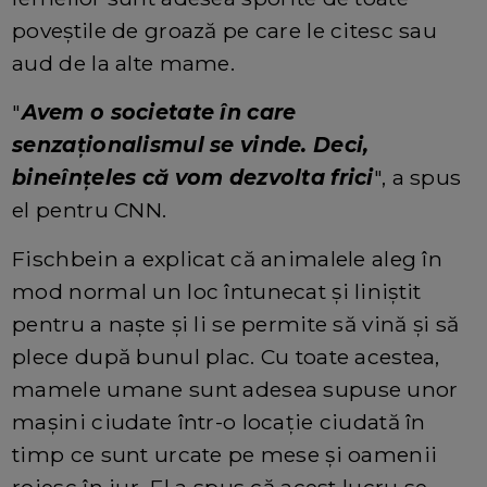
poveștile de groază pe care le citesc sau
aud de la alte mame.
"
Avem o societate în care
senzaționalismul se vinde. Deci,
bineînțeles că vom dezvolta frici
", a spus
el pentru CNN.
Fischbein a explicat că animalele aleg în
mod normal un loc întunecat și liniștit
pentru a naște și li se permite să vină și să
plece după bunul plac. Cu toate acestea,
mamele umane sunt adesea supuse unor
mașini ciudate într-o locație ciudată în
timp ce sunt urcate pe mese și oamenii