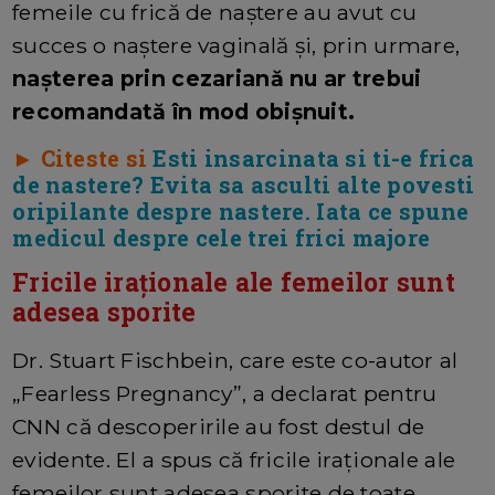
femeile cu frică de naștere au avut cu
succes o naștere vaginală și, prin urmare,
nașterea prin cezariană nu ar trebui
recomandată în mod obișnuit.
► Citeste si
Esti insarcinata si ti-e frica
de nastere? Evita sa asculti alte povesti
oripilante despre nastere. Iata ce spune
medicul despre cele trei frici majore
Fricile iraționale ale femeilor sunt
adesea sporite
Dr. Stuart Fischbein, care este co-autor al
„Fearless Pregnancy”, a declarat pentru
CNN că descoperirile au fost destul de
evidente. El a spus că fricile iraționale ale
femeilor sunt adesea sporite de toate