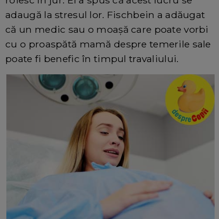
roiesc în jur. El a spus că acest lucru se
adaugă la stresul lor. Fischbein a adăugat
că un medic sau o moașă care poate vorbi
cu o proaspătă mamă despre temerile sale
poate fi benefic în timpul travaliului.