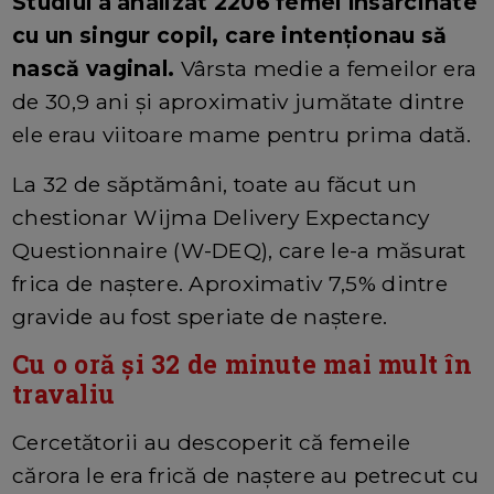
Studiul a analizat 2206 femei însărcinate
cu un singur copil, care intenționau să
nască vaginal.
Vârsta medie a femeilor era
de 30,9 ani și aproximativ jumătate dintre
ele erau viitoare mame pentru prima dată.
La 32 de săptămâni, toate au făcut un
chestionar Wijma Delivery Expectancy
Questionnaire (W-DEQ), care le-a măsurat
frica de naștere. Aproximativ 7,5% dintre
gravide au fost speriate de naștere.
Cu o oră și 32 de minute mai mult în
travaliu
Cercetătorii au descoperit că femeile
cărora le era frică de naștere au petrecut cu