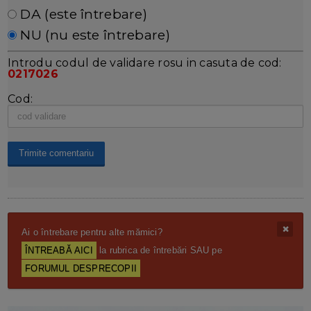
DA (este întrebare)
NU (nu este întrebare)
Introdu codul de validare rosu in casuta de cod:
0217026
Cod:
Ai o întrebare pentru alte mămici?
ÎNTREABĂ AICI
la rubrica de întrebări SAU pe
FORUMUL DESPRECOPII