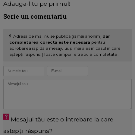
Adauga-l tu pe primul!
Scrie un comentariu
Adresa de mail nu se publică (ramâi anonim)
dar
completarea corectă este necesară
pentru
aprobarea rapidă a mesajului, și mai ales în cazul în care
aștepți răspuns. | Toate câmpurile trebuie completate!
Mesajul tău este o întrebare la care
aștepți răspuns?