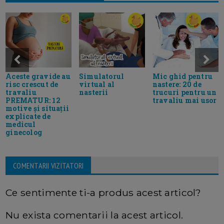
Aceste gravide au
Simulatorul
Mic ghid pentru
risc crescut de
virtual al
nastere: 20 de
travaliu
nasterii
trucuri pentru un
PREMATUR: 12
travaliu mai usor
motive și situații
explicate de
medicul
ginecolog
COMENTARII VIZITATORI
Ce sentimente ti-a produs acest articol?
Nu exista comentarii la acest articol.