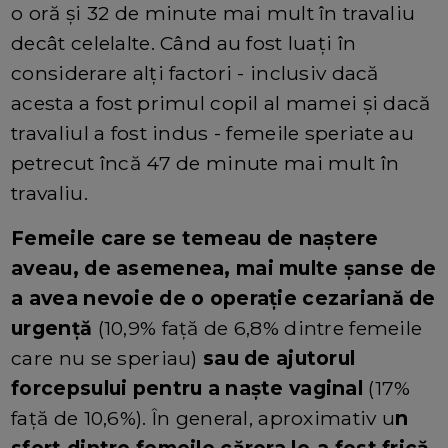
o oră și 32 de minute mai mult în travaliu
decât celelalte. Când au fost luați în
considerare alți factori - inclusiv dacă
acesta a fost primul copil al mamei și dacă
travaliul a fost indus - femeile speriate au
petrecut încă 47 de minute mai mult în
travaliu.
Femeile care se temeau de naștere
aveau, de asemenea, mai multe șanse de
a avea nevoie de o operație cezariană de
urgență
(10,9% față de 6,8% dintre femeile
care nu se speriau)
sau de ajutorul
forcepsului pentru a naște vaginal
(17%
față de 10,6%). În general, aproximativ u
n