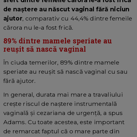
sfert dintre femeile cărora le-a fost frică
de naștere au născut vaginal fără niciun
ajutor
, comparativ cu 44,4% dintre femeile
cărora nu le-a fost frică.
89% dintre mamele speriate au
reușit să nască vaginal
În ciuda temerilor, 89% dintre mamele
speriate au reușit să nască vaginal cu sau
fără ajutor.
In general, durata mai mare a travaliului
crește riscul de naștere instrumentală
vaginală și cezariana de urgență, a spus
Adams. Cu toate acestea, este important
de remarcat faptul că o mare parte din