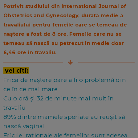
Potrivit studiului din International Journal of
Obstetrics and Gynecology, durata medie a
travaliului pentru femeile care se temeau de
naștere a fost de 8 ore. Femeile care nu se
temeau să nască au petrecut în medie doar
6,46 ore în travaliu.
vei citi:
Frica de naștere pare a fi o problemă din
ce în ce mai mare
Cu o oră și 32 de minute mai mult în
travaliu
89% dintre mamele speriate au reușit să
nască vaginal
Fricile iraționale ale femeilor sunt adesea