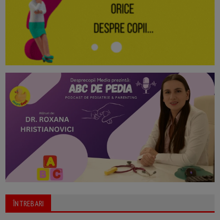
ÎNTREBARI