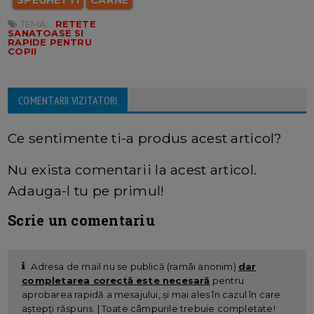
TEMA:
RETETE
SANATOASE SI
RAPIDE PENTRU
COPII
COMENTARII VIZITATORI
Ce sentimente ti-a produs acest articol?
Nu exista comentarii la acest articol.
Adauga-l tu pe primul!
Scrie un comentariu
Adresa de mail nu se publică (ramâi anonim)
dar
completarea corectă este necesară
pentru
aprobarea rapidă a mesajului, și mai ales în cazul în care
aștepți răspuns. | Toate câmpurile trebuie completate!