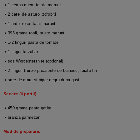
• 1 ceapa mica, taiata marunt
• 2 catei de usturoi zdrobiti
• 1 ardei rosu, taiat marunt
• 395 grame rosii, taiate marunt
• 1-2 linguri pasta de tomate
• 1 lingurita zahar
• sos Worcestershire (optional)
• 2 linguri frunze proaspete de busuioc, taiate fin
• sare de mare si piper negru dupa gust
Servire (4 portii):
• 450 grame pasta gatita
• branza parmezan
Mod de preparare: