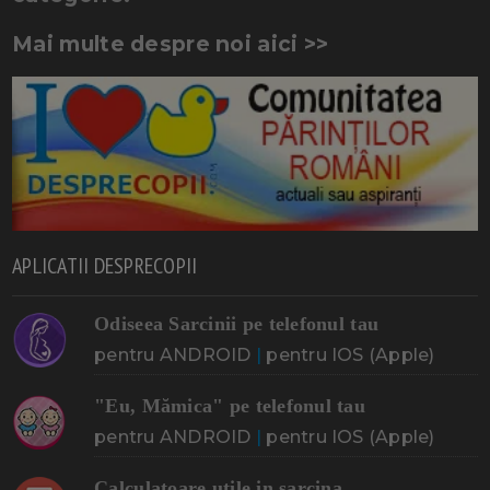
Mai multe despre noi aici >>
APLICATII DESPRECOPII
Odiseea Sarcinii pe telefonul tau
pentru ANDROID
|
pentru IOS (Apple)
"Eu, Mămica" pe telefonul tau
pentru ANDROID
|
pentru IOS (Apple)
Calculatoare utile in sarcina