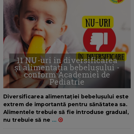
11 NU-uri in diversificarea
și alimentația bebelușului -
conform Academiei de
Pediatrie
16/7/2026
AUTOR: EDITOR DC.
Diversificarea alimentației bebelușului este
extrem de importantă pentru sănătatea sa.
Alimentele trebuie să fie introduse gradual,
nu trebuie să ne
...