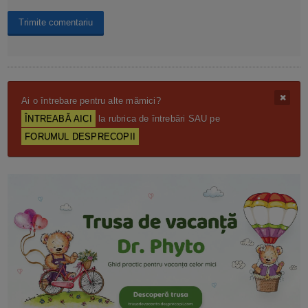
Ai o întrebare pentru alte mămici?
ÎNTREABĂ AICI
la rubrica de întrebări SAU pe
FORUMUL DESPRECOPII