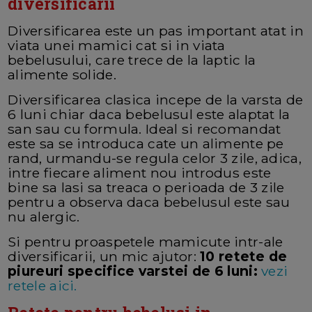
diversificarii
Diversificarea este un pas important atat in
viata unei mamici cat si in viata
bebelusului, care trece de la laptic la
alimente solide.
Diversificarea clasica incepe de la varsta de
6 luni chiar daca bebelusul este alaptat la
san sau cu formula. Ideal si recomandat
este sa se introduca cate un alimente pe
rand, urmandu-se regula celor 3 zile, adica,
intre fiecare aliment nou introdus este
bine sa lasi sa treaca o perioada de 3 zile
pentru a observa daca bebelusul este sau
nu alergic.
Si pentru proaspetele mamicute intr-ale
diversificarii, un mic ajutor:
10 retete de
piureuri specifice varstei de 6 luni:
vezi
retele aici.