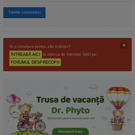
Ai o întrebare pentru alte mămici?
ÎNTREABĂ AICI
la rubrica de întrebări SAU pe
FORUMUL DESPRECOPII