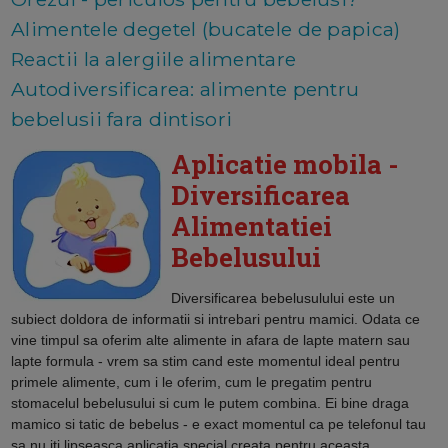
Alimentele degetel (bucatele de papica)
Reactii la alergiile alimentare
Autodiversificarea: alimente pentru
bebelusii fara dintisori
Aplicatie mobila -
Diversificarea
Alimentatiei
Bebelusului
Diversificarea bebelusulului
este un
subiect doldora de informatii si intrebari pentru mamici. Odata ce
vine timpul sa oferim alte alimente in afara de lapte matern sau
lapte formula - vrem sa stim cand este momentul ideal pentru
primele alimente, cum i le oferim, cum le pregatim pentru
stomacelul bebelusului si cum le putem combina. Ei bine draga
mamico si tatic de bebelus - e exact momentul ca pe telefonul tau
sa nu iti lipseasca aplicatia special creata pentru aceasta