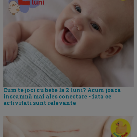
Cum te joci cu bebe la 2 luni? Acum joaca
inseamnă mai ales conectare - iata ce
activitati sunt relevante