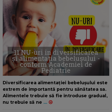
11 NU-uri in diversificarea
și alimentația bebelușului -
conform Academiei de
Pediatrie
16/7/2026
AUTOR: EDITOR DC.
Diversificarea alimentației bebelușului este
extrem de importantă pentru sănătatea sa.
Alimentele trebuie să fie introduse gradual,
nu trebuie să ne
...