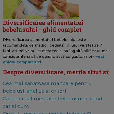
Diversificarea alimentatiei
bebelusului - ghid complet
Diversificarea alimentatiei bebelusului este
recomandata de medicii pediatri in jurul varstei de 7
luni. Atunci va sti sa mestece si sa înghitã alimente mai
consistente si sã se obisnuiascã cu gusturi noi -
v
ezi
ghidul complet aici.
Despre diversificare, merita stiut si:
Cea mai sanatoasa mancare pentru
bebelusi, analize si criterii
Carnea in alimentatia bebelusului: cand,
cat si cum
Orezul - periculos pentru bebelusi?