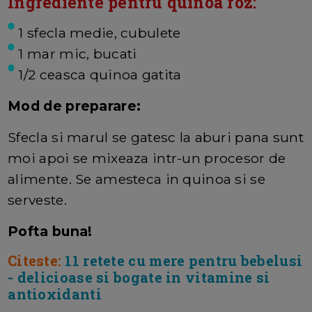
Ingrediente pentru quinoa roz:
1 sfecla medie, cubulete
1 mar mic, bucati
1/2 ceasca quinoa gatita
Mod de preparare:
Sfecla si marul se gatesc la aburi pana sunt
moi apoi se mixeaza intr-un procesor de
alimente. Se amesteca in quinoa si se
serveste.
Pofta buna!
Citeste:
11 retete cu mere pentru bebelusi
- delicioase si bogate in vitamine si
antioxidanti