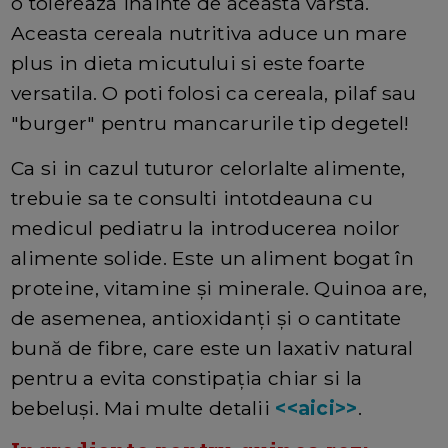
o tolereaza inainte de aceasta varsta.
Aceasta cereala nutritiva aduce un mare
plus in dieta micutului si este foarte
versatila. O poti folosi ca cereala, pilaf sau
"burger" pentru mancarurile tip degetel!
Ca si in cazul tuturor celorlalte alimente,
trebuie sa te consulti intotdeauna cu
medicul pediatru la introducerea noilor
alimente solide. Este un aliment bogat în
proteine, vitamine și minerale. Quinoa are,
de asemenea, antioxidanți și o cantitate
bună de fibre, care este un laxativ natural
pentru a evita constipația chiar si la
bebeluși. Mai multe detalii
<<aici>>
.