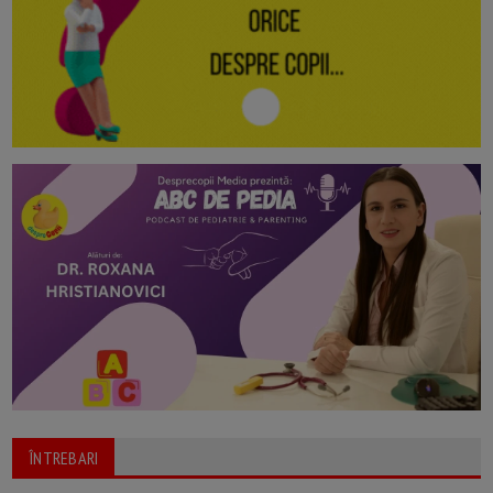
ÎNTREBARI