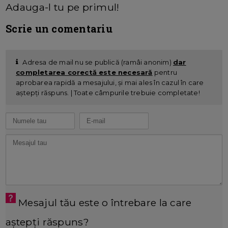
Adauga-l tu pe primul!
Scrie un comentariu
Adresa de mail nu se publică (ramâi anonim)
dar
completarea corectă este necesară
pentru
aprobarea rapidă a mesajului, și mai ales în cazul în care
aștepți răspuns. | Toate câmpurile trebuie completate!
Mesajul tău este o întrebare la care
aștepți răspuns?