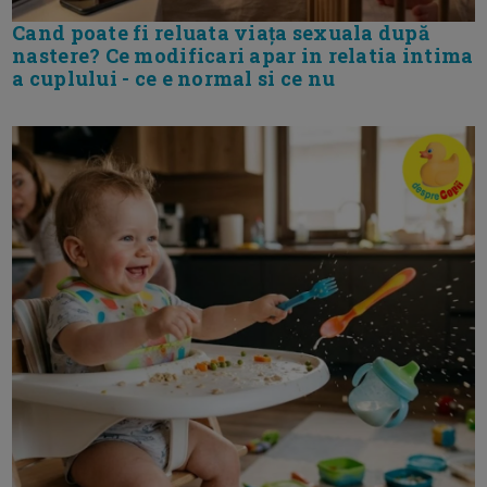
Cand poate fi reluata viața sexuala după
nastere? Ce modificari apar in relatia intima
a cuplului - ce e normal si ce nu