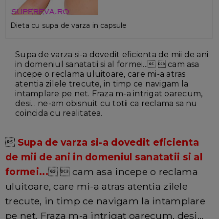
Dieta cu supa de varza in capsule
Supa de varza si-a dovedit eficienta de mii de ani
in domeniul sanatatii si al formei...  cam asa
incepe o reclama uluitoare, care mi-a atras
atentia zilele trecute, in timp ce navigam la
intamplare pe net. Fraza m-a intrigat oarecum,
desi... ne-am obisnuit cu totii ca reclama sa nu
coincida cu realitatea.

Supa de varza si-a dovedit eficienta
de mii de ani in domeniul sanatatii si al
formei...
  cam asa incepe o reclama
uluitoare, care mi-a atras atentia zilele
trecute, in timp ce navigam la intamplare
pe net. Fraza m-a intrigat oarecum, desi...