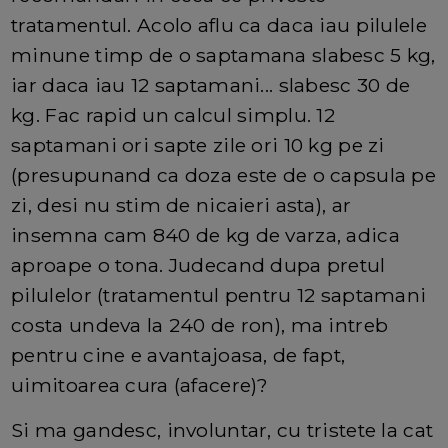
tratamentul. Acolo aflu ca daca iau pilulele
minune timp de o saptamana slabesc 5 kg,
iar daca iau 12 saptamani... slabesc 30 de
kg. Fac rapid un calcul simplu. 12
saptamani ori sapte zile ori 10 kg pe zi
(presupunand ca doza este de o capsula pe
zi, desi nu stim de nicaieri asta), ar
insemna cam 840 de kg de varza, adica
aproape o tona. Judecand dupa pretul
pilulelor (tratamentul pentru 12 saptamani
costa undeva la 240 de ron), ma intreb
pentru cine e avantajoasa, de fapt,
uimitoarea cura (afacere)?
Si ma gandesc, involuntar, cu tristete la cat