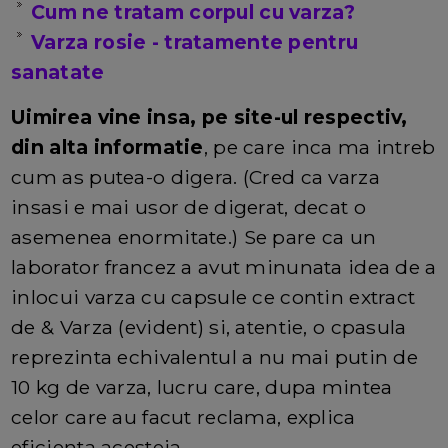
Cum ne tratam corpul cu varza?
Varza rosie - tratamente pentru
sanatate
Uimirea vine insa, pe site-ul respectiv,
din alta informatie
, pe care inca ma intreb
cum as putea-o digera. (Cred ca varza
insasi e mai usor de digerat, decat o
asemenea enormitate.) Se pare ca un
laborator francez a avut minunata idea de a
inlocui varza cu capsule ce contin extract
de & Varza (evident) si, atentie, o cpasula
reprezinta echivalentul a nu mai putin de
10 kg de varza, lucru care, dupa mintea
celor care au facut reclama, explica
eficienta acesteia.