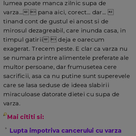
lumea poate manca zilnic supa de
varza...  pana aici, corect... dar... 
tinand cont de gustul ei anost si de
mirosul dezagreabil, care inunda casa, in
timpul gatirii  deja e oarecum
exagerat. Trecem peste. E clar ca varza nu
se numara printre alimentele preferate ale
multor persoane, dar frumusetea cere
sacrificii, asa ca nu putine sunt superevele
care se lasa seduse de ideea slabirii
miraculoase datorate dietei cu supa de
varza.
Mai cititi si:
Lupta impotriva cancerului cu varza