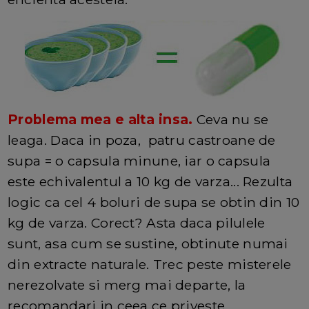
Problema mea e alta insa.
Ceva nu se
leaga. Daca in poza, patru castroane de
supa = o capsula minune, iar o capsula
este echivalentul a 10 kg de varza... Rezulta
logic ca cel 4 boluri de supa se obtin din 10
kg de varza. Corect? Asta daca pilulele
sunt, asa cum se sustine, obtinute numai
din extracte naturale. Trec peste misterele
nerezolvate si merg mai departe, la
recomandari in ceea ce priveste