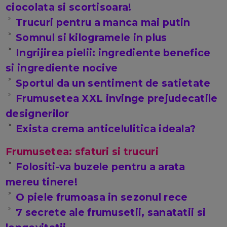
ciocolata si scortisoara!
Trucuri pentru a manca mai putin
Somnul si kilogramele in plus
Ingrijirea pielii: ingrediente benefice
si ingrediente nocive
Sportul da un sentiment de satietate
Frumusetea XXL invinge prejudecatile
designerilor
Exista crema anticelulitica ideala?
Frumusetea: sfaturi si trucuri
Folositi-va buzele pentru a arata
mereu tinere!
O piele frumoasa in sezonul rece
7 secrete ale frumusetii, sanatatii si