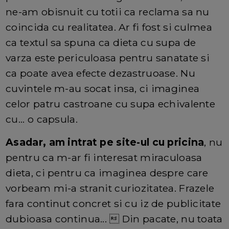
ne-am obisnuit cu totii ca reclama sa nu
coincida cu realitatea. Ar fi fost si culmea
ca textul sa spuna ca dieta cu supa de
varza este periculoasa pentru sanatate si
ca poate avea efecte dezastruoase. Nu
cuvintele m-au socat insa, ci imaginea
celor patru castroane cu supa echivalente
cu... o capsula.
Asadar, am intrat pe site-ul cu pricina
, nu
pentru ca m-ar fi interesat miraculoasa
dieta, ci pentru ca imaginea despre care
vorbeam mi-a stranit curiozitatea. Frazele
fara continut concret si cu iz de publicitate
dubioasa continua...  Din pacate, nu toata