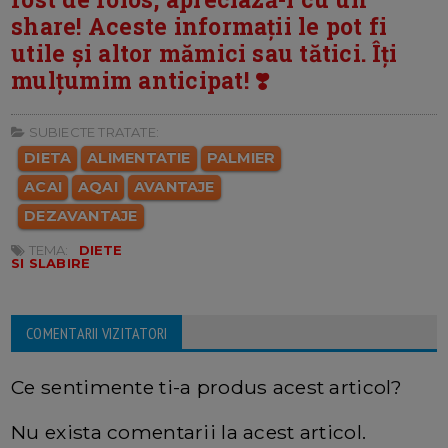
share! Aceste informații le pot fi
utile și altor mămici sau tătici. Îți
mulțumim anticipat! ❣️
SUBIECTE TRATATE:
DIETA
ALIMENTATIE
PALMIER
ACAI
AQAI
AVANTAJE
DEZAVANTAJE
TEMA:
DIETE
SI SLABIRE
COMENTARII VIZITATORI
Ce sentimente ti-a produs acest articol?
Nu exista comentarii la acest articol.