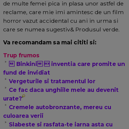
de multe femei pica in plasa unor astfel de
reclame, care mie imi amintesc de un film
horror vazut accidental cu ani in urma si
care se numea sugestiv& Produsul verde.
Va recomandam sa mai cititi si:
Trup frumos
 Binkini  inventia care promite un
fund de invidiat
Vergeturile si tratamentul lor
Ce fac daca unghiile mele au devenit
urate?
Cremele autobronzante, mereu cu
culoarea verii
Slabeste si rasfata-te iarna asta cu