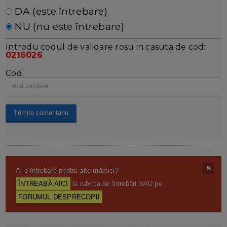
DA (este întrebare)
NU (nu este întrebare)
Introdu codul de validare rosu in casuta de cod:
0216026
Cod:
Ai o întrebare pentru alte mămici?
ÎNTREABĂ AICI
la rubrica de întrebări SAU pe
FORUMUL DESPRECOPII