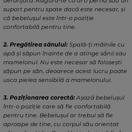
deranjată. Asigură-te că ai o pernă sau un
suport pentru spate dacă este necesar, și
că bebelușul este într-o poziție
confortabilă pentru tine.
2. Pregătirea sânului:
Spală-ți mâinile cu
apă și săpun înainte de a atinge sânii sau
mamelonul. Nu este necesar să folosești
săpun pe sân, deoarece acest lucru poate
usca pielea sensibilă a mamelonului.
3. Poziționarea corectă:
Așază bebelușul
într-o poziție care să fie confortabilă
pentru tine. Bebelușul ar trebui să fie
aproape de tine, cu corpul său orientat