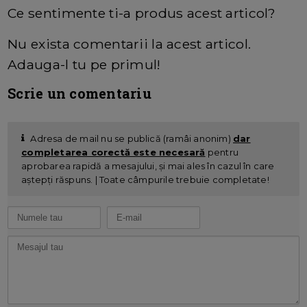
Ce sentimente ti-a produs acest articol?
Nu exista comentarii la acest articol.
Adauga-l tu pe primul!
Scrie un comentariu
Adresa de mail nu se publică (ramâi anonim)
dar
completarea corectă este necesară
pentru
aprobarea rapidă a mesajului, și mai ales în cazul în care
aștepți răspuns. | Toate câmpurile trebuie completate!