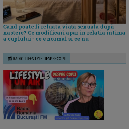
Cand poate fi reluata viața sexuala după
nastere? Ce modificari apar in relatia intima
a cuplului - ce e normal si ce nu
📻 RADIO: LIFESTYLE DESPRECOPII