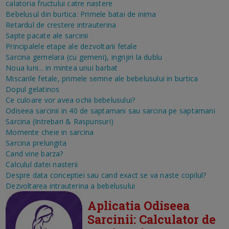
calatoria fructului catre nastere
Bebelusul din burtica: Primele batai de inima
Retardul de crestere intrauterina
Sapte pacate ale sarcinii
Principalele etape ale dezvoltarii fetale
Sarcina gemelara (cu gemeni), ingrijiri la dublu
Noua luni... in mintea unui barbat
Miscarile fetale, primele semne ale bebelusului in burtica
Dopul gelatinos
Ce culoare vor avea ochii bebelusului?
Odiseea sarcinii in 40 de saptamani sau sarcina pe saptamani
Sarcina (Intrebari & Raspunsuri)
Momente cheie in sarcina
Sarcina prelungita
Cand vine barza?
Calculul datei nasterii
Despre data conceptiei sau cand exact se va naste copilul?
Dezvoltarea intrauterina a bebelusului
Aplicatia Odiseea
Sarcinii: Calculator de