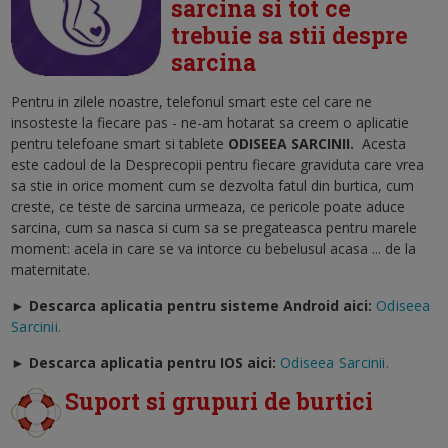
sarcina si tot ce
trebuie sa stii despre
sarcina
Pentru in zilele noastre, telefonul smart este cel care ne
insosteste la fiecare pas - ne-am hotarat sa creem o aplicatie
pentru telefoane smart si tablete
ODISEEA SARCINII
.
Acesta
este cadoul de la Desprecopii pentru fiecare graviduta care vrea
sa stie in orice moment cum se dezvolta fatul din burtica, cum
creste, ce teste de sarcina urmeaza, ce pericole poate aduce
sarcina, cum sa nasca si cum sa se pregateasca pentru marele
moment: acela in care se va intorce cu bebelusul acasa ... de la
maternitate.
► Descarca aplicatia pentru sisteme Android aici:
Odiseea
Sarcinii.
►
Descarca aplicatia pentru IOS aici:
Odiseea Sarcinii.
Suport si grupuri de burtici