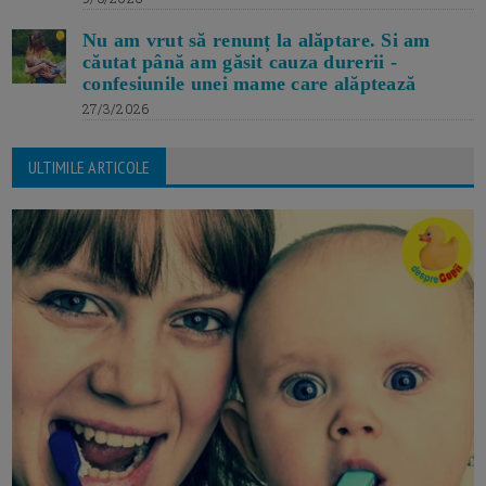
Nu am vrut să renunț la alăptare. Si am
căutat până am găsit cauza durerii -
confesiunile unei mame care alăptează
27/3/2026
ULTIMILE ARTICOLE