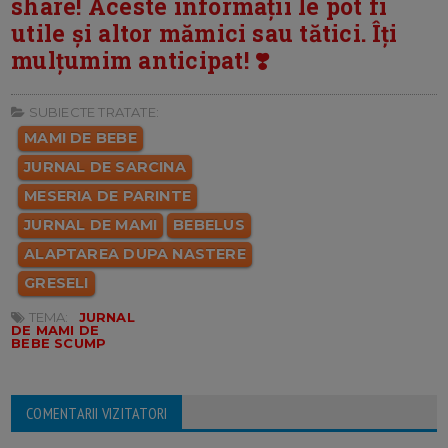
share! Aceste informații le pot fi
utile și altor mămici sau tătici. Îți
mulțumim anticipat! ❣️
SUBIECTE TRATATE:
MAMI DE BEBE
JURNAL DE SARCINA
MESERIA DE PARINTE
JURNAL DE MAMI
BEBELUS
ALAPTAREA DUPA NASTERE
GRESELI
TEMA:
JURNAL
DE MAMI DE
BEBE SCUMP
COMENTARII VIZITATORI