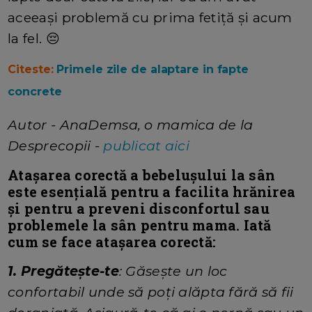
aceeași problemă cu prima fetiță și acum
la fel. 😔
Citeste:
Primele zile de alaptare in fapte
concrete
Autor - AnaDemsa, o mamica de la
Desprecopii -
publicat aici
Atașarea corectă a bebelușului la sân
este esențială pentru a facilita hrănirea
și pentru a preveni disconfortul sau
problemele la sân pentru mama. Iată
cum se face atașarea corectă:
1. Pregătește-te
: Găsește un loc
confortabil unde să poți alăpta fără să fii