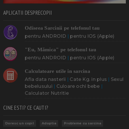
APLICATII DESPRECOPII
Odiseea Sarcinii pe telefonul tau
pentru ANDROID
|
pentru IOS (Apple)
"Eu, Mămica" pe telefonul tau
pentru ANDROID
|
pentru IOS (Apple)
Calculatoare utile in sarcina
Afla data nasterii
|
Cate Kg. in plus
|
Sexul
bebelusului
|
Culoare ochi bebe
|
Calculator Nutritie
CINE ESTI? CE CAUTI?
Doresc un copil
Adoptia
Probleme cu sarcina