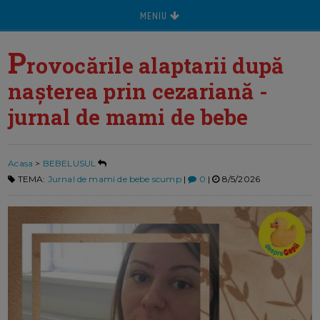
MENIU
P
rovocările alaptarii după
nașterea prin cezariană -
jurnal de mami de bebe
Acasa
>
BEBELUSUL
TEMA:
Jurnal de mami de bebe scump
|
0
|
8/5/2026