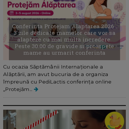
Conferinta Protejam Alaptarea 2026 .
3 zile dedicate mamelor care vor sa
alapteze cu mai multa incredere.
Peste 30.00 de gravide si proaspete
mame au urmarit conferinta
Cu ocazia Săptămânii Internaționale a
Alăptării, am avut bucuria de a organiza
împreună cu PediLactis conferința online
„Protejăm...