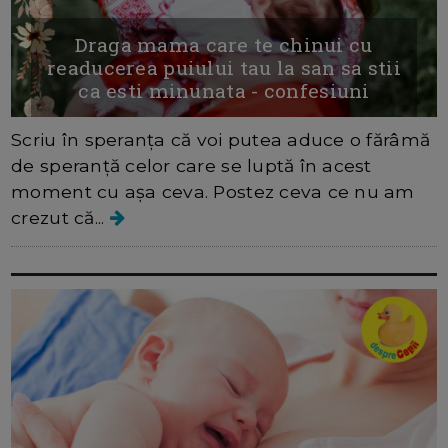
Draga mama care te chinui cu
readucerea puiului tau la san sa stii
ca esti minunata - confesiuni
Scriu în speranța că voi putea aduce o fărâmă
de speranță celor care se luptă în acest
moment cu așa ceva. Postez ceva ce nu am
crezut că...