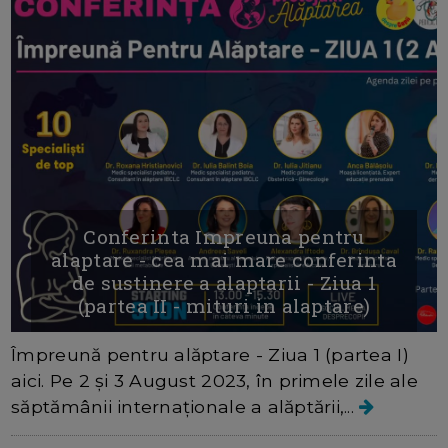
Conferinta Impreuna pentru
alaptare - cea mai mare conferinta
de sustinere a alaptarii - Ziua 1
(partea II - mituri in alaptare)
Împreună pentru alăptare - Ziua 1 (partea I)
aici. Pe 2 și 3 August 2023, în primele zile ale
săptămânii internaționale a alăptării,...