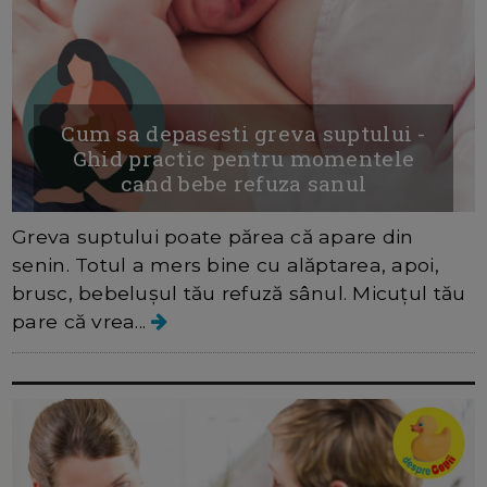
Cum sa depasesti greva suptului -
Ghid practic pentru momentele
cand bebe refuza sanul
Greva suptului poate părea că apare din
senin. Totul a mers bine cu alăptarea, apoi,
brusc, bebelușul tău refuză sânul. Micuțul tău
pare că vrea...