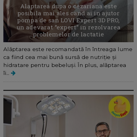
Alaptarea dupa o cezariana este
posibila mai ales cand ai in ajutor
pompa de san LOVI Expert 3D PRO,
un adevarat “expert” in rezolvarea
problemelor de lactatie
Alăptarea este recomandată în întreaga lume
ca fiind cea mai bună sursă de nutriție și
hidratare pentru bebeluși. În plus, alăptarea
îi...