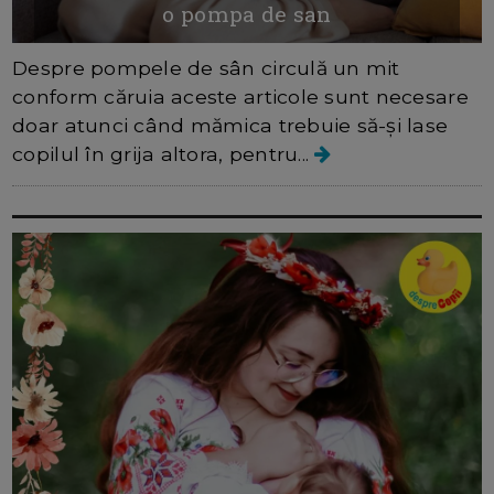
o pompa de san
Despre pompele de sân circulă un mit
conform căruia aceste articole sunt necesare
doar atunci când mămica trebuie să-și lase
copilul în grija altora, pentru...