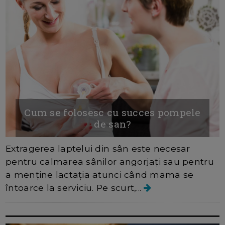
Cum se folosesc cu succes pompele
de san?
Extragerea laptelui din sân este necesar
pentru calmarea sânilor angorjați sau pentru
a menține lactația atunci când mama se
întoarce la serviciu. Pe scurt,...