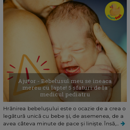
Ajutor - Bebelusul meu se ineaca
mereu cu lapte! 5 sfaturi de la
medicul pediatru
Hrănirea bebelușului este o ocazie de a crea o
legătură unică cu bebe și, de asemenea, de a
avea câteva minute de pace și liniște. Însă,...