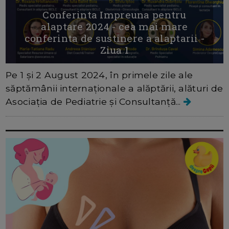
Conferinta Impreuna pentru
alaptare 2024 - cea mai mare
conferinta de sustinere a alaptarii -
Ziua 1
Pe 1 și 2 August 2024, în primele zile ale
săptămânii internaționale a alăptării, alături de
Asociația de Pediatrie și Consultanță...