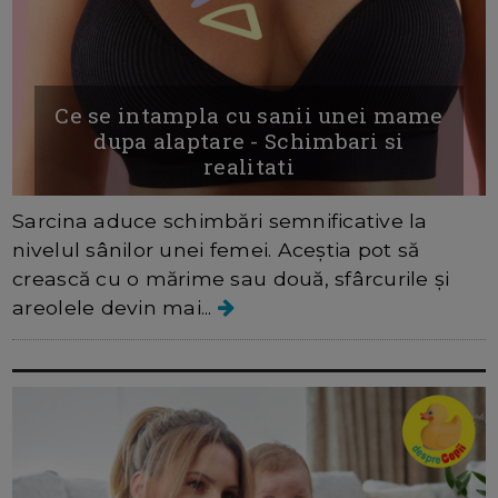
Ce se intampla cu sanii unei mame
dupa alaptare - Schimbari si
realitati
Sarcina aduce schimbări semnificative la
nivelul sânilor unei femei. Aceștia pot să
crească cu o mărime sau două, sfârcurile și
areolele devin mai...