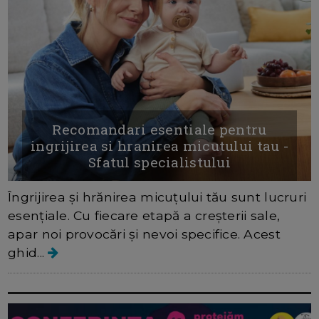
Recomandari esentiale pentru
ingrijirea si hranirea micutului tau -
Sfatul specialistului
Îngrijirea și hrănirea micuțului tău sunt lucruri
esențiale. Cu fiecare etapă a creșterii sale,
apar noi provocări și nevoi specifice. Acest
ghid...