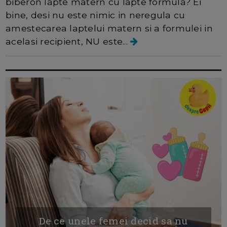
biberon lapte matern cu lapte formula? Ei
bine, desi nu este nimic in neregula cu
amestecarea laptelui matern si a formulei in
acelasi recipient, NU este...
De ce unele femei decid sa nu