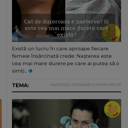
Cat de dureroasa e nasterea? Si
este cea mai mare durere care
exista?
Există un lucru în care aproape fiecare
femeie însărcinată crede: Nașterea este
cea mai mare durere pe care ai putea să o
simți...
TEMA:
NASTEREA: INTREBARI SI RASPUNSURI