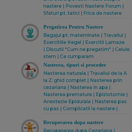
nastere
|
Povesti Nastere Forum
|
Sfaturi pt. tatici
|
Frica de nastere
Pregatirea Pentru Nastere
Bagajul pt. materninate
|
Travaliul
|
Exercitiile Kegel
|
Exercitii Lamaze
|
Discutii "Cum ne pregatim"
|
Celule
stem
|
Ce cumparam
Nasterea, tipuri si procedee
Nasterea naturala
|
Travaliul de la A
la Z: ghid complet
|
Nasterea prin
cezariana
|
Nasterea in apa
|
Nasterea prematura
|
Epiziotomie
|
Anestezie Epidurala
|
Nasterea pas
cu pas
|
Complicatii la nastere
|
Recuperarea dupa nastere
Recuperarea dupa Cezariana
|