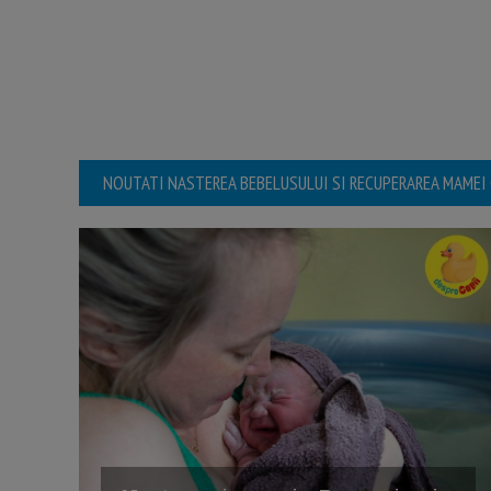
NOUTATI NASTEREA BEBELUSULUI SI RECUPERAREA MAMEI