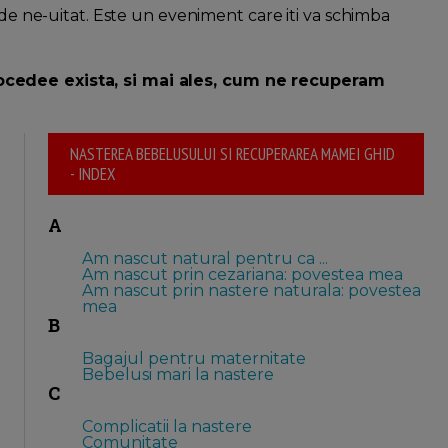
 de ne-uitat. Este un eveniment care iti va schimba
ocedee exista, si mai ales, cum ne recuperam
NASTEREA BEBELUSULUI SI RECUPERAREA MAMEI GHID
- INDEX
A
Am nascut natural pentru ca ...
Am nascut prin cezariana: povestea mea
Am nascut prin nastere naturala: povestea
mea
B
Bagajul pentru maternitate
Bebelusi mari la nastere
C
Complicatii la nastere
Comunitate