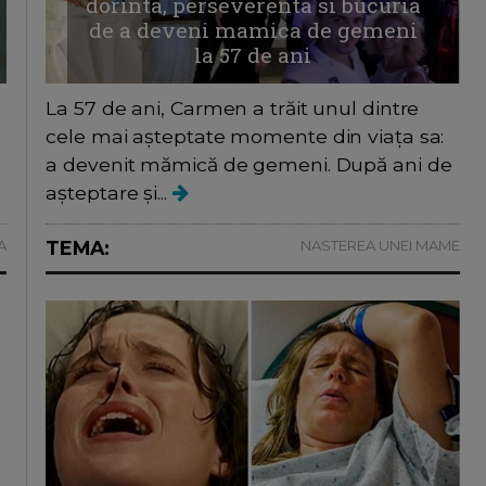
dorinta, perseverenta si bucuria
de a deveni mamica de gemeni
la 57 de ani
La 57 de ani, Carmen a trăit unul dintre
cele mai așteptate momente din viața sa:
a devenit mămică de gemeni. După ani de
așteptare și...
A
TEMA:
NASTEREA UNEI MAME