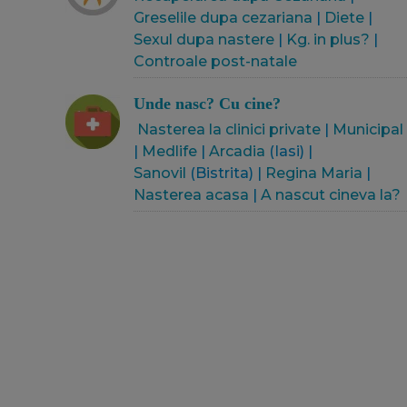
Greselile dupa cezariana
|
Diete
|
Sexul dupa nastere
|
Kg. in plus?
|
Controale post-natale
Unde nasc? Cu cine?
Nasterea la clinici private
|
Municipal
|
Medlife
|
Arcadia
(Iasi) |
Sanovil
(Bistrita) |
Regina Maria
|
Nasterea acasa
|
A nascut cineva la?