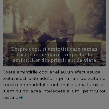
Despre copii si amintiri care raman
fixate in memorie - importanta
amintirilor din primii ani de viata
Toate amintirile copilariei au un efect asupa
vietii noastre de adult. In primii ani de viata ne
construim modelul emotional asupra lumii si
luam cu noi acea intelegere a lumii pentru tot
restul...