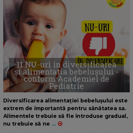
11 NU-uri in diversificarea
și alimentația bebelușului -
conform Academiei de
Pediatrie
16/7/2026
AUTOR: EDITOR DC.
Diversificarea alimentației bebelușului este
extrem de importantă pentru sănătatea sa.
Alimentele trebuie să fie introduse gradual,
nu trebuie să ne
...