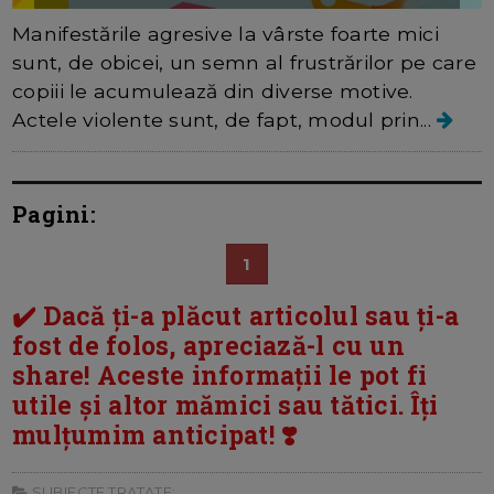
Manifestările agresive la vârste foarte mici
sunt, de obicei, un semn al frustrărilor pe care
copiii le acumulează din diverse motive.
Actele violente sunt, de fapt, modul prin...
Pagini:
1
✔️ Dacă ți-a plăcut articolul sau ți-a
fost de folos, apreciază-l cu un
share! Aceste informații le pot fi
utile și altor mămici sau tătici. Îți
mulțumim anticipat! ❣️
SUBIECTE TRATATE: