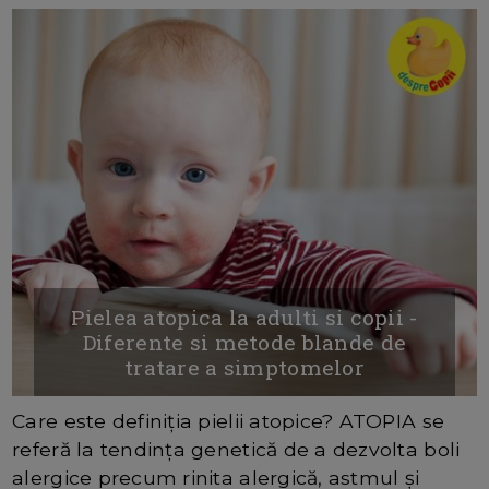
Pielea atopica la adulti si copii -
Diferente si metode blande de
tratare a simptomelor
Care este definiția pielii atopice? ATOPIA se
referă la tendința genetică de a dezvolta boli
alergice precum rinita alergică, astmul și