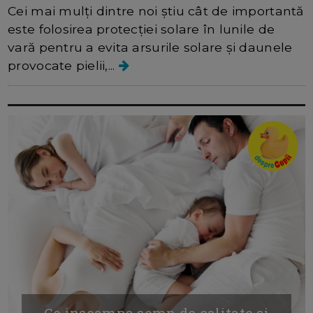
Cei mai mulți dintre noi știu cât de importantă
este folosirea protecției solare în lunile de
vară pentru a evita arsurile solare și daunele
provocate pielii,...
Ce inseamna somn de calitate si