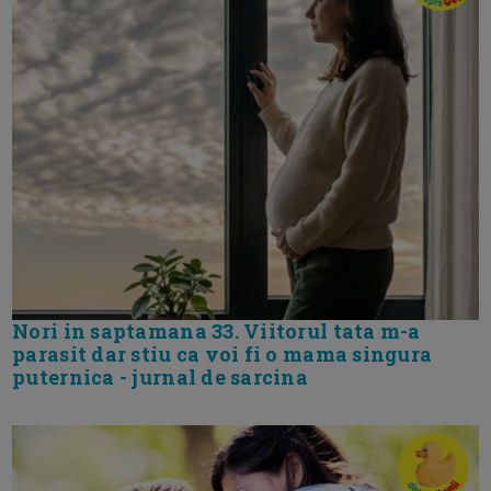
Nori in saptamana 33. Viitorul tata m-a
parasit dar stiu ca voi fi o mama singura
puternica - jurnal de sarcina