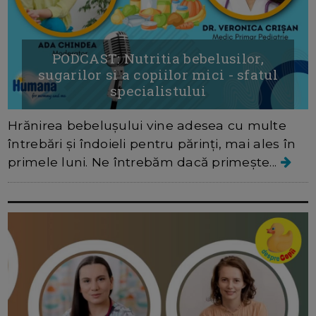
PODCAST: Nutritia bebelusilor,
sugarilor si a copiilor mici - sfatul
specialistului
Hrănirea bebelușului vine adesea cu multe
întrebări și îndoieli pentru părinți, mai ales în
primele luni. Ne întrebăm dacă primește...