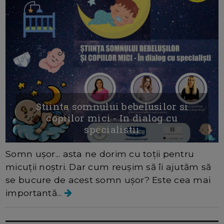
Stiinta somnului bebelusilor si
copiilor mici - In dialog cu
specialistii
Somn ușor... asta ne dorim cu toții pentru
micuții noștri. Dar cum reușim să îi ajutăm să
se bucure de acest somn ușor? Este cea mai
importantă...