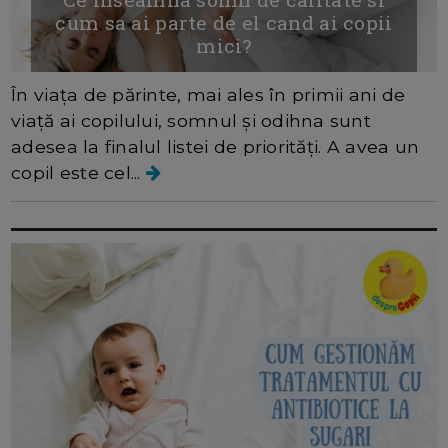
cum sa ai parte de el cand ai copii
mici?
În viața de părinte, mai ales în primii ani de
viață ai copilului, somnul și odihna sunt
adesea la finalul listei de priorități. A avea un
copil este cel...