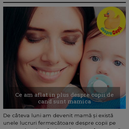
Ce am aflat in plus despre copii de
cand sunt mamica
De câteva luni am devenit mamă și există
unele lucruri fermecătoare despre copii pe