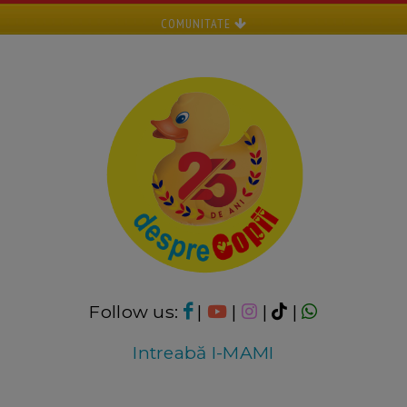
COMUNITATE
Follow us:
|
|
|
|
Intreabă I-MAMI