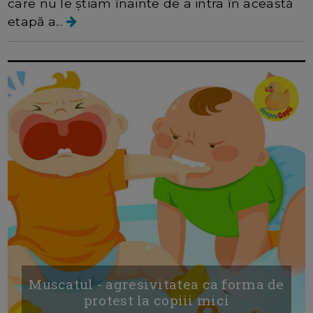
care nu le știam înainte de a intra în această
etapă a...
Muscatul - agresivitatea ca forma de
protest la copiii mici