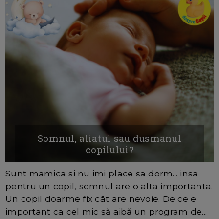
Somnul, aliatul sau dusmanul
copilului?
Sunt mamica si nu imi place sa dorm... insa
pentru un copil, somnul are o alta importanta.
Un copil doarme fix cât are nevoie. De ce e
important ca cel mic să aibă un program de...