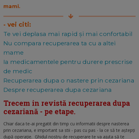
mami.
- vei citi:
Te vei deplasa mai rapid și mai confortabil
Nu compara recuperarea ta cu a altei
mame
Ia medicamentele pentru durere prescrise
de medic
Recuperarea dupa o nastere prin cezariana
Despre recuperarea dupa cezariana
Trecem in revistă recuperarea dupa
cezariană - pe etape.
Chiar daca te-ai pregatit din timp cu informatii despre nasterea
prin cezariana, e important sa stii - pas cu pas - la ce să te aștepți
după operație. Ghidul nostru de recuperare te va ajuta să te