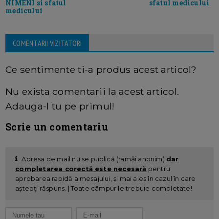
sfatul medicului
NIMENI si sfatul
medicului
COMENTARII VIZITATORI
Ce sentimente ti-a produs acest articol?
Nu exista comentarii la acest articol.
Adauga-l tu pe primul!
Scrie un comentariu
Adresa de mail nu se publică (ramâi anonim)
dar
completarea corectă este necesară
pentru
aprobarea rapidă a mesajului, și mai ales în cazul în care
aștepți răspuns. | Toate câmpurile trebuie completate!