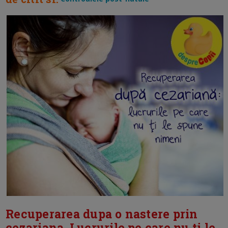
Recuperarea dupa o nastere prin
cezariana. Lucrurile pe care nu ti le