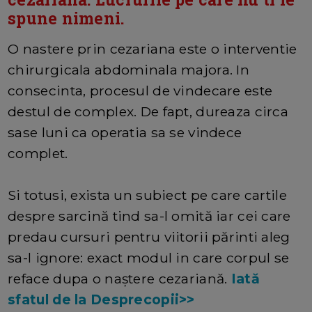
spune nimeni.
O nastere prin cezariana este o interventie
chirurgicala abdominala majora. In
consecinta, procesul de vindecare este
destul de complex. De fapt, dureaza circa
sase luni ca operatia sa se vindece
complet.
Si totusi, exista un subiect pe care cartile
despre sarcină tind sa-l omită iar cei care
predau cursuri pentru viitorii părinti aleg
sa-l ignore: exact modul in care corpul se
reface dupa o naștere cezariană.
Iată
sfatul de la Desprecopii>>