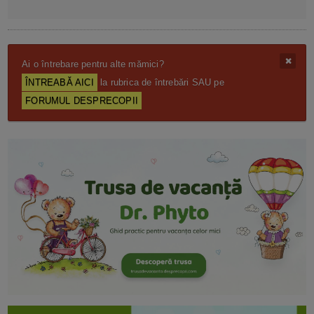
Ai o întrebare pentru alte mămici?
ÎNTREABĂ AICI
la rubrica de întrebări SAU pe
FORUMUL DESPRECOPII