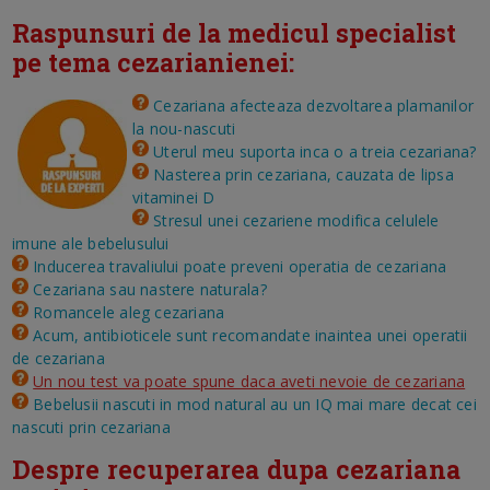
Raspunsuri de la medicul specialist
pe tema cezarianienei:
Cezariana afecteaza dezvoltarea plamanilor
la nou-nascuti
Uterul meu suporta inca o a treia cezariana?
Nasterea prin cezariana, cauzata de lipsa
vitaminei D
Stresul unei cezariene modifica celulele
imune ale bebelusului
Inducerea travaliului poate preveni operatia de cezariana
Cezariana sau nastere naturala?
Romancele aleg cezariana
Acum, antibioticele sunt recomandate inaintea unei operatii
de cezariana
Un nou test va poate spune daca aveti nevoie de cezariana
Bebelusii nascuti in mod natural au un IQ mai mare decat cei
nascuti prin cezariana
Despre recuperarea dupa cezariana