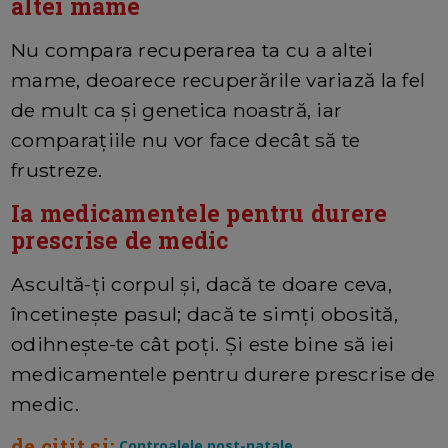
altei mame
Nu compara recuperarea ta cu a altei
mame, deoarece recuperările variază la fel
de mult ca și genetica noastră, iar
comparațiile nu vor face decât să te
frustreze.
Ia medicamentele pentru durere
prescrise de medic
Ascultă-ți corpul și, dacă te doare ceva,
încetinește pasul; dacă te simți obosită,
odihnește-te cât poți. Și este bine să iei
medicamentele pentru durere prescrise de
medic.
de citit si:
Controalele post-natale