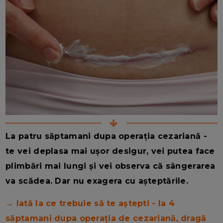
La patru săptamani dupa operația cezariană -
te vei deplasa mai ușor desigur, vei putea face
plimbări mai lungi și vei observa că sângerarea
va scădea. Dar nu exagera cu așteptările.
→ Iată la ce trebuie să te aștepti - la 4
săptamani dupa operația de cezariană, dragă