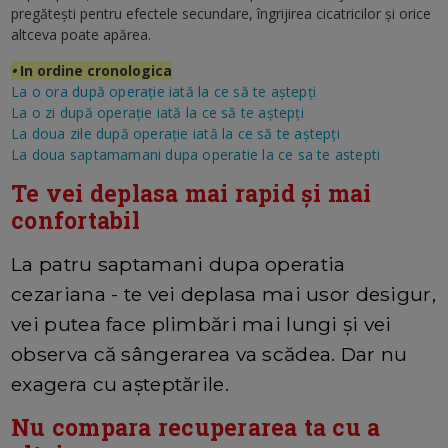
pregătești pentru efectele secundare, îngrijirea cicatricilor și orice
altceva poate apărea.
•
In ordine cronologica
La o ora după operație iată la ce să te aștepți
La o zi după operație iată la ce să te aștepți
La doua zile după operație iată la ce să te aștepți
La doua saptamamani dupa operatie la ce sa te astepti
Te vei deplasa mai rapid și mai
confortabil
La patru saptamani dupa operatia
cezariana - te vei deplasa mai usor desigur,
vei putea face plimbări mai lungi și vei
observa că sângerarea va scădea. Dar nu
exagera cu așteptările.
Nu compara recuperarea ta cu a