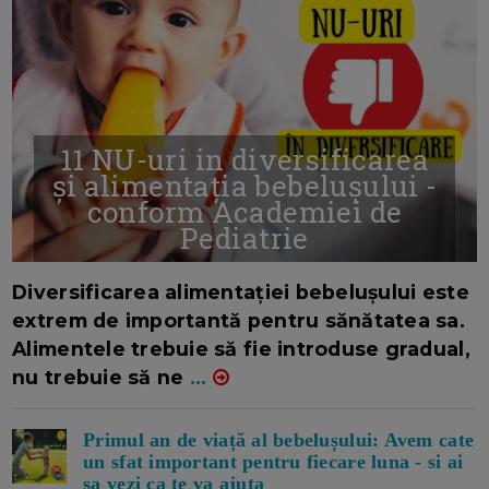
11 NU-uri in diversificarea
și alimentația bebelușului -
conform Academiei de
Pediatrie
16/7/2026
AUTOR: EDITOR DC.
Diversificarea alimentației bebelușului este
extrem de importantă pentru sănătatea sa.
Alimentele trebuie să fie introduse gradual,
nu trebuie să ne
...
Primul an de viață al bebelușului: Avem cate
un sfat important pentru fiecare luna - si ai
sa vezi ca te va ajuta