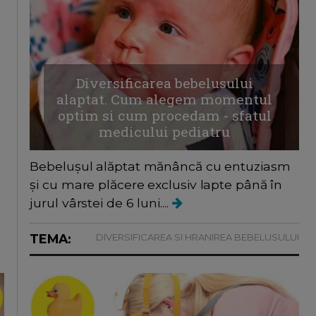
Diversificarea bebelusului
alaptat. Cum alegem momentul
optim si cum procedam - sfatul
medicului pediatru
Bebelușul alăptat mănâncă cu entuziasm
și cu mare plăcere exclusiv lapte până în
jurul vârstei de 6 luni....
TEMA:
DIVERSIFICAREA SI HRANIREA BEBELUSULUI