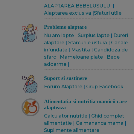
ALAPTAREA BEBELUSULUI
|
Alaptarea exclusiva
|
Sfaturi utile
Probleme alaptare
Nu am lapte
|
Surplus lapte
|
Dureri
alaptare
|
Sfarcurile ustura
|
Canale
infundate
|
Mastita
|
Candidoza de
sfarc
|
Mameloane plate
|
Bebe
adoarme
|
Suport si sustinere
Forum Alaptare
|
Grup Facebook
Alimentatia si nutritia mamicii care
alapteaza
Calculator nutritie
|
Ghid complet
alimentatie
|
Ce mananca mama
|
Suplimente alimentare