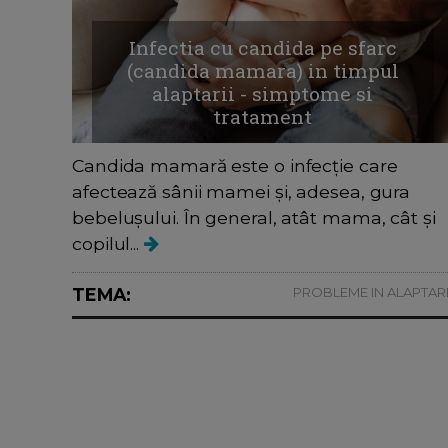
Infectia cu candida pe sfarc
(candida mamara) in timpul
alaptarii - simptome si
tratament
Candida mamară este o infecție care
afectează sânii mamei și, adesea, gura
bebelușului. În general, atât mama, cât și
copilul...
TEMA:
PROBLEME IN ALAPTAR