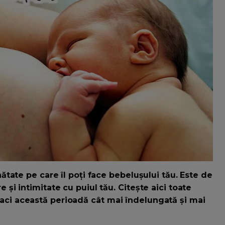
tate pe care îl poți face bebelușului tău. Este de
i intimitate cu puiul tău. Citește aici toate
ă faci această perioadă cât mai îndelungată și mai