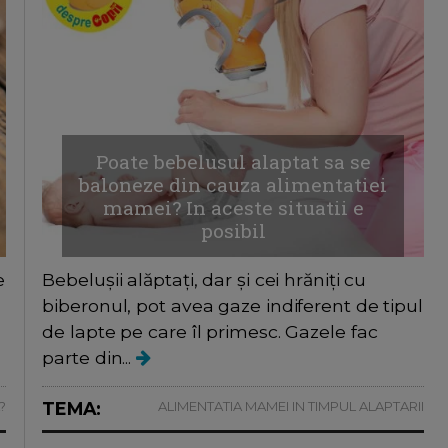
Poate bebelusul alaptat sa se
baloneze din cauza alimentatiei
mamei? In aceste situatii e
posibil
e
Bebelușii alăptați, dar și cei hrăniți cu
biberonul, pot avea gaze indiferent de tipul
de lapte pe care îl primesc. Gazele fac
parte din...
?
TEMA:
ALIMENTATIA MAMEI IN TIMPUL ALAPTARII