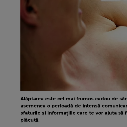
Alăptarea este cel mai frumos cadou de sănă
asemenea o perioadă de intensă comunicare ș
sfaturile și informațiile care te vor ajuta s
plăcută.