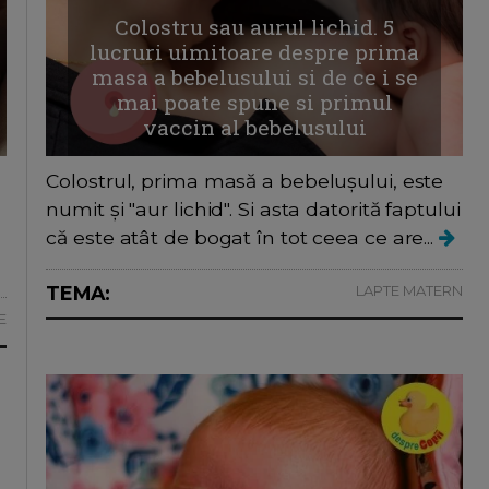
Colostru sau aurul lichid. 5
lucruri uimitoare despre prima
masa a bebelusului si de ce i se
mai poate spune si primul
vaccin al bebelusului
Colostrul, prima masă a bebelușului, este
numit și "aur lichid". Si asta datorită faptului
că este atât de bogat în tot ceea ce are...
TEMA:
LAPTE MATERN
E