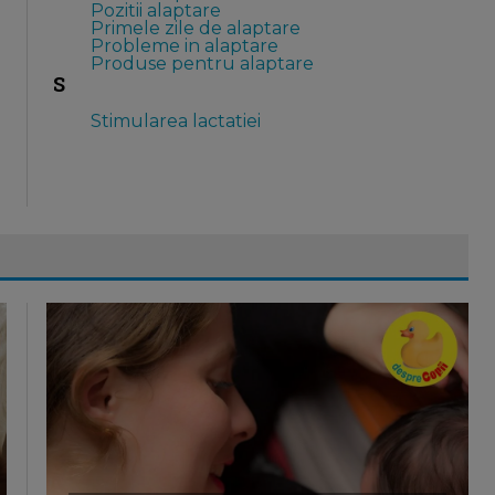
Pozitii alaptare
Primele zile de alaptare
Probleme in alaptare
Produse pentru alaptare
S
Stimularea lactatiei