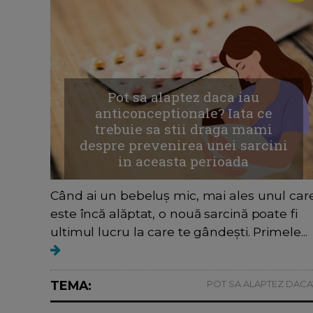
Pot sa alaptez daca iau
anticonceptionale? Iata ce
trebuie sa stii draga mami
despre prevenirea unei sarcini
in aceasta perioada
Când ai un bebeluș mic, mai ales unul car
este încă alăptat, o nouă sarcină poate fi
ultimul lucru la care te gândești. Primele...
TEMA:
POT SA ALAPTEZ DACA