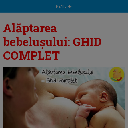
MENIU
Alăptarea
bebelușului: GHID
COMPLET