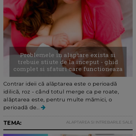
Problemele in alaptare exista si
trebuie stiute de la inceput - ghid
complet si sfaturi care functioneaza
Contrar ideii că alăptarea este o perioadă
idilică, roz - când totul merge ca pe roate,
alăptarea este, pentru multe mămici, o
perioadă de...
TEMA:
ALAPTAREA SI INTREBARILE SALE