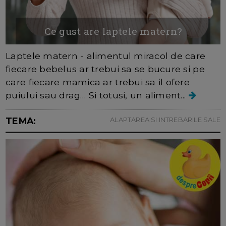
Ce gust are laptele matern?
Laptele matern - alimentul miracol de care
fiecare bebelus ar trebui sa se bucure si pe
care fiecare mamica ar trebui sa il ofere
puiului sau drag… Si totusi, un aliment...
TEMA:
ALAPTAREA SI INTREBARILE SALE