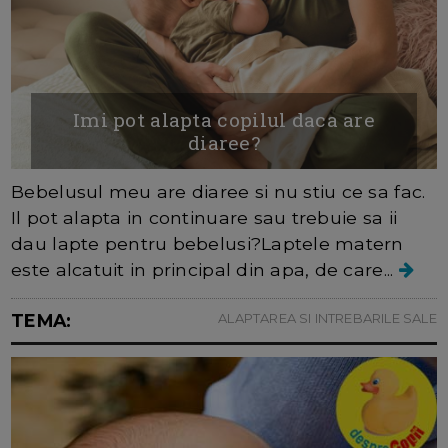
Imi pot alapta copilul daca are
diaree?
Bebelusul meu are diaree si nu stiu ce sa fac.
Il pot alapta in continuare sau trebuie sa ii
dau lapte pentru bebelusi?Laptele matern
este alcatuit in principal din apa, de care...
TEMA:
ALAPTAREA SI INTREBARILE SALE