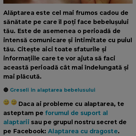
Alăptarea este cel mai frumos cadou de
sănătate pe care îl poți face bebelușului
tău. Este de asemenea o perioadă de
intensă comunicare și intimitate cu puiul
tău. Citește aici toate sfaturile și
informațiile care te vor ajuta să faci
această perioadă cât mai îndelungată și
mai plăcută.
🔴
Greseli in alaptarea bebelusului
Daca ai probleme cu alaptarea, te
asteptam pe
forumul de suport al
alaptarii
sau pe grupul nostru secret de
pe Facebook:
Alaptarea cu dragoste
.