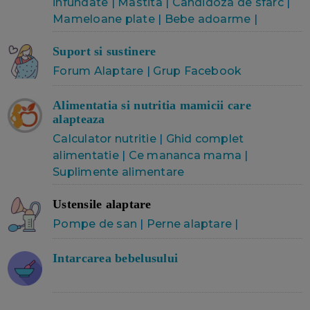
infundate
|
Mastita
|
Candidoza de sfarc
|
Mameloane plate
|
Bebe adoarme
|
Suport si sustinere
Forum Alaptare
|
Grup Facebook
Alimentatia si nutritia mamicii care
alapteaza
Calculator nutritie
|
Ghid complet
alimentatie
|
Ce mananca mama
|
Suplimente alimentare
Ustensile alaptare
Pompe de san
|
Perne alaptare
|
Intarcarea bebelusului