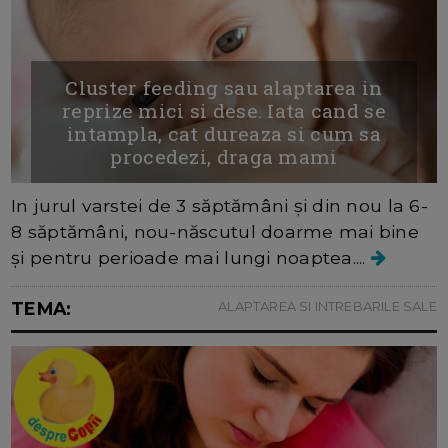
Cluster feeding sau alaptarea in
reprize mici si dese. Iata cand se
intampla, cat dureaza si cum sa
procedezi, draga mami
In jurul varstei de 3 săptămâni și din nou la 6-
8 săptămâni, nou-născutul doarme mai bine
și pentru perioade mai lungi noaptea....
TEMA:
ALAPTAREA SI INTREBARILE SALE