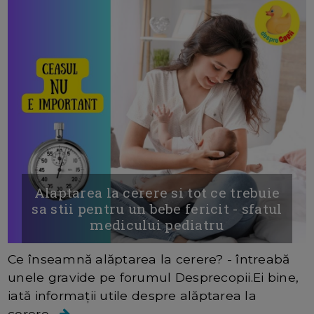
Alaptarea la cerere si tot ce trebuie
sa stii pentru un bebe fericit - sfatul
medicului pediatru
Ce înseamnă alăptarea la cerere? - întreabă
unele gravide pe forumul Desprecopii.Ei bine,
iată informații utile despre alăptarea la
cerere...