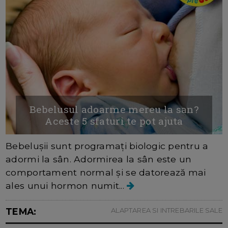
Bebelusul adoarme mereu la san?
Aceste 5 sfaturi te pot ajuta
Bebelușii sunt programați biologic pentru a
adormi la sân. Adormirea la sân este un
comportament normal și se datorează mai
ales unui hormon numit...
TEMA:
ALAPTAREA SI INTREBARILE SALE