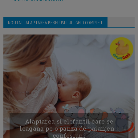
NOUTATI ALAPTAREA BEBELUSULUI - GHID COMPLET
Alaptarea si elefantii care se
leagana pe o panza de paianjen -
confesiuni