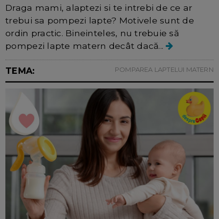
Draga mami, alaptezi si te intrebi de ce ar
trebui sa pompezi lapte? Motivele sunt de
ordin practic. Bineinteles, nu trebuie să
pompezi lapte matern decât dacă...
TEMA:
POMPAREA LAPTELUI MATERN