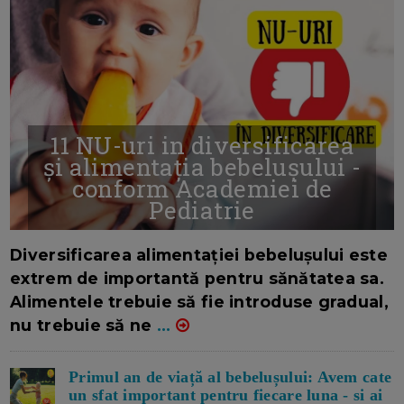
11 NU-uri in diversificarea
și alimentația bebelușului -
conform Academiei de
Pediatrie
16/7/2026
AUTOR: EDITOR DC.
Diversificarea alimentației bebelușului este
extrem de importantă pentru sănătatea sa.
Alimentele trebuie să fie introduse gradual,
nu trebuie să ne
...
Primul an de viață al bebelușului: Avem cate
un sfat important pentru fiecare luna - si ai