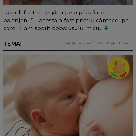
„Un elefant se legăna pe o pânză de
păianjen…” – acesta a fost primul cântecel pe
care i l-am șoptit bebelușului meu...
TEMA:
ALAPTAREA SI INTREBARILE SALE