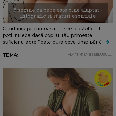
6 semne ca bebe este bine alaptat -
infografic si sfaturi esentiale
Când începi frumoasa odisee a alăptării, te
poti întreba dacă copilul tău primește
suficient lapte.Poate dura ceva timp până...
TEMA:
ALAPTAREA BEBELUSULUI