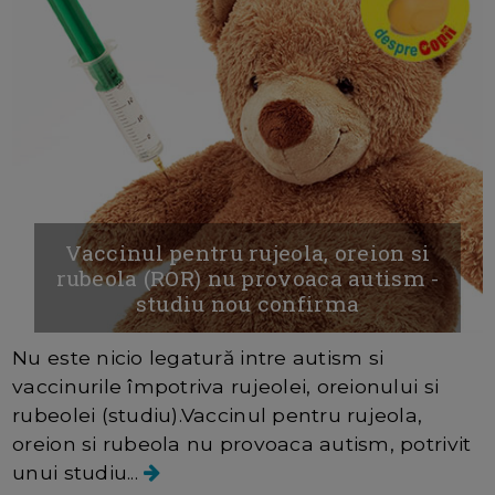
Vaccinul pentru rujeola, oreion si
rubeola (ROR) nu provoaca autism -
studiu nou confirma
Nu este nicio legatură intre autism si
vaccinurile împotriva rujeolei, oreionului si
rubeolei (studiu).Vaccinul pentru rujeola,
oreion si rubeola nu provoaca autism, potrivit
unui studiu...