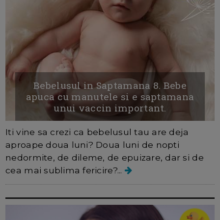
Bebelusul in Saptamana 8. Bebe
apuca cu manutele si e saptamana
unui vaccin important.
Iti vine sa crezi ca bebelusul tau are deja
aproape doua luni? Doua luni de nopti
nedormite, de dileme, de epuizare, dar si de
cea mai sublima fericire?...