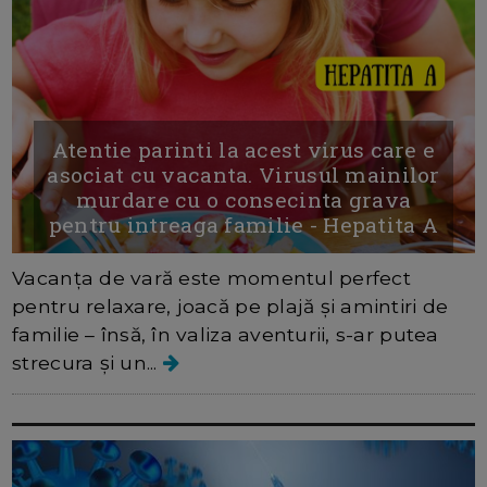
Atentie parinti la acest virus care e
asociat cu vacanta. Virusul mainilor
murdare cu o consecinta grava
pentru intreaga familie - Hepatita A
Vacanța de vară este momentul perfect
pentru relaxare, joacă pe plajă și amintiri de
familie – însă, în valiza aventurii, s-ar putea
strecura și un...