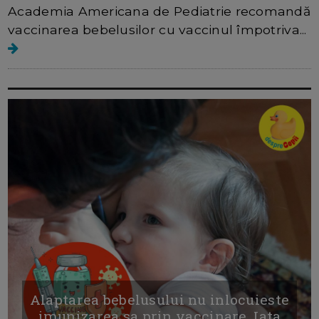
Academia Americana de Pediatrie recomandă
vaccinarea bebelusilor cu vaccinul împotriva...
Alaptarea bebelusului nu inlocuieste
imunizarea sa prin vaccinare. Iata