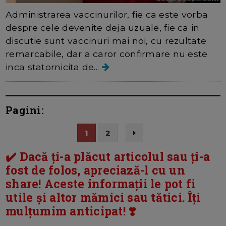
Administrarea vaccinurilor, fie ca este vorba
despre cele devenite deja uzuale, fie ca in
discutie sunt vaccinuri mai noi, cu rezultate
remarcabile, dar a caror confirmare nu este
inca statornicita de...
Pagini:
1
2
✔️ Dacă ți-a plăcut articolul sau ți-a
fost de folos, apreciază-l cu un
share! Aceste informații le pot fi
utile și altor mămici sau tătici. Îți
mulțumim anticipat! ❣️