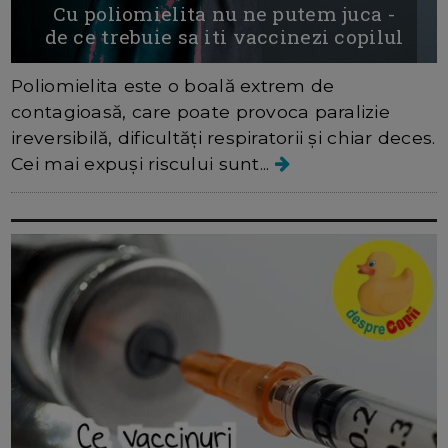
Cu poliomielita nu ne putem juca -
de ce trebuie sa iti vaccinezi copilul
Poliomielita este o boală extrem de
contagioasă, care poate provoca paralizie
ireversibilă, dificultăți respiratorii și chiar deces.
Cei mai expuși riscului sunt...