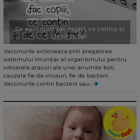
Ce vaccinuri fac copiii, ce contin si
de ce le fac
Vaccinurile actioneaza prin pregatirea
sistemului imunitar al organismului pentru
viitoarele atacuri ale unei anumite boli,
cauzate fie de virusuri, fie de bacterii.
Vaccinurile contin bacterii sau...