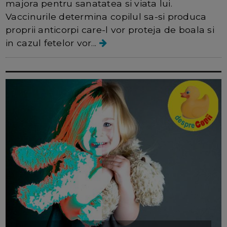
majora pentru sanatatea si viata lui.
Vaccinurile determina copilul sa-si produca
proprii anticorpi care-l vor proteja de boala si
in cazul fetelor vor...