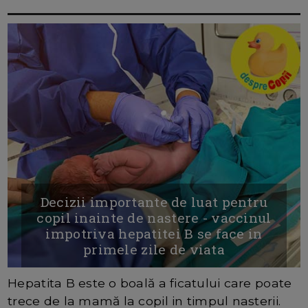
Decizii importante de luat pentru
copil inainte de nastere - vaccinul
impotriva hepatitei B se face in
primele zile de viata
Hepatita B este o boală a ficatului care poate
trece de la mamă la copil in timpul nasterii.