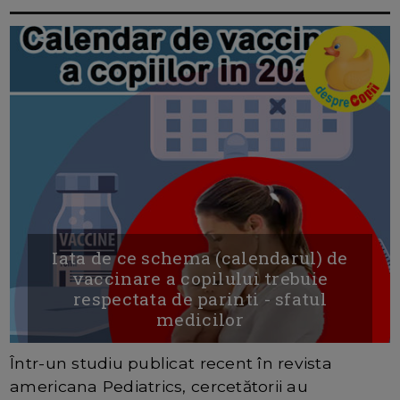
Iata de ce schema (calendarul) de
vaccinare a copilului trebuie
respectata de parinti - sfatul
medicilor
Într-un studiu publicat recent în revista
americana Pediatrics, cercetătorii au