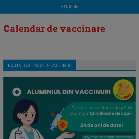
MENIU
c
alendar de vaccinare
NOUTATI CALENDAR DE VACCINARE