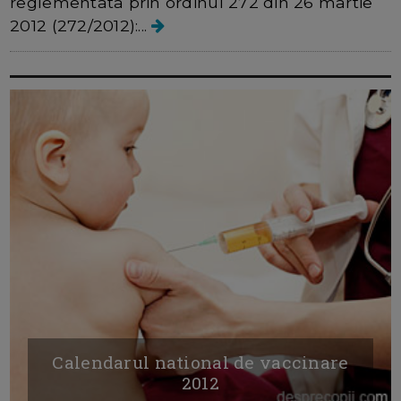
reglementata prin ordinul 272 din 26 martie
2012 (272/2012):...
Calendarul national de vaccinare
2012