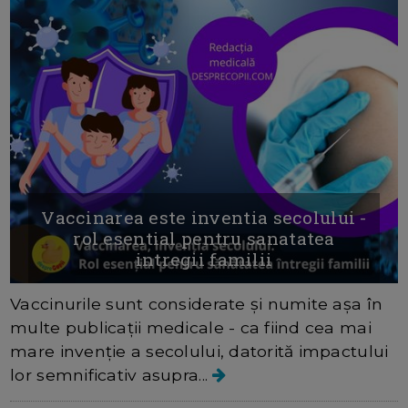
Vaccinarea este inventia secolului -
rol esential pentru sanatatea
intregii familii
Vaccinurile sunt considerate și numite așa în
multe publicații medicale - ca fiind cea mai
mare invenție a secolului, datorită impactului
lor semnificativ asupra...