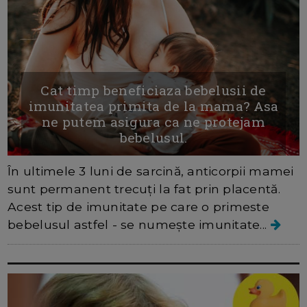
Cat timp beneficiaza bebelusii de
imunitatea primita de la mama? Asa
ne putem asigura ca ne protejam
bebelusul.
În ultimele 3 luni de sarcină, anticorpii mamei
sunt permanent trecuți la fat prin placentă.
Acest tip de imunitate pe care o primeste
bebelusul astfel - se numește imunitate...