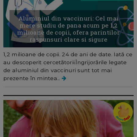
Aluminiul din vaccinuri: Cel mai
mare studiu de pana acum pe 1,2
milioane de copii, ofera parintilor
raspunsuri clare si sigure
1,2 milioane de copii. 24 de ani de date. Iată ce
au descoperit cercetătorii.Îngrijorările legate
de aluminiul din vaccinuri sunt tot mai
prezente în mintea...