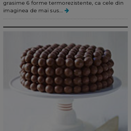
grasime 6 forme termorezistente, ca cele din
imaginea de mai sus....