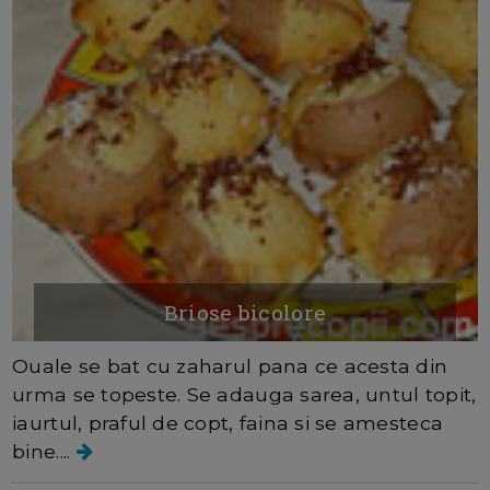
Briose bicolore
Ouale se bat cu zaharul pana ce acesta din
urma se topeste. Se adauga sarea, untul topit,
iaurtul, praful de copt, faina si se amesteca
bine....