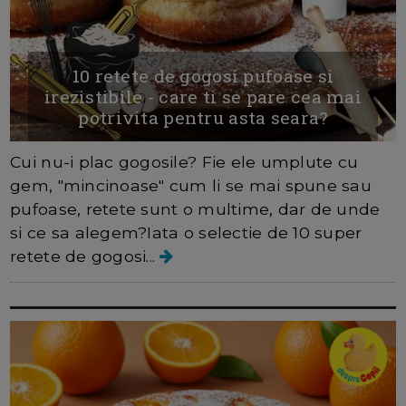
10 retete de gogosi pufoase si
irezistibile - care ti se pare cea mai
potrivita pentru asta seara?
Cui nu-i plac gogosile? Fie ele umplute cu
gem, "mincinoase" cum li se mai spune sau
pufoase, retete sunt o multime, dar de unde
si ce sa alegem?Iata o selectie de 10 super
retete de gogosi...