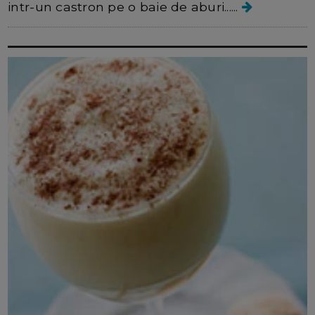
intr-un castron pe o baie de aburi......