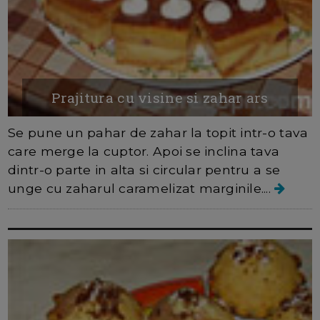
Prajitura cu visine si zahar ars
Se pune un pahar de zahar la topit intr-o tava
care merge la cuptor. Apoi se inclina tava
dintr-o parte in alta si circular pentru a se
unge cu zaharul caramelizat marginile....