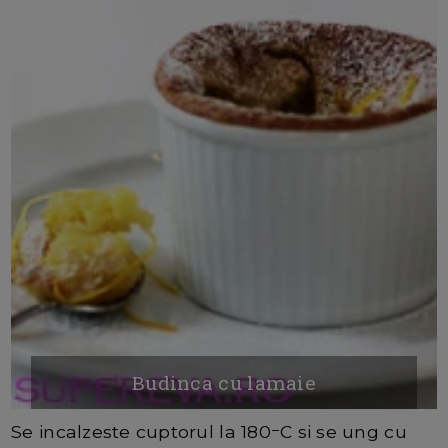
Budinca cu lamaie
Se incalzeste cuptorul la 180ｰC si se ung cu