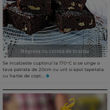
Negresa cu crema de branza
Se incalzeste cuptorul la 170ｰC si se unge o
tava patrata de 20cm cu unt si apoi tapetata
cu hartie de copt....