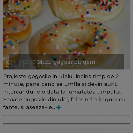
Mini-gogosi cu gem
Prajieste gogosile in uleiul incins timp de 2
minute, pana cand se umfla si devin aurii,
intorcandu-le o data la jumatatea timpului.
Scoate gogosile din ulei, folosind o lingura cu
fante, si aseaza-le...