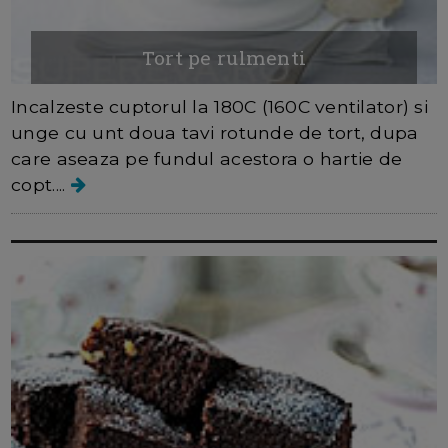
Tort pe rulmenti
Incalzeste cuptorul la 180C (160C ventilator) si
unge cu unt doua tavi rotunde de tort, dupa
care aseaza pe fundul acestora o hartie de
copt....