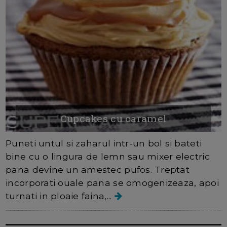
Cupcakes cu caramel
Puneti untul si zaharul intr-un bol si bateti
bine cu o lingura de lemn sau mixer electric
pana devine un amestec pufos. Treptat
incorporati ouale pana se omogenizeaza, apoi
turnati in ploaie faina,...