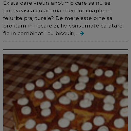
Exista oare vreun anotimp care sa nu se
potriveasca cu aroma merelor coapte in
felurite prajiturele? De mere este bine sa
profitam in fiecare zi, fie consumate ca atare,
fie in combinatii cu biscuiti,...