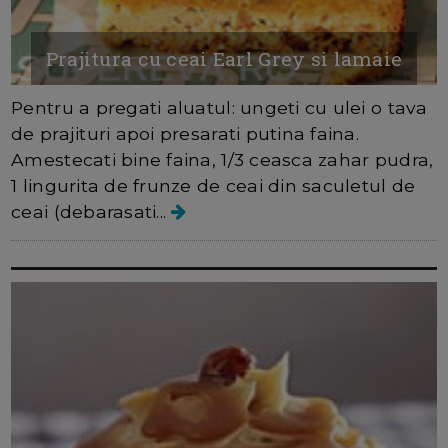
Prajitura cu ceai Earl Grey si lamaie
Pentru a pregati aluatul: ungeti cu ulei o tava
de prajituri apoi presarati putina faina.
Amestecati bine faina, 1/3 ceasca zahar pudra,
1 lingurita de frunze de ceai din saculetul de
ceai (debarasati...