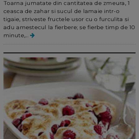
Toarna jumatate din cantitatea de zmeura, 1
ceasca de zahar si sucul de lamaie intr-o
tigaie, striveste fructele usor cu o furculita si
adu amestecul la fierbere; se fierbe timp de 10
minute,...