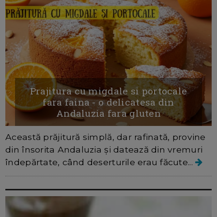
Prajitura cu migdale si portocale
fara faina - o delicatesa din
Andaluzia fara gluten
Această prăjitură simplă, dar rafinată, provine
din însorita Andaluzia și datează din vremuri
îndepărtate, când deserturile erau făcute...