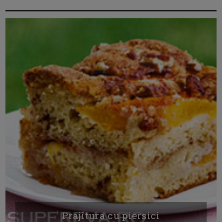
Prajitura cu piersici