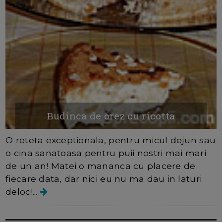
Budinca de orez cu ricotta
O reteta exceptionala, pentru micul dejun sau
o cina sanatoasa pentru puii nostri mai mari
de un an! Matei o mananca cu placere de
fiecare data, dar nici eu nu ma dau in laturi
deloc!...