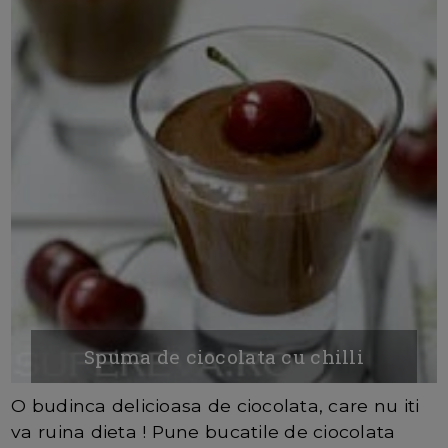
Spuma de ciocolata cu chilli
O budinca delicioasa de ciocolata, care nu iti
va ruina dieta ! Pune bucatile de ciocolata