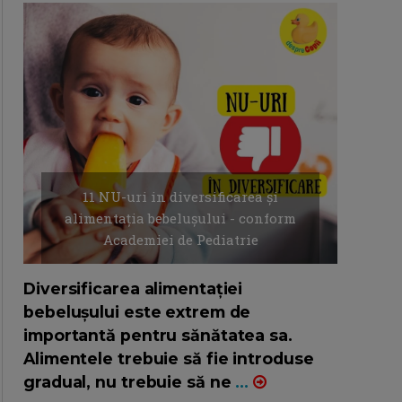
11 NU-uri in diversificarea și
alimentația bebelușului - conform
Academiei de Pediatrie
16/7/2026
AUTOR: EDITOR DC.
Diversificarea alimentației
bebelușului este extrem de
importantă pentru sănătatea sa.
Alimentele trebuie să fie introduse
gradual, nu trebuie să ne
...