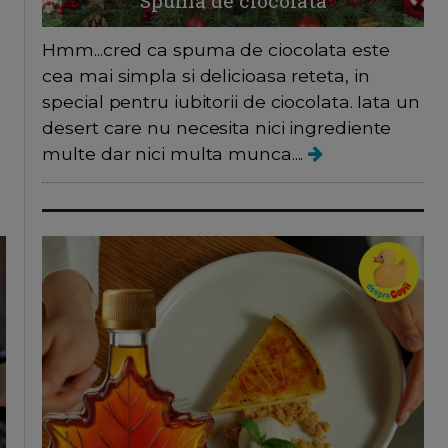
Spuma de ciocolata
Hmm...cred ca spuma de ciocolata este
cea mai simpla si delicioasa reteta, in
special pentru iubitorii de ciocolata. Iata un
desert care nu necesita nici ingrediente
multe dar nici multa munca....