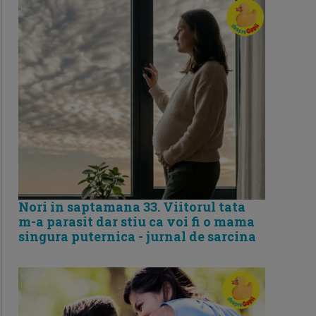
Nori in saptamana 33. Viitorul tata
m-a parasit dar stiu ca voi fi o mama
singura puternica - jurnal de sarcina