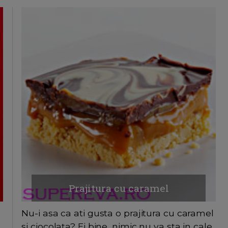
Prajitura cu caramel
Nu-i asa ca ati gusta o prajitura cu caramel
si ciocolata? Ei bine, nimic nu va sta in cale,