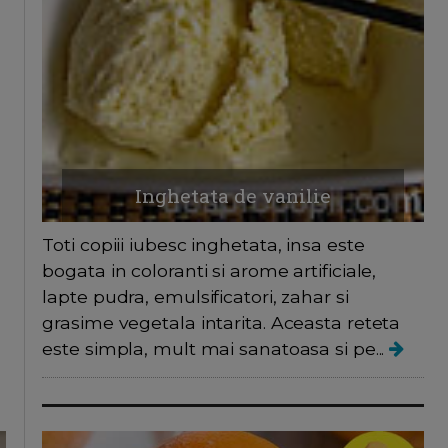
Inghetata de vanilie
Toti copiii iubesc inghetata, insa este
bogata in coloranti si arome artificiale,
lapte pudra, emulsificatori, zahar si
grasime vegetala intarita. Aceasta reteta
este simpla, mult mai sanatoasa si pe...