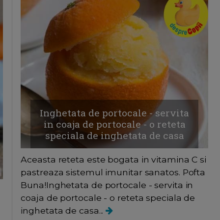
Inghetata de portocale - servita
in coaja de portocale - o reteta
speciala de inghetata de casa
Aceasta reteta este bogata in vitamina C si
pastreaza sistemul imunitar sanatos. Pofta
Buna!Inghetata de portocale - servita in
coaja de portocale - o reteta speciala de
inghetata de casa...