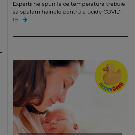
Expertii ne spun la ce temperatura trebuie
sa spalam hainele pentru a ucide COVID-
19....