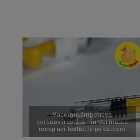
Vaccinul împotriva
coronavirusului - in Germania
incep azi testarile pe oameni