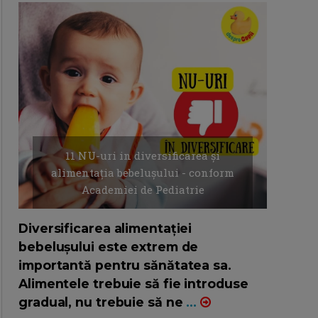
11 NU-uri in diversificarea și
alimentația bebelușului - conform
Academiei de Pediatrie
16/7/2026
AUTOR: EDITOR DC.
Diversificarea alimentației
bebelușului este extrem de
importantă pentru sănătatea sa.
Alimentele trebuie să fie introduse
gradual, nu trebuie să ne
...