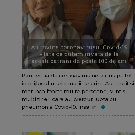
Au invins coronavirusul Covid-19
- Iata ce putem invata de la
acesti batrani de peste 100 de ani
Pandemia de coronavirus ne-a dus pe toti
in mijlocul unei situatii de criza. Au murit si
mor inca foarte multe persoane, sunt si
multi tineri care au pierdut lupta cu
pneumonia Covid-19. Insa, in...