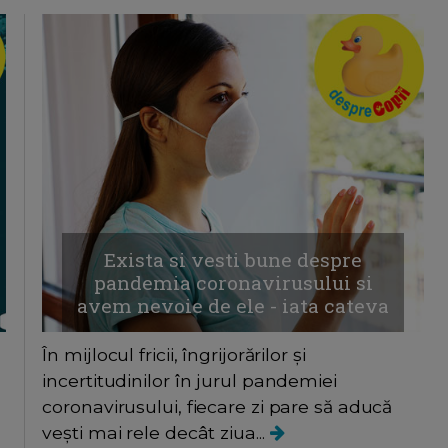
Exista si vesti bune despre
pandemia coronavirusului si
avem nevoie de ele - iata cateva
În mijlocul fricii, îngrijorărilor și
incertitudinilor în jurul pandemiei
coronavirusului, fiecare zi pare să aducă
vești mai rele decât ziua...