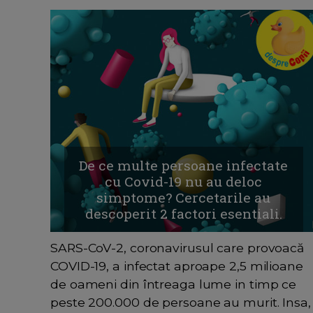
De ce multe persoane infectate
cu Covid-19 nu au deloc
simptome? Cercetarile au
descoperit 2 factori esentiali.
SARS-CoV-2, coronavirusul care provoacă
COVID-19, a infectat aproape 2,5 milioane
de oameni din întreaga lume in timp ce
peste 200.000 de persoane au murit. Insa,