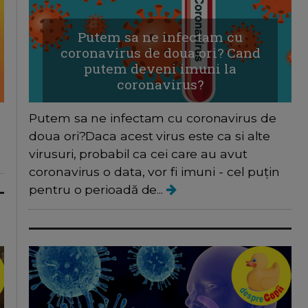
Putem sa ne infectam cu
coronavirus de doua ori? Cand
putem deveni imuni la
coronavirus?
Putem sa ne infectam cu coronavirus de
doua ori?Daca acest virus este ca si alte
virusuri, probabil ca cei care au avut
coronavirus o data, vor fi imuni - cel puțin
pentru o perioadă de...