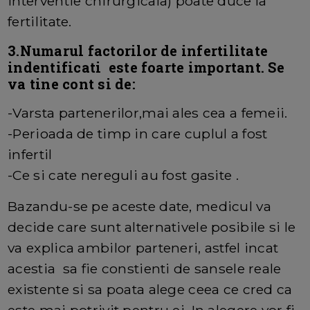
interventie chirurgicala) poate duce la
fertilitate.
3.Numarul factorilor de infertilitate
indentificati este foarte important. Se
va tine cont si de:
-Varsta partenerilor,mai ales cea a femeii.
-Perioada de timp in care cuplul a fost
infertil
-Ce si cate nereguli au fost gasite .
Bazandu-se pe aceste date, medicul va
decide care sunt alternativele posibile si le
va explica ambilor parteneri, astfel incat
acestia sa fie constienti de sansele reale
existente si sa poata alege ceea ce cred ca
este mai potrivit pentru ei. In alegere vor fi