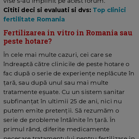
vise s-au implinit pe acest forum.
Cititi deci si evaluati si dvs:
Top clinici
fertilitate Romania
Fertilizarea in vitro in Romania sau
peste hotare?
În cele mai multe cazuri, cei care se
îndreaptă către clinicile de peste hotare o
fac după o serie de experienţe neplăcute în
ţară, sau după unul sau mai multe
tratamente eşuate. Cu un sistem sanitar
subfinanţat în ultimii 25 de ani, nici nu
putem emite pretenţii. Să rezumăm o
serie de probleme întâlnite în ţară. În
primul rând, diferite medicamente
necesare tratamentului pentru fertilizare in