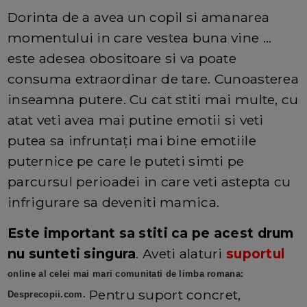
Dorinta de a avea un copil si amanarea
momentului in care vestea buna vine ...
este adesea obositoare si va poate
consuma extraordinar de tare. Cunoasterea
inseamna putere. Cu cat stiti mai multe, cu
atat veti avea mai putine emotii si veti
putea sa infruntați mai bine emotiile
puternice pe care le puteti simti pe
parcursul perioadei in care veti astepta cu
infrigurare sa deveniti mamica.
Este important sa stiti ca pe acest drum
nu sunteti singura
. Aveti alaturi
suportul
online al celei mai mari comunitati de limba romana:
Pentru suport concret,
Desprecopii.com.