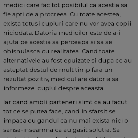
medici care fac tot posibilul ca acestia sa
fie apti de a procreea. Cu toate acestea,
exista totusi cupluri care nu vor avea copii
niciodata. Datoria medicilor este de a-i
ajuta pe acestia sa perceapa si sa se
obisnuiasca cu realitatea. Cand toate
alternativele au fost epuizate si dupa ce au
asteptat destul de mult timp fara un
rezultat pozitiv, medicul are datoria sa
informeze cuplul despre aceasta.
Iar cand ambii parteneri simt ca au facut
tot ce se putea face, cand in sfarsit se
impaca cu gandul ca nu mai exista nici o
sansa-inseamna ca au gasit solutia. Sa