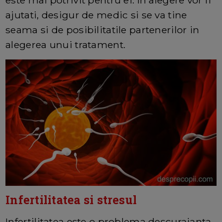
ajutati, desigur de medic si se va tine
seama si de posibilitatile partenerilor in
alegerea unui tratament.
Infertilitatea si stresul
Infertilitatea este o problema descurajanta