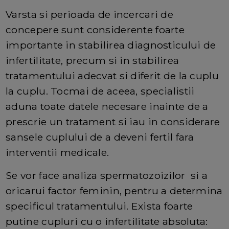
Varsta si perioada de incercari de
concepere sunt considerente foarte
importante in stabilirea diagnosticului de
infertilitate, precum si in stabilirea
tratamentului adecvat si diferit de la cuplu
la cuplu. Tocmai de aceea, specialistii
aduna toate datele necesare inainte de a
prescrie un tratament si iau in considerare
sansele cuplului de a deveni fertil fara
interventii medicale.
Se vor face analiza spermatozoizilor si a
oricarui factor feminin, pentru a determina
specificul tratamentului. Exista foarte
putine cupluri cu o infertilitate absoluta: