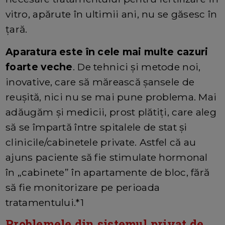
vitro, apărute în ultimii ani, nu se găsesc în
ţară.
Aparatura este în cele mai multe cazuri
foarte veche
. De tehnici şi metode noi,
inovative, care să mărească şansele de
reuşită, nici nu se mai pune problema. Mai
adăugăm şi medicii, prost plătiţi, care aleg
să se împartă între spitalele de stat şi
clinicile/cabinetele private. Astfel că au
ajuns paciente să fie stimulate hormonal
în „cabinete” în apartamente de bloc, fără
să fie monitorizare pe perioada
tratamentului.*1
Problemele din sistemul privat de