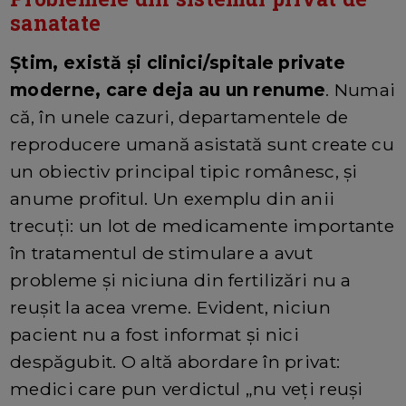
sanatate
Ştim, există şi clinici/spitale private
moderne, care deja au un renume
. Numai
că, în unele cazuri, departamentele de
reproducere umană asistată sunt create cu
un obiectiv principal tipic românesc, şi
anume profitul. Un exemplu din anii
trecuţi: un lot de medicamente importante
în tratamentul de stimulare a avut
probleme şi niciuna din fertilizări nu a
reuşit la acea vreme. Evident, niciun
pacient nu a fost informat şi nici
despăgubit. O altă abordare în privat:
medici care pun verdictul „nu veţi reuşi