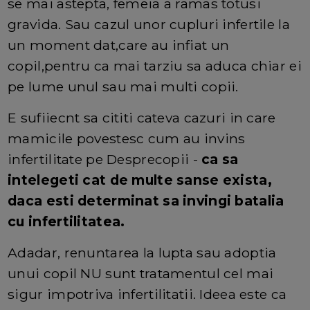
se mai astepta, femeia a ramas totusi
gravida. Sau cazul unor cupluri infertile la
un moment dat,care au infiat un
copil,pentru ca mai tarziu sa aduca chiar ei
pe lume unul sau mai multi copii.
E sufiiecnt sa cititi cateva cazuri in care
mamicile povestesc cum au invins
infertilitate pe Desprecopii -
ca sa
intelegeti cat de multe sanse exista,
daca esti determinat sa invingi batalia
cu infertilitatea.
Adadar, renuntarea la lupta sau adoptia
unui copil NU sunt tratamentul cel mai
sigur impotriva infertilitatii. Ideea este ca