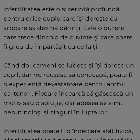
Infertilitatea este o suferință profundă
pentru orice cuplu care își dorește cu
ardoare să devină părinți. Este o durere
care trece dincolo de cuvinte și care poate
fi greu de împărtășit cu ceilalți.
Când doi oameni se iubesc și își doresc un
copil, dar nu reușesc să conceapă, poate fi
o experiență devastatoare pentru ambii
parteneri. Fiecare încearcă să găsească un
motiv sau o soluție, dar adesea se simt
neputincioși și singuri în lupta lor.
Infertilitatea poate fi o încercare atât fizică,