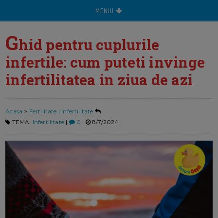
MENIU
G
hid pentru cuplurile
infertile: cum puteti invinge
infertilitatea in ziua de azi
Acasa
>
Fertilitate | Infertilitate
TEMA:
Infertilitate
|
0
|
8/7/2024