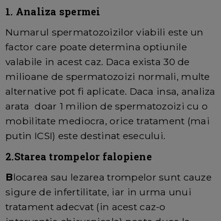
1. Analiza spermei
Numarul spermatozoizilor viabili este un
factor care poate determina optiunile
valabile in acest caz. Daca exista 30 de
milioane de spermatozoizi normali, multe
alternative pot fi aplicate. Daca insa, analiza
arata doar 1 milion de spermatozoizi cu o
mobilitate mediocra, orice tratament (mai
putin ICSI) este destinat esecului.
2.Starea trompelor falopiene
B
locarea sau lezarea trompelor sunt cauze
sigure de infertilitate, iar in urma unui
tratament adecvat (in acest caz-o