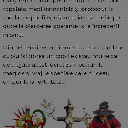
cât și emoțională pentru cuplu. Încercările
repetate, medicamentele și procedurile
medicale pot fi epuizante, iar eșecurile pot
duce la pierderea speranței și a încrederii
în sine.
Din cele mai vechi timpuri, atunci cand un
cuplu isi dorea un copil existau multe cai
de a ajuta acest lucru: zeii, potiunile
magice si vrajile speciale care duceau
chipurile la fertilitate :)