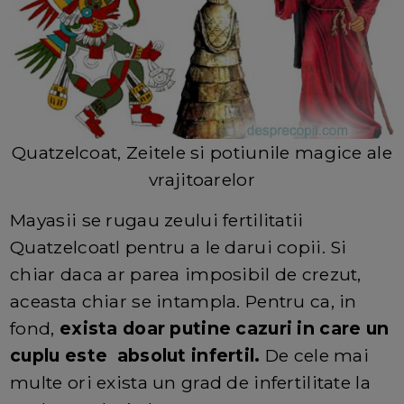
Quatzelcoat, Zeitele si potiunile magice ale
vrajitoarelor
Mayasii se rugau zeului fertilitatii
Quatzelcoatl pentru a le darui copii. Si
chiar daca ar parea imposibil de crezut,
aceasta chiar se intampla. Pentru ca, in
fond,
exista doar putine cazuri in care un
cuplu este absolut infertil.
De cele mai
multe ori exista un grad de infertilitate la