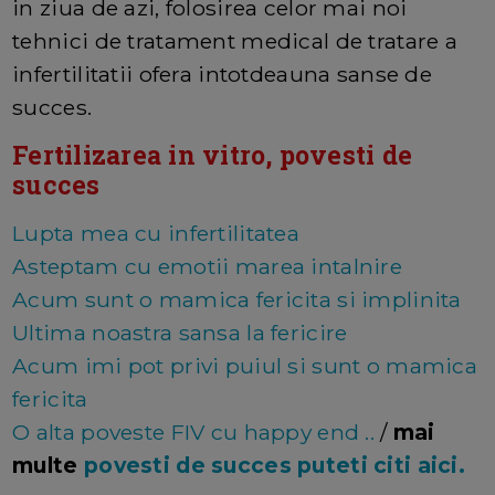
in ziua de azi, folosirea celor mai noi
tehnici de tratament medical de tratare a
infertilitatii ofera intotdeauna sanse de
succes.
Fertilizarea in vitro, povesti de
succes
Lupta mea cu infertilitatea
Asteptam cu emotii marea intalnire
Acum sunt o mamica fericita si implinita
Ultima noastra sansa la fericire
Acum imi pot privi puiul si sunt o mamica
fericita
O alta poveste FIV cu happy end ..
/
mai
multe
povesti de succes puteti citi aici.