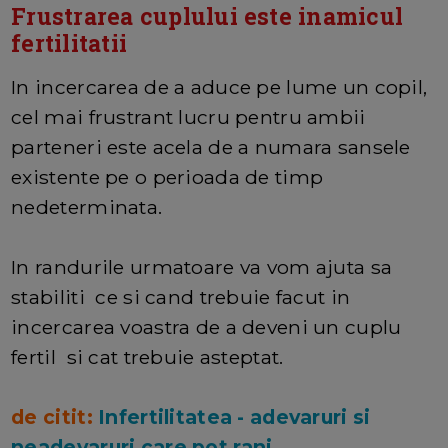
Frustrarea cuplului este inamicul
fertilitatii
In incercarea de a aduce pe lume un copil,
cel mai frustrant lucru pentru ambii
parteneri este acela de a numara sansele
existente pe o perioada de timp
nedeterminata.
In randurile urmatoare va vom ajuta sa
stabiliti ce si cand trebuie facut in
incercarea voastra de a deveni un cuplu
fertil si cat trebuie asteptat.
de citit:
Infertilitatea - adevaruri si
neadevaruri care pot rani