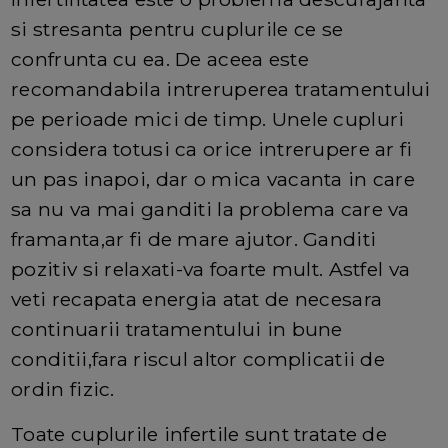
si stresanta pentru cuplurile ce se
confrunta cu ea. De aceea este
recomandabila intreruperea tratamentului
pe perioade mici de timp. Unele cupluri
considera totusi ca orice intrerupere ar fi
un pas inapoi, dar o mica vacanta in care
sa nu va mai ganditi la problema care va
framanta,ar fi de mare ajutor. Ganditi
pozitiv si relaxati-va foarte mult. Astfel va
veti recapata energia atat de necesara
continuarii tratamentului in bune
conditii,fara riscul altor complicatii de
ordin fizic.
Toate cuplurile infertile sunt tratate de