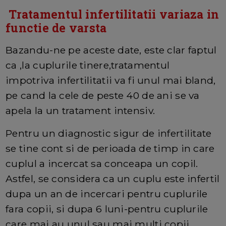
Tratamentul infertilitatii variaza in
functie de varsta
Bazandu-ne pe aceste date, este clar faptul
ca ,la cuplurile tinere,tratamentul
impotriva infertilitatii va fi unul mai bland,
pe cand la cele de peste 40 de ani se va
apela la un tratament intensiv.
Pentru un diagnostic sigur de infertilitate
se tine cont si de perioada de timp in care
cuplul a incercat sa conceapa un copil.
Astfel, se considera ca un cuplu este infertil
dupa un an de incercari pentru cuplurile
fara copii, si dupa 6 luni-pentru cuplurile
care mai au unul sau mai multi copii.