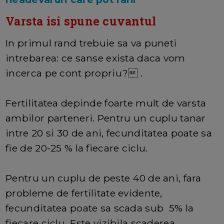
Varsta isi spune cuvantul
In primul rand trebuie sa va puneti
intrebarea: ce sanse exista daca vom
incerca pe cont propriu? .
Fertilitatea depinde foarte mult de varsta
ambilor parteneri. Pentru un cuplu tanar
intre 20 si 30 de ani, fecunditatea poate sa
fie de 20-25 % la fiecare ciclu.
Pentru un cuplu de peste 40 de ani, fara
probleme de fertilitate evidente,
fecunditatea poate sa scada sub 5% la
fiecare ciclu. Este vizibila scaderea