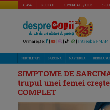
ACASA
NOUTATI
COMUNITATE / CLUB
SPECI
Urmărește:
|
|
|
|
|
Intreabă I-MAMI
FERTILITATE
SARCINA
NASTEREA
BEBELUSU
SIMPTOME DE SARCINA: p
trupul unei femei crește
COMPLET