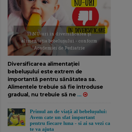
11 NU-uri in diversificarea și
alimentația bebelușului - conform
Academiei de Pediatrie
16/7/2026
AUTOR: EDITOR DC.
Diversificarea alimentației
bebelușului este extrem de
importantă pentru sănătatea sa.
Alimentele trebuie să fie introduse
gradual, nu trebuie să ne
...
Primul an de viață al bebelușului:
Avem cate un sfat important
pentru fiecare luna - si ai sa vezi ca
te va ajuta