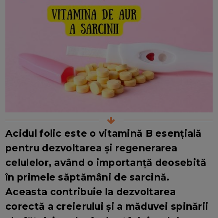
Acidul folic este o vitamină B esențială
pentru dezvoltarea și regenerarea
celulelor, având o importanță deosebită
în primele săptămâni de sarcină.
Aceasta contribuie la dezvoltarea
corectă a creierului și a măduvei spinării