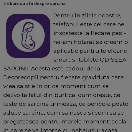
trebuie sa stii despre sarcina
Pentru in zilele noastre,
telefonul este cel care ne
insosteste la fiecare pas -
ne-am hotarat sa creem o
aplicatie pentru telefoane
smart si tablete ODISEEA
SARCINII. Acesta este cadoul de la
Desprecopii pentru fiecare graviduta care
vrea sa stie in orice moment cum se
dezvolta fatul din burtica, cum creste, ce
teste de sarcina urmeaza, ce pericole poate
aduce sarcina, cum sa nasca si cum sa se
pregateasca pentru marele moment: acela
in care se va intorce cu bebelusul acasa ...