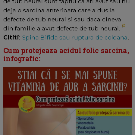
de tub neural sunt faptul ca ati avut sau nu
deja o sarcina anterioara care a dus la
defecte de tub neural si sau daca cineva
din familie a avut defecte de tub neural.
Cititi
:
Spina Bifida sau ruptura de coloana
.
Cum protejeaza acidul folic sarcina,
infografic: