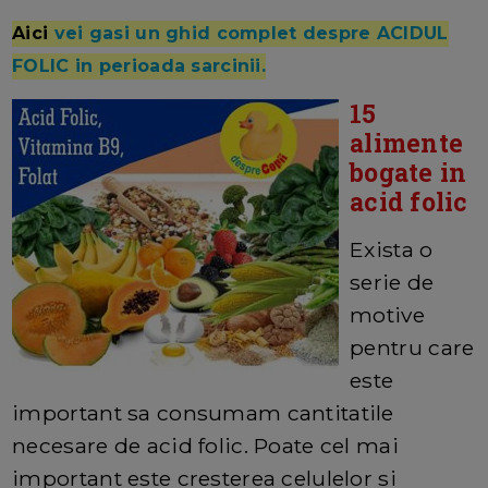
Aici
vei gasi un ghid complet despre ACIDUL
FOLIC in perioada sarcinii.
15
alimente
bogate in
acid folic
Exista o
serie de
motive
pentru care
este
important sa consumam cantitatile
necesare de acid folic. Poate cel mai
important este cresterea celulelor si