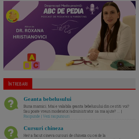
ÎNTREBARI
Geanta bebelusului
Buna mamici. Mai e valabila geanta bebelusului din ce stiti voi?
Sau poate vreun moderator/administrator sa ma ajute? ... |
Raspunde | Vezi raspunsuri
Cursuri chineza
Hei! a facut cineva cursuri de chineza cu cei de la