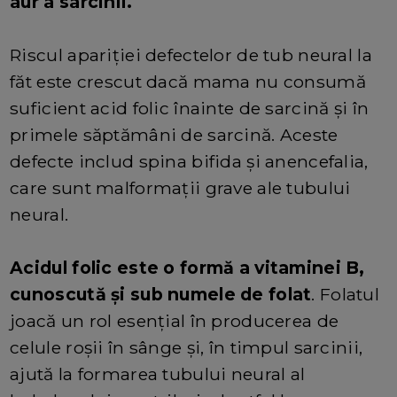
aur a sarcinii.
Riscul apariției defectelor de tub neural la
făt este crescut dacă mama nu consumă
suficient acid folic înainte de sarcină și în
primele săptămâni de sarcină. Aceste
defecte includ spina bifida și anencefalia,
care sunt malformații grave ale tubului
neural.
Acidul folic este o formă a vitaminei B,
cunoscută și sub numele de folat
. Folatul
joacă un rol esențial în producerea de
celule roșii în sânge și, în timpul sarcinii,
ajută la formarea tubului neural al