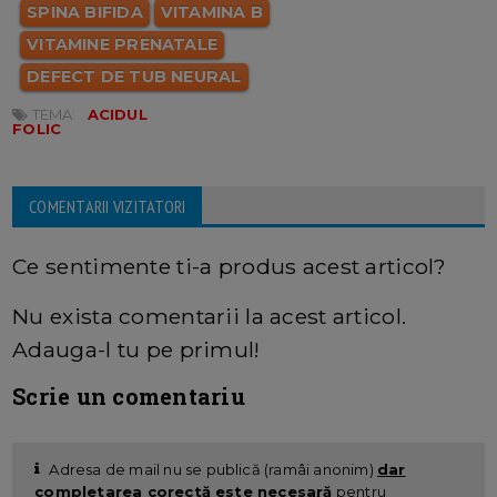
SPINA BIFIDA
VITAMINA B
VITAMINE PRENATALE
DEFECT DE TUB NEURAL
TEMA:
ACIDUL
FOLIC
COMENTARII VIZITATORI
Ce sentimente ti-a produs acest articol?
Nu exista comentarii la acest articol.
Adauga-l tu pe primul!
Scrie un comentariu
Adresa de mail nu se publică (ramâi anonim)
dar
completarea corectă este necesară
pentru