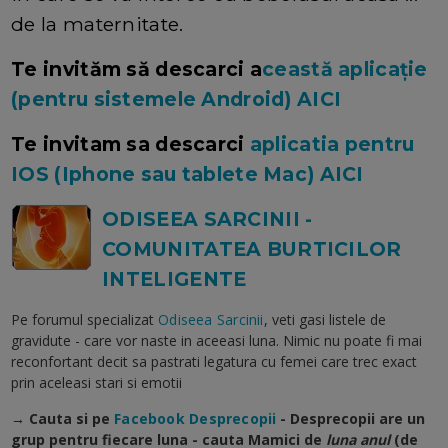
de la maternitate.
Te invităm să descarci a
ceastă aplicație
(pentru sistemele Android) AICI
Te invitam sa descarci
aplicatia pentru
IOS (Iphone sau tablete Mac) AICI
ODISEEA SARCINII -
COMUNITATEA BURTICILOR
INTELIGENTE
Pe forumul specializat
Odiseea Sarcinii
, veti gasi listele de
gravidute - care vor naste in aceeasi luna. Nimic nu poate fi mai
reconfortant decit sa pastrati legatura cu femei care trec exact
prin aceleasi stari si emotii
→ Cauta si pe
Facebook Desprecopii
- Desprecopii are un
grup pentru fiecare luna - cauta Mamici de
luna anul
(de