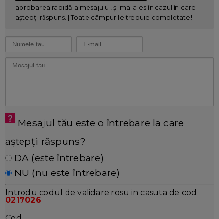
aprobarea rapidă a mesajului, și mai ales în cazul în care
aștepți răspuns. | Toate câmpurile trebuie completate!
Mesajul tău este o întrebare la care
aștepți răspuns?
DA (este întrebare)
NU (nu este întrebare)
Introdu codul de validare rosu in casuta de cod:
0217026
Cod: