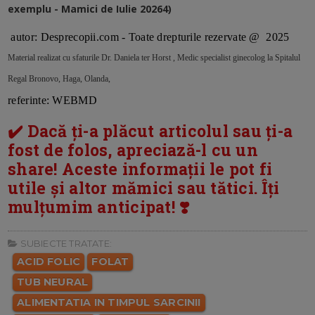
exemplu - Mamici de Iulie 20264)
autor: Desprecopii.com - Toate drepturile rezervate @ 2025
Material realizat cu sfaturile Dr. Daniela ter Horst , Medic specialist ginecolog la Spitalul
Regal Bronovo, Haga, Olanda,
referinte: WEBMD
✔️ Dacă ți-a plăcut articolul sau ți-a
fost de folos, apreciază-l cu un
share! Aceste informații le pot fi
utile și altor mămici sau tătici. Îți
mulțumim anticipat! ❣️
SUBIECTE TRATATE:
ACID FOLIC
FOLAT
TUB NEURAL
ALIMENTATIA IN TIMPUL SARCINII