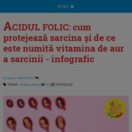
MENIU
A
CIDUL FOLIC: cum
protejează sarcina și de ce
este numită vitamina de aur
a sarcinii - infografic
Acasa
>
SARCINA
TEMA:
Acidul folic
|
0
|
14/11/2025