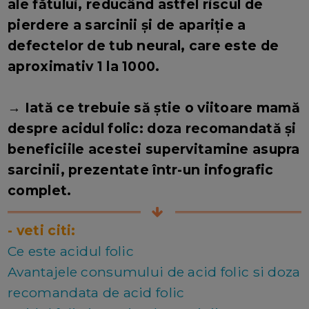
ale fătului, reducând astfel riscul de
pierdere a sarcinii și de apariție a
defectelor de tub neural, care este de
aproximativ 1 la 1000.
→ Iată ce trebuie să știe o viitoare mamă
despre acidul folic: doza recomandată și
beneficiile acestei supervitamine asupra
sarcinii, prezentate într-un infografic
complet.
- veti citi:
Ce este acidul folic
Avantajele consumului de acid folic si doza
recomandata de acid folic