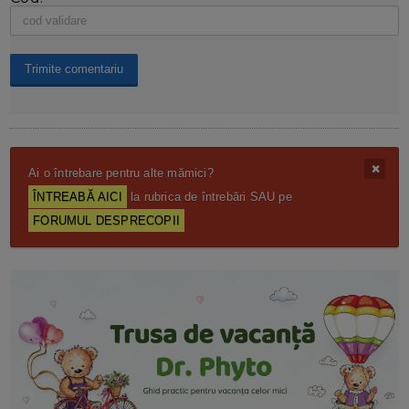
Ai o întrebare pentru alte mămici?
ÎNTREABĂ AICI
la rubrica de întrebări SAU pe
FORUMUL DESPRECOPII