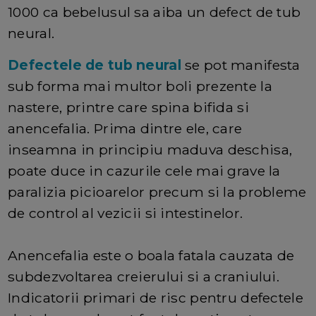
1000 ca bebelusul sa aiba un defect de tub
neural.
Defectele de tub neural
se pot manifesta
sub forma mai multor boli prezente la
nastere, printre care spina bifida si
anencefalia. Prima dintre ele, care
inseamna in principiu maduva deschisa,
poate duce in cazurile cele mai grave la
paralizia picioarelor precum si la probleme
de control al vezicii si intestinelor.
Anencefalia este o boala fatala cauzata de
subdezvoltarea creierului si a craniului.
Indicatorii primari de risc pentru defectele