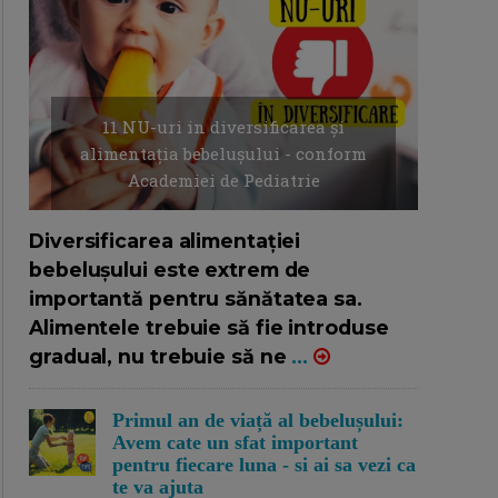
11 NU-uri in diversificarea și
alimentația bebelușului - conform
Academiei de Pediatrie
16/7/2026
AUTOR: EDITOR DC.
Diversificarea alimentației
bebelușului este extrem de
importantă pentru sănătatea sa.
Alimentele trebuie să fie introduse
gradual, nu trebuie să ne
...
Primul an de viață al bebelușului:
Avem cate un sfat important
pentru fiecare luna - si ai sa vezi ca
te va ajuta