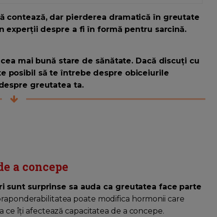
nă contează, dar pierderea dramatică în greutate
n experții despre a fi în formă pentru sarcină.
în cea mai bună stare de sănătate. Dacă discuţi cu
 posibil să te întrebe despre obiceiurile
 despre greutatea ta.
de a concepe
i sunt surprinse sa auda ca greutatea face parte
upraponderabilitatea poate modifica hormonii care
ea ce îţi afectează capacitatea de a concepe.