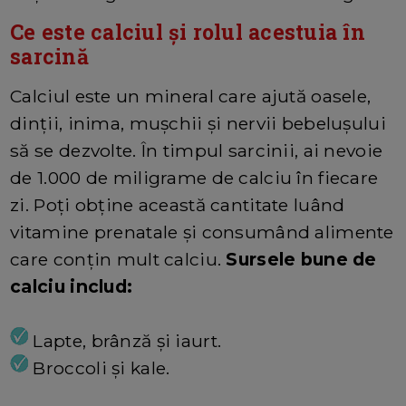
Ce este calciul și rolul acestuia în
sarcină
Calciul este un mineral care ajută oasele,
dinții, inima, mușchii și nervii bebelușului
să se dezvolte. În timpul sarcinii, ai nevoie
de 1.000 de miligrame de calciu în fiecare
zi. Poți obține această cantitate luând
vitamine prenatale și consumând alimente
care conțin mult calciu.
Sursele bune de
calciu includ:
Lapte, brânză și iaurt.
Broccoli și kale.