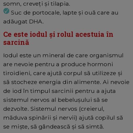
somn, creveți și tilapia.
Suc de portocale, lapte și ouă care au
adăugat DHA.
Ce este iodul și rolul acestuia în
sarcină
Iodul este un mineral de care organismul
are nevoie pentru a produce hormoni
tiroidieni, care ajută corpul să utilizeze și
să stocheze energia din alimente. Ai nevoie
de iod în timpul sarcinii pentru a ajuta
sistemul nervos al bebelușului să se
dezvolte. Sistemul nervos (creierul,
măduva spinării și nervii) ajută copilul să
se miște, să gândească și să simtă.