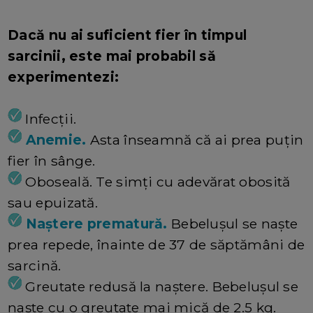
Dacă nu ai suficient fier în timpul
sarcinii, este mai probabil să
experimentezi:
Infecții.
Anemie.
Asta înseamnă că ai prea puțin
fier în sânge.
Oboseală. Te simți cu adevărat obosită
sau epuizată.
Naștere prematură.
Bebelușul se naște
prea repede, înainte de 37 de săptămâni de
sarcină.
Greutate redusă la naștere. Bebelușul se
naște cu o greutate mai mică de 2.5 kg.