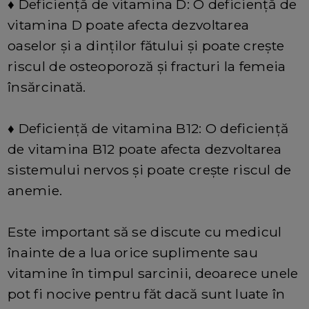
♦
Deficiență de vitamina D: O deficiență de
vitamina D poate afecta dezvoltarea
oaselor și a dinților fătului și poate crește
riscul de osteoporoză și fracturi la femeia
însărcinată.
♦
Deficiență de vitamina B12: O deficiență
de vitamina B12 poate afecta dezvoltarea
sistemului nervos și poate crește riscul de
anemie.
Este important să se discute cu medicul
înainte de a lua orice suplimente sau
vitamine în timpul sarcinii, deoarece unele
pot fi nocive pentru făt dacă sunt luate în