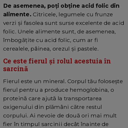
De asemenea, poți obține acid folic din
alimente.
Citricele, legumele cu frunze
verzi și fasolea sunt surse excelente de acid
folic. Unele alimente sunt, de asemenea,
îmbogățite cu acid folic, cum ar fi
cerealele, pâinea, orezul și pastele.
Ce este fierul și rolul acestuia în
sarcină
Fierul este un mineral. Corpul tău folosește
fierul pentru a produce hemoglobina, o
proteină care ajută la transportarea
oxigenului din plămâni către restul
corpului. Ai nevoie de două ori mai mult
fier în timpul sarcinii decât înainte de