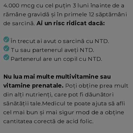
4.000 mcg cu cel puțin 3 luni înainte de a
rămâne gravidă și în primele 12 săptămâni
de sarcină.
Ai un risc ridicat dacă:
În trecut ai avut o sarcină cu NTD.
Tu sau partenerul aveți NTD.
Partenerul are un copil cu NTD.
Nu lua mai multe multivitamine sau
vitamine prenatale.
Poți obține prea mult
din alți nutrienți, care pot fi dăunători
sănătății tale.Medicul te poate ajuta să afli
cel mai bun și mai sigur mod de a obține
cantitatea corectă de acid folic.