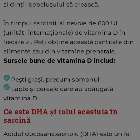
și dinții bebelușului să crească.
În timpul sarcinii, ai nevoie de 600 UI
(unități internaționale) de vitamina D în
fiecare zi. Poți obține această cantitate din
alimente sau din vitamine prenatale.
Sursele bune de vitamina D includ:
Pești grași, precum somonul.
Lapte și cereale care au adăugată
vitamina D.
Ce este DHA și rolul acestuia în
sarcină
Acidul docosahexaenoic (DHA) este un fel