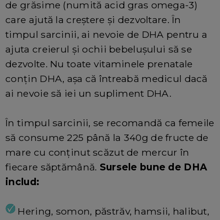
de grăsime (numită acid gras omega-3)
care ajută la creștere și dezvoltare. În
timpul sarcinii, ai nevoie de DHA pentru a
ajuta creierul și ochii bebelușului să se
dezvolte. Nu toate vitaminele prenatale
conțin DHA, așa că întreabă medicul dacă
ai nevoie să iei un supliment DHA.
În timpul sarcinii, se recomandă ca femeile
să consume 225 până la 340g de fructe de
mare cu conținut scăzut de mercur în
fiecare săptămână.
Sursele bune de DHA
includ:
Hering, somon, păstrăv, hamsii, halibut,