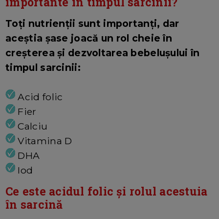
importante în timpul sarcinii?
Toți nutrienții sunt importanți, dar
aceștia șase joacă un rol cheie în
creșterea și dezvoltarea bebelușului în
timpul sarcinii:
Acid folic
Fier
Calciu
Vitamina D
DHA
Iod
Ce este acidul folic și rolul acestuia
în sarcină