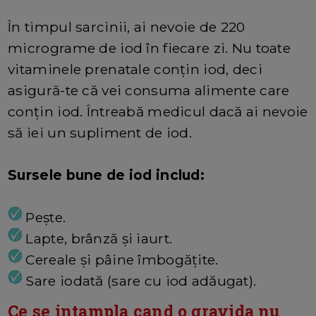
În timpul sarcinii, ai nevoie de 220
micrograme de iod în fiecare zi. Nu toate
vitaminele prenatale conțin iod, deci
asigură-te că vei consuma alimente care
conțin iod. Întreabă medicul dacă ai nevoie
să iei un supliment de iod.
Sursele bune de iod includ:
Peşte.
Lapte, brânză și iaurt.
Cereale și pâine îmbogățite.
Sare iodată (sare cu iod adăugat).
Ce se intampla cand o gravida nu