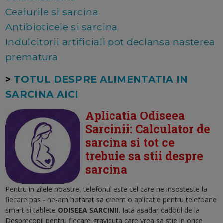
Ceaiurile si sarcina
Antibioticele si sarcina
Indulcitorii artificiali pot declansa nasterea
prematura
>
TOTUL DESPRE ALIMENTATIA IN
SARCINA AICI
Aplicatia Odiseea
Sarcinii: Calculator de
sarcina si tot ce
trebuie sa stii despre
sarcina
Pentru in zilele noastre, telefonul este cel care ne insosteste la
fiecare pas - ne-am hotarat sa creem o aplicatie pentru telefoane
smart si tablete
ODISEEA SARCINII.
Iata asadar cadoul de la
Desprecopii pentru fiecare graviduta care vrea sa stie in orice