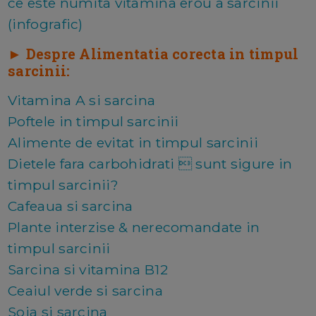
ce este numita vitamina erou a sarcinii
(infografic)
►
Despre Alimentatia corecta in timpul
sarcinii:
Vitamina A si sarcina
Poftele in timpul sarcinii
Alimente de evitat in timpul sarcinii
Dietele fara carbohidrati  sunt sigure in
timpul sarcinii?
Cafeaua si sarcina
Plante interzise & nerecomandate in
timpul sarcinii
Sarcina si vitamina B12
Ceaiul verde si sarcina
Soia si sarcina