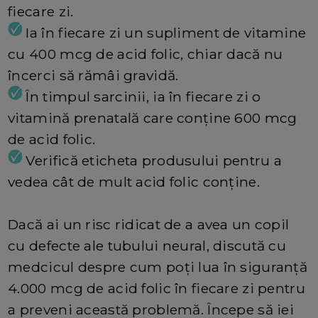
fiecare zi.
Ia în fiecare zi un supliment de vitamine
cu 400 mcg de acid folic, chiar dacă nu
încerci să rămâi gravidă.
În timpul sarcinii, ia în fiecare zi o
vitamină prenatală care conține 600 mcg
de acid folic.
Verifică eticheta produsului pentru a
vedea cât de mult acid folic conține.
Dacă ai un risc ridicat de a avea un copil
cu defecte ale tubului neural, discută cu
medcicul despre cum poți lua în siguranță
4.000 mcg de acid folic în fiecare zi pentru
a preveni această problemă. Începe să iei