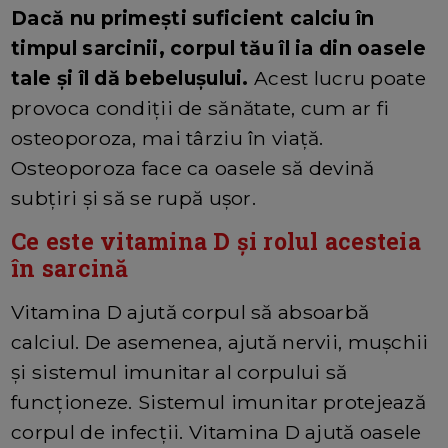
Dacă nu primești suficient calciu în
timpul sarcinii, corpul tău îl ia din oasele
tale și îl dă bebelușului.
Acest lucru poate
provoca condiții de sănătate, cum ar fi
osteoporoza, mai târziu în viață.
Osteoporoza face ca oasele să devină
subțiri și să se rupă ușor.
Ce este vitamina D și rolul acesteia
în sarcină
Vitamina D ajută corpul să absoarbă
calciul. De asemenea, ajută nervii, mușchii
și sistemul imunitar al corpului să
funcționeze. Sistemul imunitar protejează
corpul de infecții. Vitamina D ajută oasele