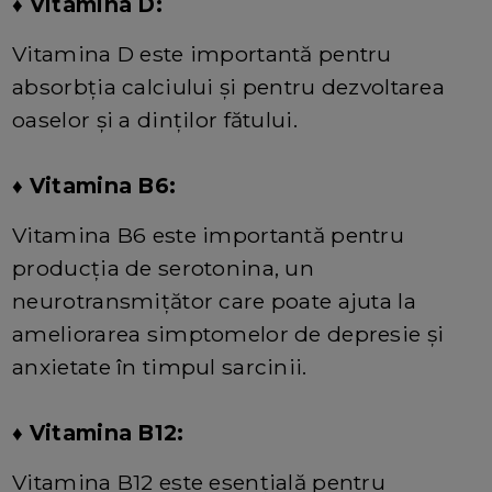
♦ Vitamina D:
Vitamina D este importantă pentru
absorbția calciului și pentru dezvoltarea
oaselor și a dinților fătului.
♦
Vitamina B6:
Vitamina B6 este importantă pentru
producția de serotonina, un
neurotransmițător care poate ajuta la
ameliorarea simptomelor de depresie și
anxietate în timpul sarcinii.
♦
Vitamina B12:
Vitamina B12 este esențială pentru