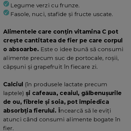
Legume verzi cu frunze.
Fasole, nuci, stafide și fructe uscate.
Alimentele care conțin vitamina C pot
crește cantitatea de fier pe care corpul
o absoarbe.
Este o idee bună să consumi
alimente precum suc de portocale, roșii,
căpșuni și grapefruit în fiecare zi.
Calciul
(în produsele lactate precum
laptele)
și cafeaua, ceaiul, gălbenușurile
de ou, fibrele și soia, pot împiedica
absorbția fierului. Î
ncearcă să le eviți
atunci când consumi alimente bogate în
fier.