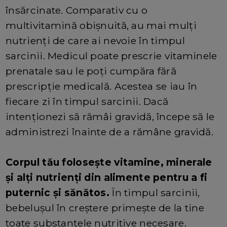
însărcinate. Comparativ cu o
multivitamină obișnuită, au mai mulți
nutrienți de care ai nevoie în timpul
sarcinii. Medicul poate prescrie vitaminele
prenatale sau le poți cumpăra fără
prescripție medicală. Acestea se iau în
fiecare zi în timpul sarcinii. Dacă
intenționezi să rămâi gravidă, începe să le
administrezi înainte de a rămâne gravidă.
Corpul tău folosește vitamine, minerale
și alți nutrienți din alimente pentru a fi
puternic și sănătos.
În timpul sarcinii,
bebelușul în creștere primește de la tine
toate substanțele nutritive necesare.