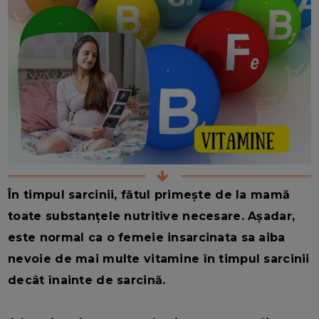
În timpul sarcinii, fătul primește de la mamă
toate substanțele nutritive necesare. Așadar,
este normal ca o femeie insarcinata sa aiba
nevoie de mai multe vitamine în timpul sarcinii
decât înainte de sarcină.