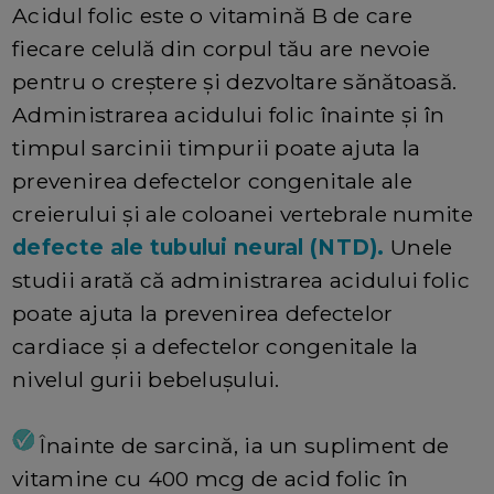
Acidul folic este o vitamină B de care
fiecare celulă din corpul tău are nevoie
pentru o creștere și dezvoltare sănătoasă.
Administrarea acidului folic înainte și în
timpul sarcinii timpurii poate ajuta la
prevenirea defectelor congenitale ale
creierului și ale coloanei vertebrale numite
defecte ale tubului neural (NTD).
Unele
studii arată că administrarea acidului folic
poate ajuta la prevenirea defectelor
cardiace și a defectelor congenitale la
nivelul gurii bebelușului.
Înainte de sarcină, ia un supliment de
vitamine cu 400 mcg de acid folic în