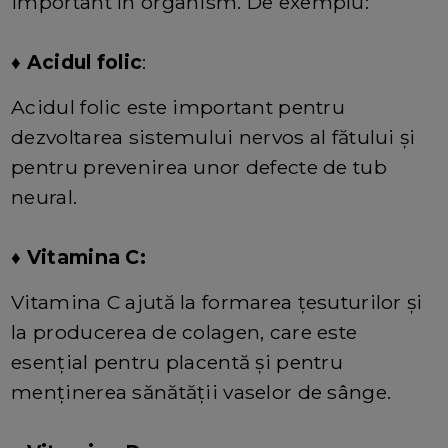
important în organism. De exemplu:
♦ Acidul folic
:
Acidul folic este important pentru
dezvoltarea sistemului nervos al fătului și
pentru prevenirea unor defecte de tub
neural.
♦ Vitamina C:
Vitamina C ajută la formarea țesuturilor și
la producerea de colagen, care este
esențial pentru placentă și pentru
menținerea sănătății vaselor de sânge.