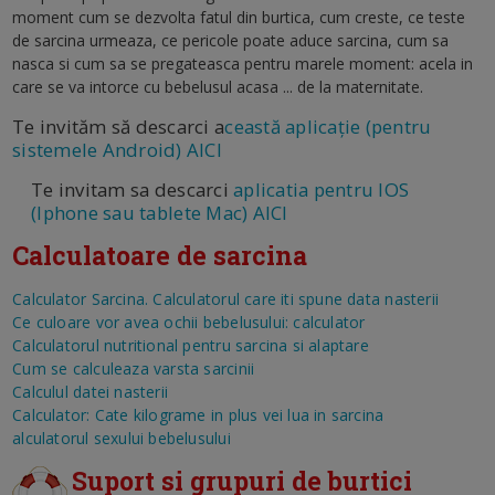
moment cum se dezvolta fatul din burtica, cum creste, ce teste
de sarcina urmeaza, ce pericole poate aduce sarcina, cum sa
nasca si cum sa se pregateasca pentru marele moment: acela in
care se va intorce cu bebelusul acasa ... de la maternitate.
Te invităm să descarci a
ceastă aplicație (pentru
sistemele Android) AICI
Te invitam sa descarci
aplicatia pentru IOS
(Iphone sau tablete Mac) AICI
Calculatoare de sarcina
Calculator Sarcina. Calculatorul care iti spune data nasterii
Ce culoare vor avea ochii bebelusului: calculator
Calculatorul nutritional pentru sarcina si alaptare
Cum se calculeaza varsta sarcinii
Calculul datei nasterii
Calculator: Cate kilograme in plus vei lua in sarcina
alculatorul sexului bebelusului
Suport si grupuri de burtici