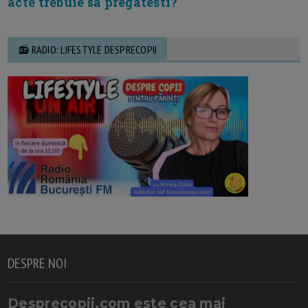
acte trebuie sa pregatesti?
📻 RADIO: LIFESTYLE DESPRECOPII
DESPRE NOI
Desprecopii.com este cea mai