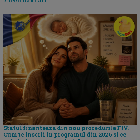
7 recomandari
Statul finanteaza din nou procedurile FIV.
Cum te inscrii in programul din 2026 si ce