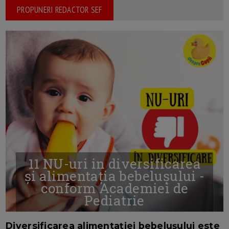
PROPUNERI REDACTOR SEF
11 NU-uri in diversificarea
și alimentația bebelușului -
conform Academiei de
Pediatrie
16/7/2026
AUTOR: EDITOR DC.
Diversificarea alimentației bebelușului este