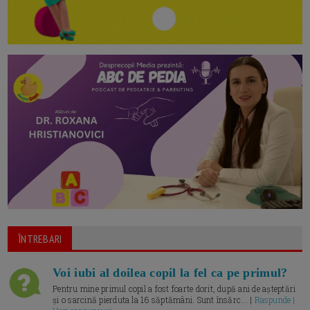
ÎNTREBARI
Voi iubi al doilea copil la fel ca pe primul?
Pentru mine primul copil a fost foarte dorit, după ani de așteptări
și o sarcină pierduta la 16 săptămâni. Sunt însărc... |
Raspunde |