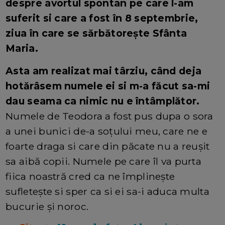
despre avortul spontan pe care l-am
suferit si care a fost în 8 septembrie,
ziua în care se sărbătorește Sfânta
Maria.
Asta am realizat mai târziu, când deja
hotărâsem numele ei si m-a făcut sa-mi
dau seama ca nimic nu e întâmplător.
Numele de Teodora a fost pus dupa o sora
a unei bunici de-a soțului meu, care ne e
foarte draga si care din păcate nu a reușit
sa aibă copii. Numele pe care îl va purta
fiica noastră cred ca ne împlinește
sufletește si sper ca si ei sa-i aduca multa
bucurie și noroc.