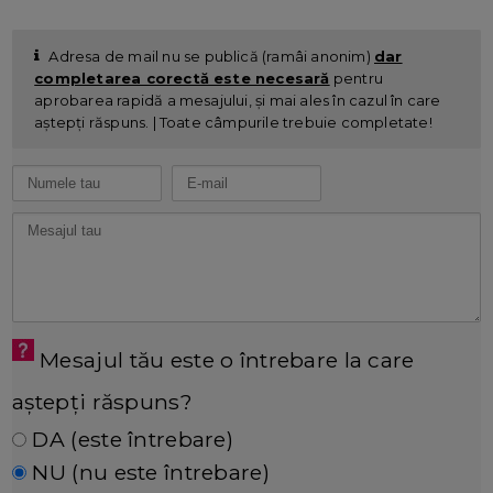
Adresa de mail nu se publică (ramâi anonim)
dar
completarea corectă este necesară
pentru
aprobarea rapidă a mesajului, și mai ales în cazul în care
aștepți răspuns. | Toate câmpurile trebuie completate!
Mesajul tău este o întrebare la care
aștepți răspuns?
DA (este întrebare)
NU (nu este întrebare)