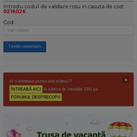
Introdu codul de validare rosu in casuta de cod:
0216026
Cod:
Ai o întrebare pentru alte mămici?
ÎNTREABĂ AICI
la rubrica de întrebări SAU pe
FORUMUL DESPRECOPII