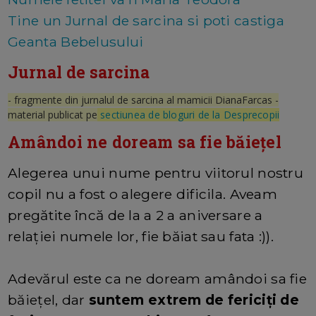
Tine un Jurnal de sarcina si poti castiga
Geanta Bebelusului
Jurnal de sarcina
- fragmente din jurnalul de sarcina al mamicii DianaFarcas -
material publicat pe
sectiunea de bloguri de la Desprecopii
Amândoi ne doream sa fie băiețel
Alegerea unui nume pentru viitorul nostru
copil nu a fost o alegere dificila. Aveam
pregătite încă de la a 2 a aniversare a
relației numele lor, fie băiat sau fata :)).
Adevărul este ca ne doream amândoi sa fie
băiețel, dar
suntem extrem de fericiți de