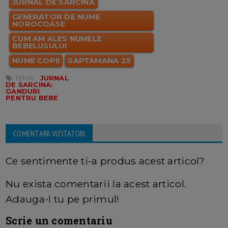
JURNAL DE SARCINA
GENERATOR DE NUME
NOROCOASE
CUM AM ALES NUMELE
BEBELUSULUI
NUME COPII
SAPTAMANA 25
TEMA:
JURNAL
DE SARCINA:
GANDURI
PENTRU BEBE
COMENTARII VIZITATORI
Ce sentimente ti-a produs acest articol?
Nu exista comentarii la acest articol.
Adauga-l tu pe primul!
Scrie un comentariu