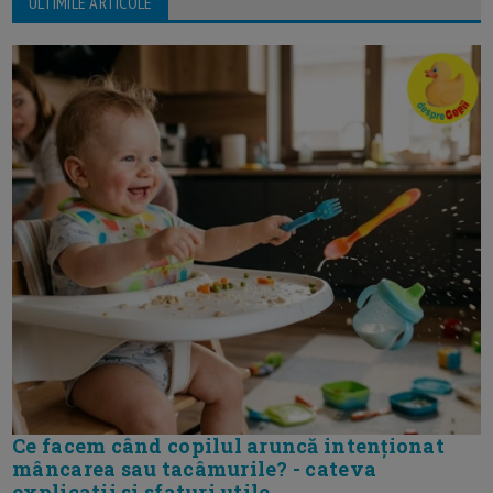
ULTIMILE ARTICOLE
Ce facem când copilul aruncă intenționat
mâncarea sau tacâmurile? - cateva
explicatii si sfaturi utile