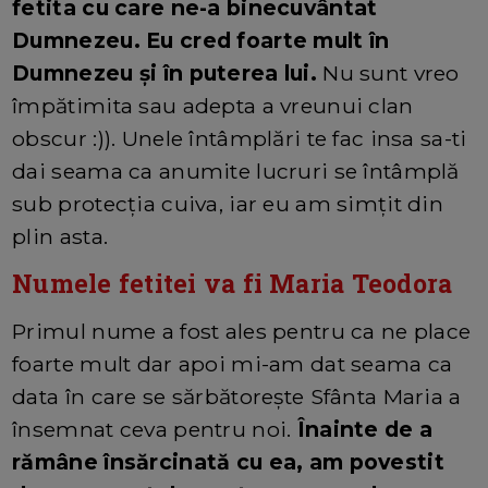
fetita cu care ne-a binecuvântat
Dumnezeu. Eu cred foarte mult în
Dumnezeu și în puterea lui.
Nu sunt vreo
împătimita sau adepta a vreunui clan
obscur :)). Unele întâmplări te fac insa sa-ti
dai seama ca anumite lucruri se întâmplă
sub protecția cuiva, iar eu am simțit din
plin asta.
Numele fetitei va fi Maria Teodora
Primul nume a fost ales pentru ca ne place
foarte mult dar apoi mi-am dat seama ca
data în care se sărbătorește Sfânta Maria a
însemnat ceva pentru noi.
Înainte de a
rămâne însărcinată cu ea, am povestit