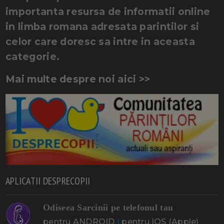
importanta resursa de informatii online
in limba romana adresata parintilor si
celor care doresc sa intre in aceasta
categorie.
Mai multe despre noi aici >>
APLICATII DESPRECOPII
Odiseea Sarcinii pe telefonul tau
pentru ANDROID
|
pentru IOS (Apple)