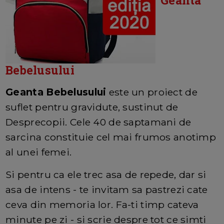
Bebelusului
Geanta Bebelusului
este un proiect de
suflet pentru gravidute, sustinut de
Desprecopii. Cele 40 de saptamani de
sarcina constituie cel mai frumos anotimp
al unei femei.
Si pentru ca ele trec asa de repede, dar si
asa de intens - te invitam sa pastrezi cate
ceva din memoria lor. Fa-ti timp cateva
minute pe zi - si scrie despre tot ce simti