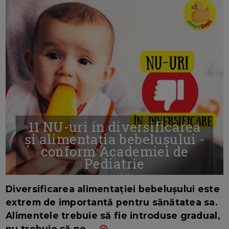
11 NU-uri in diversificarea
și alimentația bebelușului -
conform Academiei de
Pediatrie
16/7/2026
AUTOR: EDITOR DC.
Diversificarea alimentației bebelușului este
extrem de importantă pentru sănătatea sa.
Alimentele trebuie să fie introduse gradual,
nu trebuie să ne
...