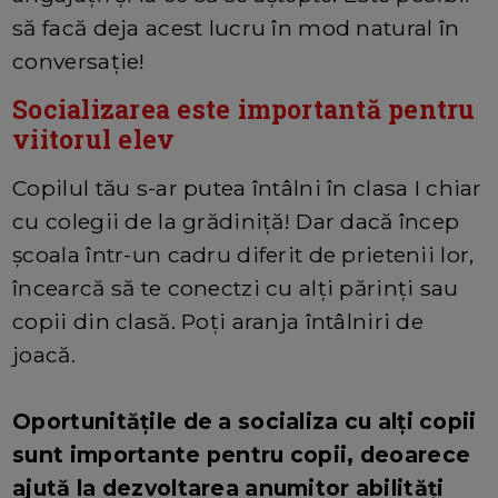
să facă deja acest lucru în mod natural în
conversație!
Socializarea este importantă pentru
viitorul elev
Copilul tău s-ar putea întâlni în clasa I chiar
cu colegii de la grădiniță! Dar dacă încep
școala într-un cadru diferit de prietenii lor,
încearcă să te conectzi cu alți părinți sau
copii din clasă. Poți aranja întâlniri de
joacă.
Oportunitățile de a socializa cu alți copii
sunt importante pentru copii, deoarece
ajută la dezvoltarea anumitor abilități