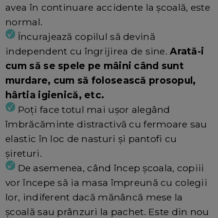
avea în continuare accidente la școală, este
normal.
Încurajează copilul să devină
independent cu îngrijirea de sine.
Arată-i
cum să se spele pe mâini când sunt
murdare, cum să folosească prosopul,
hârtia igienică, etc.
Poți face totul mai ușor alegând
îmbrăcăminte distractivă cu fermoare sau
elastic în loc de nasturi și pantofi cu
șireturi.
De asemenea, când încep școala, copiii
vor începe să ia masa împreună cu colegii
lor, indiferent dacă mănâncă mese la
școală sau prânzuri la pachet. Este din nou