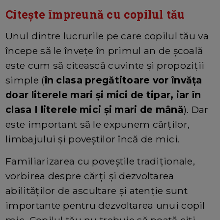
Citește împreună cu copilul tău
Unul dintre lucrurile pe care copilul tău va
începe să le învețe în primul an de școală
este cum să citească cuvinte și propoziții
simple (
în clasa pregătitoare vor învăța
doar literele mari și mici de tipar, iar în
clasa I literele mici și mari de mână
). Dar
este important să le expunem cărților,
limbajului și poveștilor încă de mici.
Familiarizarea cu poveștile tradiționale,
vorbirea despre cărți și dezvoltarea
abilităților de ascultare și atenție sunt
importante pentru dezvoltarea unui copil