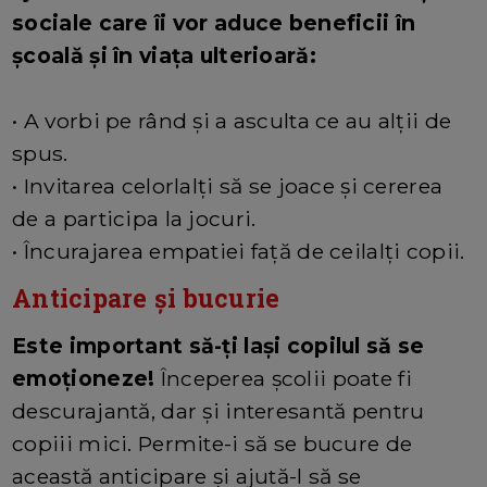
sociale care îi vor aduce beneficii în
școală și în viața ulterioară:
• A vorbi pe rând și a asculta ce au alții de
spus.
• Invitarea celorlalți să se joace și cererea
de a participa la jocuri.
• Încurajarea empatiei față de ceilalți copii.
Anticipare și bucurie
Este important să-ți lași copilul să se
emoționeze!
Începerea școlii poate fi
descurajantă, dar și interesantă pentru
copiii mici. Permite-i să se bucure de
această anticipare și ajută-l să se