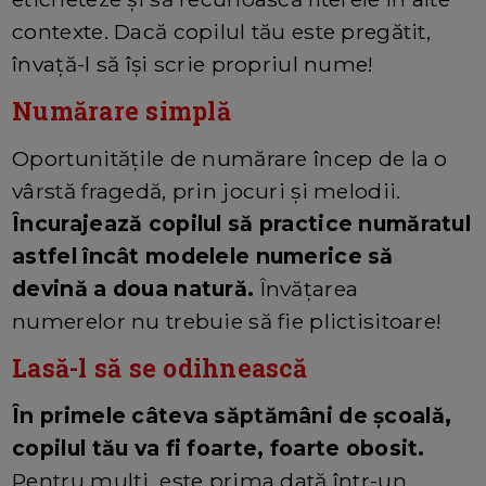
contexte. Dacă copilul tău este pregătit,
învață-l să își scrie propriul nume!
Numărare simplă
Oportunitățile de numărare încep de la o
vârstă fragedă, prin jocuri și melodii.
Încurajează copilul să practice număratul
astfel încât modelele numerice să
devină a doua natură.
Învățarea
numerelor nu trebuie să fie plictisitoare!
Lasă-l să se odihnească
În primele câteva săptămâni de școală,
copilul tău va fi foarte, foarte obosit.
Pentru mulți, este prima dată într-un