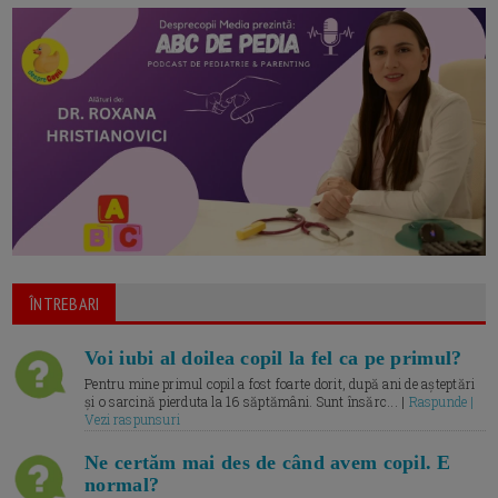
ÎNTREBARI
Voi iubi al doilea copil la fel ca pe primul?
Pentru mine primul copil a fost foarte dorit, după ani de așteptări
și o sarcină pierduta la 16 săptămâni. Sunt însărc... |
Raspunde |
Vezi raspunsuri
Ne certăm mai des de când avem copil. E
normal?