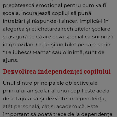
pregătească emoțional pentru cum va fi
școala. Încurajează copilul să pună
întrebări și răspunde-i sincer. Implică-l în
alegerea și etichetarea rechizitelor școlare
și asigură-te că are ceva special ca surpriză
în ghiozdan. Chiar și un bilet pe care scrie
"Te iubesc! Mama" sau o inimă, sunt de
ajuns.
Dezvoltrea independenței copilului
Unul dintre principalele obiective ale
primului an școlar al unui copil este acela
de a-l ajuta să-și dezvolte independența,
atât personală, cât și academică. Este
important să poată trece de la dependența