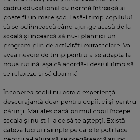
cadru educațional cu normă întreagă și
poate fi un mare șoc. Lasă-i timp copilului
să se odihnească când ajunge acasă de la
școală și încearcă să nu-i planifici un
program plin de activități extrașcolare. Va
avea nevoie de timp pentru a se adapta la
noua rutină, așa că acordă-i destul timp să
se relaxeze și să doarmă.
Începerea școlii nu este o experiență
descurajantă doar pentru copii, ci și pentru
părinți. Mai ales dacă primul copil începe
școala și nu știi la ce să te aștepți. Există
câteva lucruri simple pe care le poți face
pentru a-l ajuta să se pregătească atunci