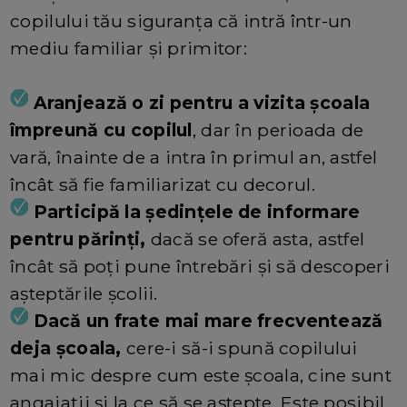
copilului tău siguranța că intră într-un
mediu familiar și primitor:
Aranjează o zi pentru a vizita școala
împreună cu copilul
, dar în perioada de
vară, înainte de a intra în primul an, astfel
încât să fie familiarizat cu decorul.
Participă la ședințele de informare
pentru părinți,
dacă se oferă asta, astfel
încât să poți pune întrebări și să descoperi
așteptările școlii.
Dacă un frate mai mare frecventează
deja școala,
cere-i să-i spună copilului
mai mic despre cum este școala, cine sunt
angajații și la ce să se aștepte. Este posibil