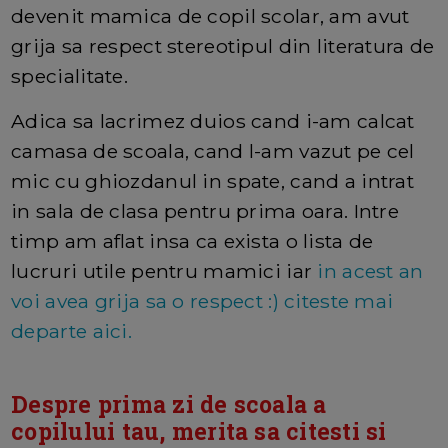
devenit mamica de copil scolar, am avut
grija sa respect stereotipul din literatura de
specialitate.
Adica sa lacrimez duios cand i-am calcat
camasa de scoala, cand l-am vazut pe cel
mic cu ghiozdanul in spate, cand a intrat
in sala de clasa pentru prima oara. Intre
timp am aflat insa ca exista o lista de
lucruri utile pentru mamici iar
in acest an
voi avea grija sa o respect :) citeste mai
departe aici.
Despre prima zi de scoala a
copilului tau, merita sa citesti si