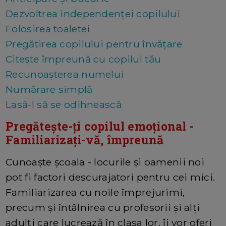
Dezvoltrea independenței copilului
Folosirea toaletei
Pregătirea copilului pentru învățare
Citește împreună cu copilul tău
Recunoașterea numelui
Numărare simplă
Lasă-l să se odihnească
Pregătește-ți copilul emoțional -
Familiarizați-vă, împreună
Cunoaște școala - locurile și oamenii noi
pot fi factori descurajatori pentru cei mici.
Familiarizarea cu noile împrejurimi,
precum și întâlnirea cu profesorii și alți
adulți care lucrează în clasa lor, îi vor oferi