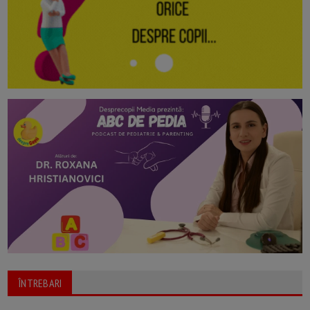
ÎNTREBARI