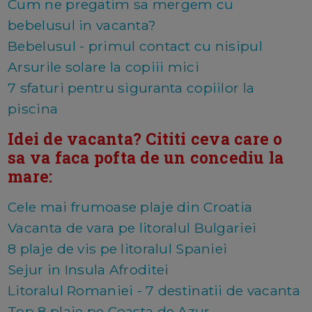
Cum ne pregatim sa mergem cu
bebelusul in vacanta?
Bebelusul - primul contact cu nisipul
Arsurile solare la copiii mici
7 sfaturi pentru siguranta copiilor la
piscina
Idei de vacanta? Cititi ceva care o
sa va faca pofta de un concediu la
mare:
Cele mai frumoase plaje din Croatia
Vacanta de vara pe litoralul Bulgariei
8 plaje de vis pe litoralul Spaniei
Sejur in Insula Afroditei
Litoralul Romaniei - 7 destinatii de vacanta
Top 8 plaje pe Coasta de Azur