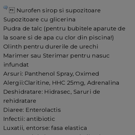
 Nurofen sirop si supozitoare
Supozitoare cu glicerina
Pudra de talc (pentru bubitele aparute de
la soare si de apa cu clor din piscina!)
Olinth pentru durerile de urechi
Marimer sau Sterimar pentru nasuc
infundat
Arsuri: Panthenol Spray, Oximed
Alergii:Claritine, HHC 25mg, Adrenalina
Deshidratare: Hidrasec, Saruri de
rehidratare
Diaree: Enterolactis
Infectii: antibiotic
Luxatii, entorse: fasa elastica