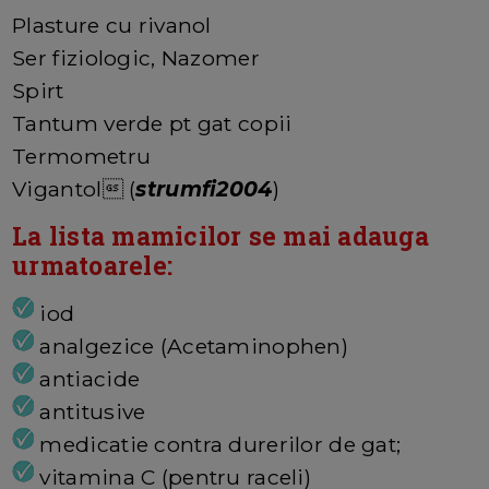
Plasture cu rivanol
Ser fiziologic, Nazomer
Spirt
Tantum verde pt gat copii
Termometru
Vigantol (
strumfi2004
)
La lista mamicilor se mai adauga
urmatoarele:
iod
analgezice (Acetaminophen)
antiacide
antitusive
medicatie contra durerilor de gat;
vitamina C (pentru raceli)