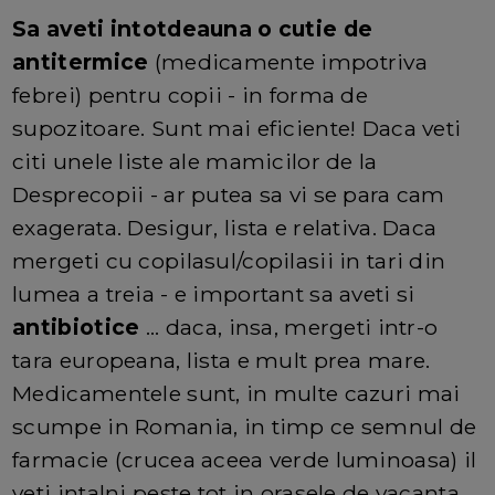
Sa aveti intotdeauna o cutie de
antitermice
(medicamente impotriva
febrei) pentru copii - in forma de
supozitoare. Sunt mai eficiente! Daca veti
citi unele liste ale mamicilor de la
Desprecopii - ar putea sa vi se para cam
exagerata. Desigur, lista e relativa. Daca
mergeti cu copilasul/copilasii in tari din
lumea a treia - e important sa aveti si
antibiotice
... daca, insa, mergeti intr-o
tara europeana, lista e mult prea mare.
Medicamentele sunt, in multe cazuri mai
scumpe in Romania, in timp ce semnul de
farmacie (crucea aceea verde luminoasa) il
veti intalni peste tot in orasele de vacanta