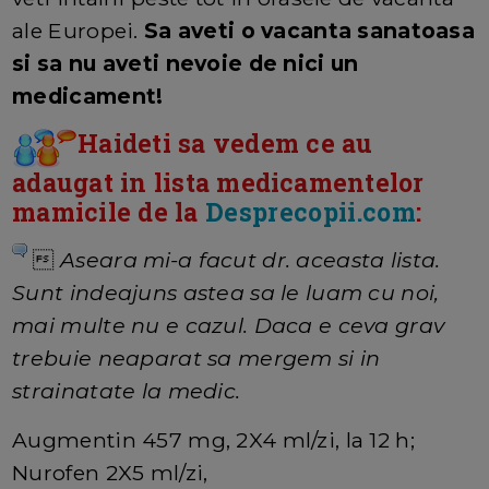
ale Europei.
Sa aveti o vacanta sanatoasa
si sa nu aveti nevoie de nici un
medicament!
Haideti sa vedem ce au
adaugat in lista medicamentelor
mamicile de la
Desprecopii.com
:

Aseara mi-a facut dr. aceasta lista.
Sunt indeajuns astea sa le luam cu noi,
mai multe nu e cazul. Daca e ceva grav
trebuie neaparat sa mergem si in
strainatate la medic.
Augmentin 457 mg, 2X4 ml/zi, la 12 h;
Nurofen 2X5 ml/zi,