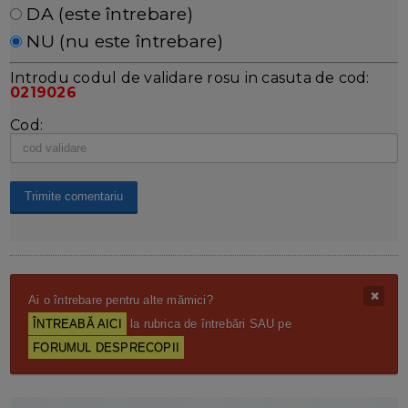
DA (este întrebare)
NU (nu este întrebare)
Introdu codul de validare rosu in casuta de cod:
0219026
Cod:
Ai o întrebare pentru alte mămici?
ÎNTREABĂ AICI
la rubrica de întrebări SAU pe
FORUMUL DESPRECOPII