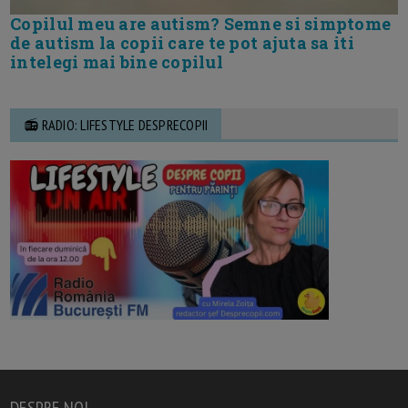
Copilul meu are autism? Semne si simptome
de autism la copii care te pot ajuta sa iti
intelegi mai bine copilul
📻 RADIO: LIFESTYLE DESPRECOPII