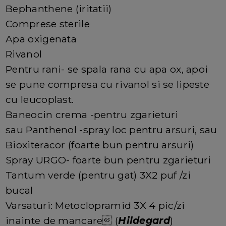
Bephanthene (iritatii)
Comprese sterile
Apa oxigenata
Rivanol
Pentru rani- se spala rana cu apa ox, apoi
se pune compresa cu rivanol si se lipeste
cu leucoplast.
Baneocin crema -pentru zgarieturi
sau Panthenol -spray loc pentru arsuri, sau
Bioxiteracor (foarte bun pentru arsuri)
Spray URGO- foarte bun pentru zgarieturi
Tantum verde (pentru gat) 3X2 puf /zi
bucal
Varsaturi: Metoclopramid 3X 4 pic/zi
inainte de mancare (
Hildegard
)