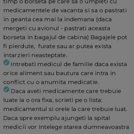
timp o borseta pe care sa o umpleti cu
medicamentele de vacanta si sa o pastrati
in geanta cea mai la indemana (daca
mergeti cu avionul - pastrati aceasta
borseta in bagajul de cabina) Bagajele pot
fi pierdute, furate sau ar putea exista
intarzieri neasteptate.
Intrebati medicul de familie daca exista
orice aliment sau bautura care intra in
conflict cu o anumita medicatie.
Daca aveti medicamente care trebuie
luate la o ora fixa, scrieti pe o lista:
medicamentul si orele la care trebuie luat.
Daca spre exemplu ajungeti la spital
medicii vor intelege starea dumneavoastra