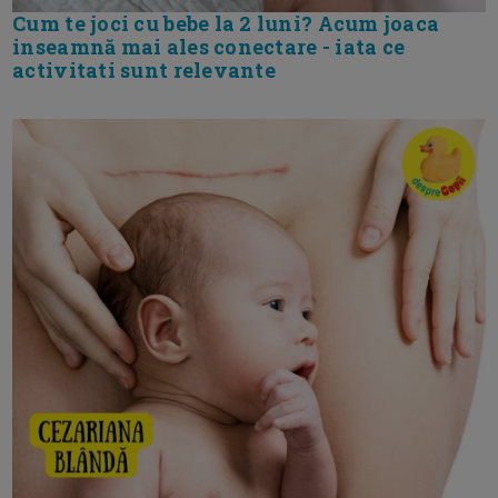
Cum te joci cu bebe la 2 luni? Acum joaca
inseamnă mai ales conectare - iata ce
activitati sunt relevante