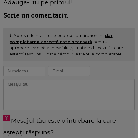
Adauga-l tu pe primul!
Scrie un comentariu
Adresa de mail nu se publică (ramâi anonim)
dar
completarea corectă este necesară
pentru
aprobarea rapidă a mesajului, și mai ales în cazul în care
aștepți răspuns. | Toate câmpurile trebuie completate!
Mesajul tău este o întrebare la care
aștepți răspuns?