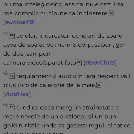
nu ma inteleg deloc, asa ca..nu e cazul sa
ma complic cu tinute ca in tinerete.
(
eunice78
)
 celular, incarcator, ochelari de soare,
ceva de spalat pe maini& corp: sapun, gel
de dus, sampon
camera video/aparat foto (
dearChris
)
 regulamentul auto din tara respectiva!!
plus info de calatorie de la mae.
(
Andries
)
 Cred ca daca mergi ìn strainatate e
mare nevoie de un dictionar si un bun
ghid turistic unde sa gasesti reguli si tot ce