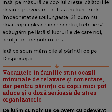
Însă, pe măsură ce copilul crește, călătoriile
devin o provocare, iar lista cu lucruri de
împachetat se tot lungeste. Și, cum nu
doar copiii pleacă în concediu, trebuie să
adăugăm pe listă și lucrurile de care noi,
adulții, nu ne putem lipsi.
Iată ce spun mămicile și părinții de pe
Desprecopii.
Vacanțele în familie sunt ocazii
minunate de relaxare și conectare,
dar pentru părinții cu copii mici pot
aduce și o doză serioasă de stres
organizatoric
Ce luăm cu noi? De ce avem cu adevărat