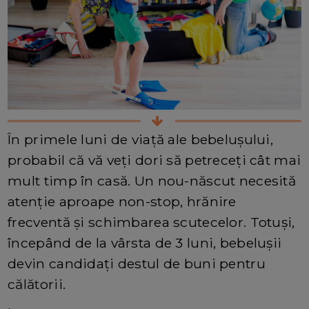
În primele luni de viață ale bebelușului,
probabil că vă veți dori să petreceți cât mai
mult timp în casă. Un nou-născut necesită
atenție aproape non-stop, hrănire
frecventă și schimbarea scutecelor. Totuși,
începând de la vârsta de 3 luni, bebelușii
devin candidați destul de buni pentru
călătorii.