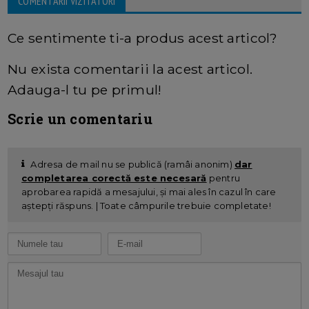
COMENTARII VIZITATORI
Ce sentimente ti-a produs acest articol?
Nu exista comentarii la acest articol.
Adauga-l tu pe primul!
Scrie un comentariu
Adresa de mail nu se publică (ramâi anonim)
dar
completarea corectă este necesară
pentru
aprobarea rapidă a mesajului, și mai ales în cazul în care
aștepți răspuns. | Toate câmpurile trebuie completate!