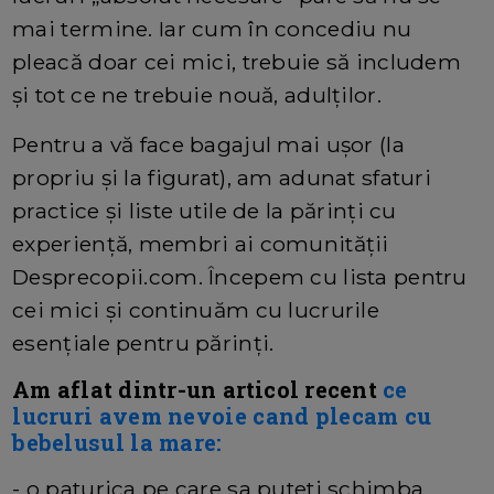
mai termine. Iar cum în concediu nu
pleacă doar cei mici, trebuie să includem
și tot ce ne trebuie nouă, adulților.
Pentru a vă face bagajul mai ușor (la
propriu și la figurat), am adunat sfaturi
practice și liste utile de la părinți cu
experiență, membri ai comunității
Desprecopii.com. Începem cu lista pentru
cei mici și continuăm cu lucrurile
esențiale pentru părinți.
Am aflat dintr-un articol recent
ce
lucruri avem nevoie cand plecam cu
bebelusul la mare
:
- o paturica pe care sa puteti schimba