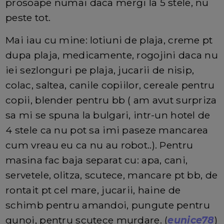
prosoape numai daca mergi la 5 stele, nu
peste tot.
Mai iau cu mine: lotiuni de plaja, creme pt
dupa plaja, medicamente, rogojini daca nu
iei sezlonguri pe plaja, jucarii de nisip,
colac, saltea, canile copiilor, cereale pentru
copii, blender pentru bb ( am avut surpriza
sa mi se spuna la bulgari, intr-un hotel de
4 stele ca nu pot sa imi paseze mancarea
cum vreau eu ca nu au robot..). Pentru
masina fac baja separat cu: apa, cani,
servetele, olitza, scutece, mancare pt bb, de
rontait pt cel mare, jucarii, haine de
schimb pentru amandoi, pungute pentru
gunoi, pentru scutece murdare. (
eunice78
)