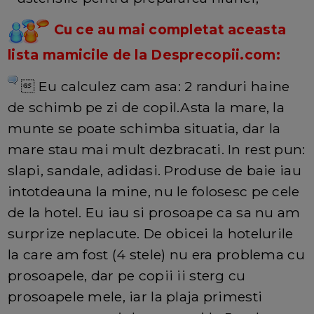
Cu ce au mai completat aceasta
lista mamicile de la Desprecopii.com:
 Eu calculez cam asa: 2 randuri haine
de schimb pe zi de copil.Asta la mare, la
munte se poate schimba situatia, dar la
mare stau mai mult dezbracati. In rest pun:
slapi, sandale, adidasi. Produse de baie iau
intotdeauna la mine, nu le folosesc pe cele
de la hotel. Eu iau si prosoape ca sa nu am
surprize neplacute. De obicei la hotelurile
la care am fost (4 stele) nu era problema cu
prosoapele, dar pe copii ii sterg cu
prosoapele mele, iar la plaja primesti