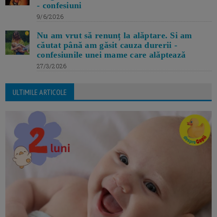
- confesiuni
9/6/2026
Nu am vrut să renunț la alăptare. Si am
căutat până am găsit cauza durerii -
confesiunile unei mame care alăptează
27/3/2026
ULTIMILE ARTICOLE