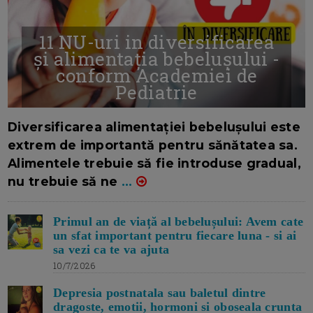
11 NU-uri in diversificarea
și alimentația bebelușului -
conform Academiei de
Pediatrie
16/7/2026
AUTOR: EDITOR DC.
Diversificarea alimentației bebelușului este
extrem de importantă pentru sănătatea sa.
Alimentele trebuie să fie introduse gradual,
nu trebuie să ne
...
Primul an de viață al bebelușului: Avem cate
un sfat important pentru fiecare luna - si ai
sa vezi ca te va ajuta
10/7/2026
Depresia postnatala sau baletul dintre
dragoste, emotii, hormoni si oboseala crunta