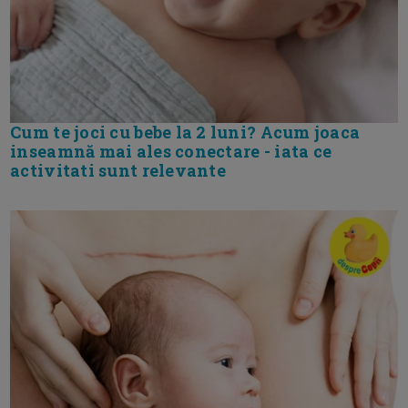
Cum te joci cu bebe la 2 luni? Acum joaca
inseamnă mai ales conectare - iata ce
activitati sunt relevante