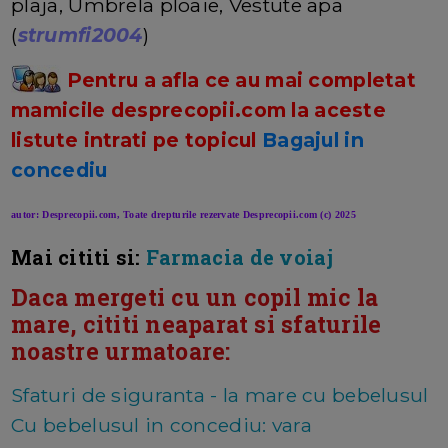
plaja, Umbrela ploaie, Vestute apa
(
strumfi2004
)
Pentru a afla ce au mai completat
mamicile desprecopii.com la aceste
listute intrati pe topicul
Bagajul in
concediu
autor: Desprecopii.com, Toate drepturile rezervate Desprecopii.com (c) 2025
Mai cititi si:
Farmacia de voiaj
Daca mergeti cu un copil mic la
mare, cititi neaparat si sfaturile
noastre urmatoare:
Sfaturi de siguranta - la mare cu bebelusul
Cu bebelusul in concediu: vara