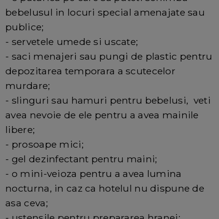
bebelusul in locuri special amenajate sau
publice;
- servetele umede si uscate;
- saci menajeri sau pungi de plastic pentru
depozitarea temporara a scutecelor
murdare;
- slinguri sau hamuri pentru bebelusi, veti
avea nevoie de ele pentru a avea mainile
libere;
- prosoape mici;
- gel dezinfectant pentru maini;
- o mini-veioza pentru a avea lumina
nocturna, in caz ca hotelul nu dispune de
asa ceva;
- ustensile pentru prepararea hranei;