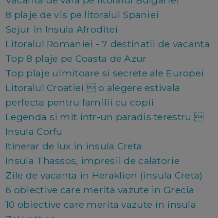
Vacanta de vara pe litoralul Bulgariei
8 plaje de vis pe litoralul Spaniei
Sejur in Insula Afroditei
Litoralul Romaniei - 7 destinatii de vacanta
Top 8 plaje pe Coasta de Azur
Top plaje uimitoare si secrete ale Europei
Litoralul Croatiei  o alegere estivala
perfecta pentru familii cu copii
Legenda si mit intr-un paradis terestru 
Insula Corfu
Itinerar de lux in insula Creta
Insula Thassos, impresii de calatorie
Zile de vacanta in Heraklion (insula Creta)
6 obiective care merita vazute in Grecia
10 obiective care merita vazute in insula