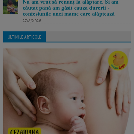
Nu am vrut să renunț la alăptare. Si am
căutat până am găsit cauza durerii -
confesiunile unei mame care alăptează
27/3/2026
ULTIMILE ARTICOLE