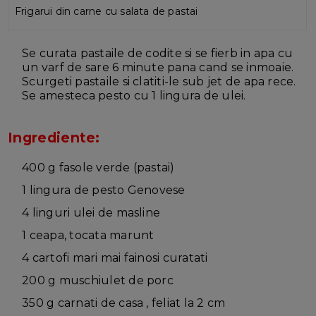
Frigarui din carne cu salata de pastai
Se curata pastaile de codite si se fierb in apa cu
un varf de sare 6 minute pana cand se inmoaie.
Scurgeti pastaile si clatiti-le sub jet de apa rece.
Se amesteca pesto cu 1 lingura de ulei.
Ingrediente:
400 g fasole verde (pastai)
1 lingura de pesto Genovese
4 linguri ulei de masline
1 ceapa, tocata marunt
4 cartofi mari mai fainosi curatati
200 g muschiulet de porc
350 g carnati de casa , feliat la 2 cm