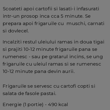
Scoateti apoi cartofii si lasati-i infasurati
intr-un prosop inca cca 5 minute. Se
prepara apoi frigaruile cu muschi, carnati
si dovlecel.
Incalziti restul uleiului ramas in doua tigai
si prajiti 10-12 minute frigaruile pana se
rumenesc - sau pe gratarul incins, se ung
frigaruile cu uleiul ramas si se rumenesc
10-12 minute pana devin aurii.
Frigaruile se servesc cu cartofi copti si
salata de fasole pastai.
Energie (1 portie) - 490 kcal