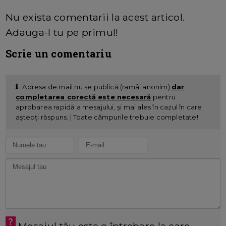
Nu exista comentarii la acest articol.
Adauga-l tu pe primul!
Scrie un comentariu
Adresa de mail nu se publică (ramâi anonim)
dar
completarea corectă este necesară
pentru
aprobarea rapidă a mesajului, și mai ales în cazul în care
aștepți răspuns. | Toate câmpurile trebuie completate!
Mesajul tău este o întrebare la care