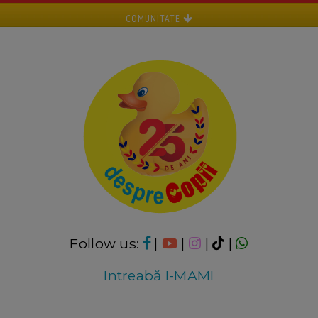
COMUNITATE
Follow us:
|
|
|
|
Intreabă I-MAMI