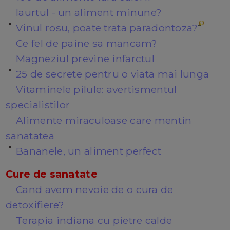
Iaurtul - un aliment minune?
Vinul rosu, poate trata paradontoza?
Ce fel de paine sa mancam?
Magneziul previne infarctul
25 de secrete pentru o viata mai lunga
Vitaminele pilule: avertismentul
specialistilor
Alimente miraculoase care mentin
sanatatea
Bananele, un aliment perfect
Cure de sanatate
Cand avem nevoie de o cura de
detoxifiere?
Terapia indiana cu pietre calde