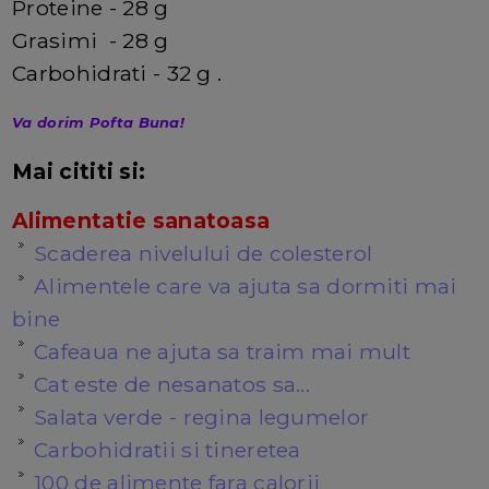
Proteine - 28 g
Grasimi - 28 g
Carbohidrati - 32 g .
Va dorim Pofta Buna!
Mai cititi si:
Alimentatie sanatoasa
Scaderea nivelului de colesterol
Alimentele care va ajuta sa dormiti mai
bine
Cafeaua ne ajuta sa traim mai mult
Cat este de nesanatos sa...
Salata verde - regina legumelor
Carbohidratii si tineretea
100 de alimente fara calorii