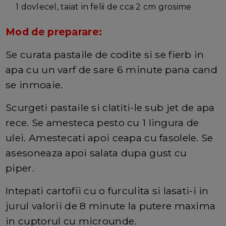
1 dovlecel, taiat in felii de cca 2 cm grosime
Mod de preparare:
Se curata pastaile de codite si se fierb in
apa cu un varf de sare 6 minute pana cand
se inmoaie.
Scurgeti pastaile si clatiti-le sub jet de apa
rece. Se amesteca pesto cu 1 lingura de
ulei. Amestecati apoi ceapa cu fasolele. Se
asesoneaza apoi salata dupa gust cu
piper.
Intepati cartofii cu o furculita si lasati-i in
jurul valorii de 8 minute la putere maxima
in cuptorul cu microunde.