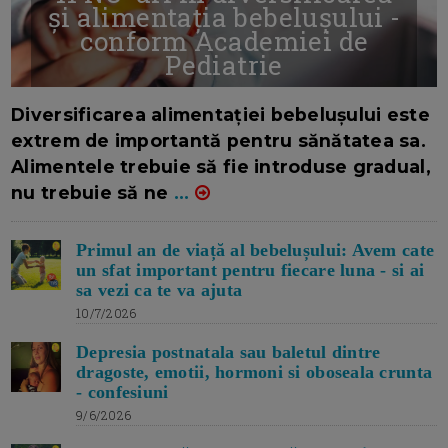
și alimentația bebelușului -
conform Academiei de
Pediatrie
16/7/2026
AUTOR: EDITOR DC.
Diversificarea alimentației bebelușului este
extrem de importantă pentru sănătatea sa.
Alimentele trebuie să fie introduse gradual,
nu trebuie să ne
...
Primul an de viață al bebelușului: Avem cate
un sfat important pentru fiecare luna - si ai
sa vezi ca te va ajuta
10/7/2026
Depresia postnatala sau baletul dintre
dragoste, emotii, hormoni si oboseala crunta
- confesiuni
9/6/2026