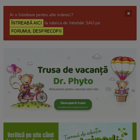
Ai o întrebare pentru alte mămici?
ÎNTREABĂ AICI
la rubrica de întrebări SAU pe
FORUMUL DESPRECOPII