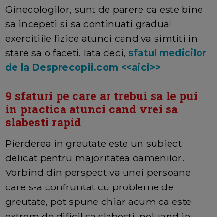
Ginecologilor, sunt de parere ca este bine
sa incepeti si sa continuati gradual
exercitiile fizice atunci cand va simtiti in
stare sa o faceti. Iata deci,
sfatul medicilor
de la Desprecopii.com <<aici>>
9 sfaturi pe care ar trebui sa le pui
in practica atunci cand vrei sa
slabesti rapid
Pierderea in greutate este un subiect
delicat pentru majoritatea oamenilor.
Vorbind din perspectiva unei persoane
care s-a confruntat cu probleme de
greutate, pot spune chiar acum ca este
extrem de dificil sa slabesti, neluand in