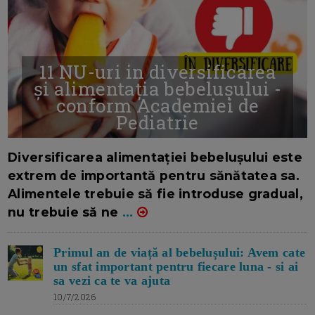
11 NU-uri in diversificarea
și alimentația bebelușului -
conform Academiei de
Pediatrie
16/7/2026
AUTOR: EDITOR DC.
Diversificarea alimentației bebelușului este
extrem de importantă pentru sănătatea sa.
Alimentele trebuie să fie introduse gradual,
nu trebuie să ne
...
Primul an de viață al bebelușului: Avem cate
un sfat important pentru fiecare luna - si ai
sa vezi ca te va ajuta
10/7/2026