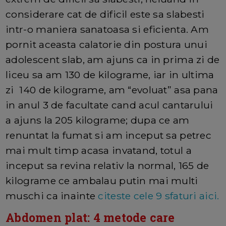
considerare cat de dificil este sa slabesti
intr-o maniera sanatoasa si eficienta. Am
pornit aceasta calatorie din postura unui
adolescent slab, am ajuns ca in prima zi de
liceu sa am 130 de kilograme, iar in ultima
zi 140 de kilograme, am “evoluat” asa pana
in anul 3 de facultate cand acul cantarului
a ajuns la 205 kilograme; dupa ce am
renuntat la fumat si am inceput sa petrec
mai mult timp acasa invatand, totul a
inceput sa revina relativ la normal, 165 de
kilograme ce ambalau putin mai multi
muschi ca inainte
citeste cele 9 sfaturi aici.
Abdomen plat: 4 metode care