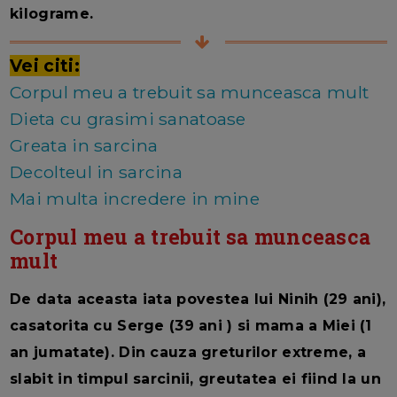
kilograme.
Vei citi:
Corpul meu a trebuit sa munceasca mult
Dieta cu grasimi sanatoase
Greata in sarcina
Decolteul in sarcina
Mai multa incredere in mine
Corpul meu a trebuit sa munceasca
mult
De data aceasta iata povestea lui Ninih (29 ani),
casatorita cu Serge (39 ani ) si mama a Miei (1
an jumatate). Din cauza greturilor extreme, a
slabit in timpul sarcinii, greutatea ei fiind la un