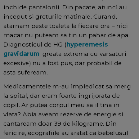
inchide pantalonii. Din pacate, atunci au
inceput si greturile matinale. Curand,
atarnam peste toaleta la fiecare ora – nici
macar nu puteam sa tin un pahar de apa.
Diagnosticul de HG (
hyperemesis
gravidarum
: greata extrema cu varsaturi
excesive) nu a fost pus, dar probabil de
asta sufeream.
Medicamentele m-au impiedicat sa merg
la spital, dar eram foarte ingrijorata de
copil. Ar putea corpul meu sa il tina in
viata? Abia aveam rezerve de energie si
cantaream doar 39 de kilograme. Din
fericire, ecografiile au aratat ca bebelusul