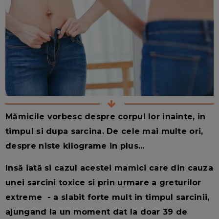
Mămicile vorbesc despre corpul lor inainte, in
timpul si dupa sarcina. De cele mai multe ori,
despre niste kilograme in plus...
Insă iată si cazul acestei mamici care din cauza
unei sarcini toxice si prin urmare a greturilor
extreme - a slabit forte mult in timpul sarcinii,
ajungand la un moment dat la doar 39 de