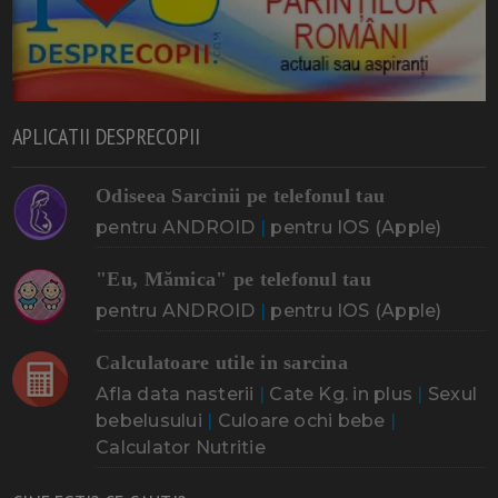
APLICATII DESPRECOPII
Odiseea Sarcinii pe telefonul tau
pentru ANDROID
|
pentru IOS (Apple)
"Eu, Mămica" pe telefonul tau
pentru ANDROID
|
pentru IOS (Apple)
Calculatoare utile in sarcina
Afla data nasterii
|
Cate Kg. in plus
|
Sexul
bebelusului
|
Culoare ochi bebe
|
Calculator Nutritie