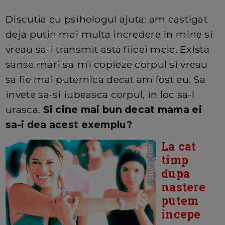
Discutia cu psihologul ajuta: am castigat
deja putin mai multa incredere in mine si
vreau sa-i transmit asta fiicei mele. Exista
sanse mari sa-mi copieze corpul si vreau
sa fie mai puternica decat am fost eu. Sa
invete sa-si iubeasca corpul, in loc sa-l
urasca.
Si cine mai bun decat mama ei
sa-i dea acest exemplu?
La cat
timp
dupa
nastere
putem
incepe