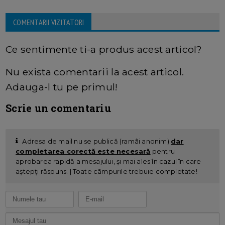
COMENTARII VIZITATORI
Ce sentimente ti-a produs acest articol?
Nu exista comentarii la acest articol.
Adauga-l tu pe primul!
Scrie un comentariu
Adresa de mail nu se publică (ramâi anonim)
dar
completarea corectă este necesară
pentru
aprobarea rapidă a mesajului, și mai ales în cazul în care
aștepți răspuns. | Toate câmpurile trebuie completate!