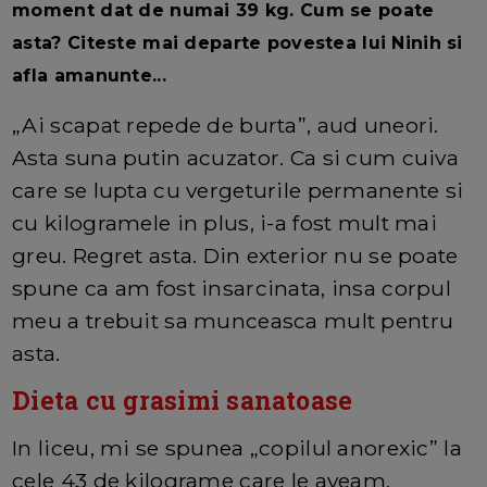
moment dat de numai 39 kg. Cum se poate
asta? Citeste mai departe povestea lui Ninih si
afla amanunte...
„Ai scapat repede de burta”, aud uneori.
Asta suna putin acuzator. Ca si cum cuiva
care se lupta cu vergeturile permanente si
cu kilogramele in plus, i-a fost mult mai
greu. Regret asta. Din exterior nu se poate
spune ca am fost insarcinata, insa corpul
meu a trebuit sa munceasca mult pentru
asta.
Dieta cu grasimi sanatoase
In liceu, mi se spunea „copilul anorexic” la
cele 43 de kilograme care le aveam.