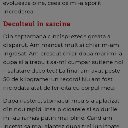
evolueaza bine, ceea ce mi-a sporit
increderea.
Decolteul in sarcina
Din saptamana cincisprezece greata a
disparut. Am mancat mult si chiar m-am
ingrasat. Am crescut chiar doua marimi la
cupa si a trebuit sa-mi cumpar sutiene noi
– salutare decolteu! La final am avut peste
50 de kilograme: un record! Nu am fost
niciodata atat de fericita cu corpul meu.
Dupa nastere, stomacul meu s-a aplatizat
din nou rapid, insa picioarele si soldurile
mi-au ramas putin mai pline. Cand am
incetat sa mai alaptez dupa trei luni toate