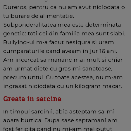
Dureros, pentru ca nu am avut niciodata o
tulburare de alimentatie.
Subponderalitatea mea este determinata
genetic: toti cei din familia mea sunt slabi.
Bullying-ul m-a facut nesigura si uram
cumparaturile cand aveam in jur 16 ani.
Am incercat sa mananc mai mult si chiar
am urmat diete cu grasimi sanatoase,
precum untul. Cu toate acestea, nu m-am
ingrasat niciodata cu un kilogram macar.
Greata in sarcina
In timpul sarcinii, abia asteptam sa-mi
apara burtica. Dupa sase saptamani am
fost fericita cand nu mi-am mai putut