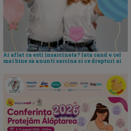
Ai aflat ca esti insarcinata? Iata cand e cel
mai bine sa anunti sarcina si ce drepturi ai