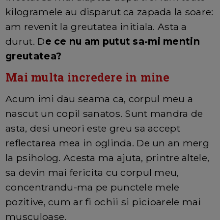
kilogramele au disparut ca zapada la soare:
am revenit la greutatea initiala. Asta a
durut. D
e ce nu am putut sa-mi mentin
greutatea?
Mai multa incredere in mine
Acum imi dau seama ca, corpul meu a
nascut un copil sanatos. Sunt mandra de
asta, desi uneori este greu sa accept
reflectarea mea in oglinda. De un an merg
la psiholog. Acesta ma ajuta, printre altele,
sa devin mai fericita cu corpul meu,
concentrandu-ma pe punctele mele
pozitive, cum ar fi ochii si picioarele mai
musculoase.