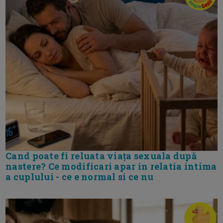
Cand poate fi reluata viața sexuala după
nastere? Ce modificari apar in relatia intima
a cuplului - ce e normal si ce nu