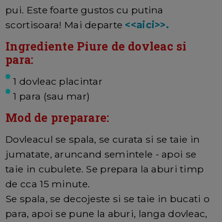
pui. Este foarte gustos cu putina
scortisoara! Mai departe
<<aici>>.
Ingrediente Piure de dovleac si
para:
1 dovleac placintar
1 para (sau mar)
Mod de preparare:
Dovleacul se spala, se curata si se taie in
jumatate, aruncand semintele - apoi se
taie in cubulete. Se prepara la aburi timp
de cca 15 minute.
Se spala, se decojeste si se taie in bucati o
para, apoi se pune la aburi, langa dovleac,