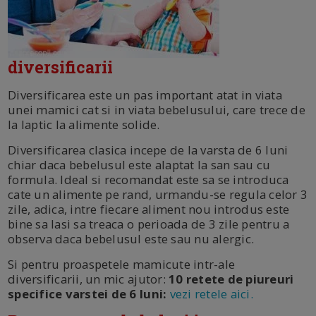
diversificarii
Diversificarea este un pas important atat in viata
unei mamici cat si in viata bebelusului, care trece de
la laptic la alimente solide.
Diversificarea clasica incepe de la varsta de 6 luni
chiar daca bebelusul este alaptat la san sau cu
formula. Ideal si recomandat este sa se introduca
cate un alimente pe rand, urmandu-se regula celor 3
zile, adica, intre fiecare aliment nou introdus este
bine sa lasi sa treaca o perioada de 3 zile pentru a
observa daca bebelusul este sau nu alergic.
Si pentru proaspetele mamicute intr-ale
diversificarii, un mic ajutor:
10 retete de piureuri
specifice varstei de 6 luni:
vezi retele aici.