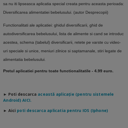
sa nu iti lipseasca aplicatia special creata pentru aceasta perioada:
Diversificarea alimentatiei bebelusului. (autor Desprecopii)
Functionalitati ale aplicatiei: ghidul diversificarii, ghid de
autodiversificarea bebelusului, lista de alimente si cand se introduc
acestea, schema (tabelul) diversificarii, retete pe varste cu video-
uri speciale si unice, meniuri zilnice si saptamanale, stiri legate de
alimentatia bebelusului.
Pretul aplicatiei pentru toate functionalitatile - 4.99 euro.
► Poti descarca
a
ceastă aplicație (pentru sistemele
Android) AICI.
► Aici
poti descarca aplicatia pentru IOS (Iphone)