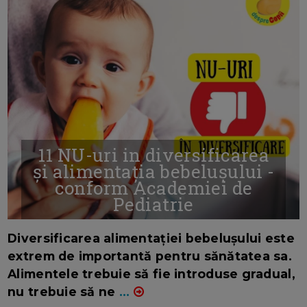
11 NU-uri in diversificarea
și alimentația bebelușului -
conform Academiei de
Pediatrie
16/7/2026
AUTOR: EDITOR DC.
Diversificarea alimentației bebelușului este
extrem de importantă pentru sănătatea sa.
Alimentele trebuie să fie introduse gradual,
nu trebuie să ne
...