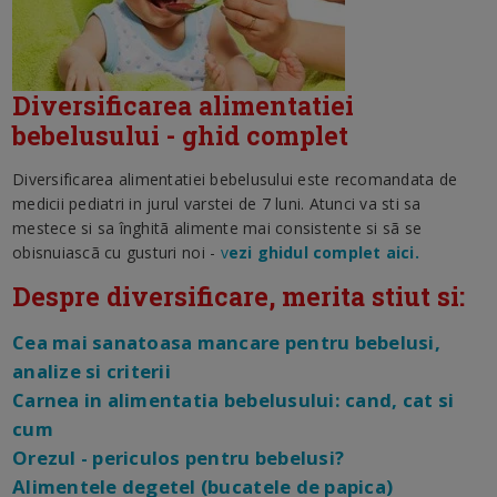
Diversificarea alimentatiei
bebelusului - ghid complet
Diversificarea alimentatiei bebelusului este recomandata de
medicii pediatri in jurul varstei de 7 luni. Atunci va sti sa
mestece si sa înghitã alimente mai consistente si sã se
obisnuiascã cu gusturi noi -
v
ezi ghidul complet aici.
Despre diversificare, merita stiut si:
Cea mai sanatoasa mancare pentru bebelusi,
analize si criterii
Carnea in alimentatia bebelusului: cand, cat si
cum
Orezul - periculos pentru bebelusi?
Alimentele degetel (bucatele de papica)