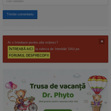
Ai o întrebare pentru alte mămici?
ÎNTREABĂ AICI
la rubrica de întrebări SAU pe
FORUMUL DESPRECOPII