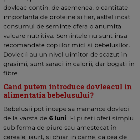
dovleac contin, de asemenea, o cantitate
importanta de proteine ​​si fier, astfel incat
consumul de seminte ofera o anumita
valoare nutritiva. Semintele nu sunt insa
recomandate copiilor mici si bebelusilor.
Dovlecii au un nivel uimitor de scazut in
grasimi, sunt saraci in calorii, dar bogati in
fibre.
Cand putem introduce dovleacul in
alimentatia bebelusului?
Bebelusii pot incepe sa manance dovleci
de la varsta de
6 luni
. I-l puteti oferi simplu
sub forma de piure sau amestecat in
cereale, iaurt, si chiar in carne, ca cea de