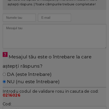
aștepți răspuns. | Toate câmpurile trebuie completate!
Mesajul tău este o întrebare la care
aștepți răspuns?
DA (este întrebare)
NU (nu este întrebare)
Introdu codul de validare rosu in casuta de cod:
0216026
Cod: