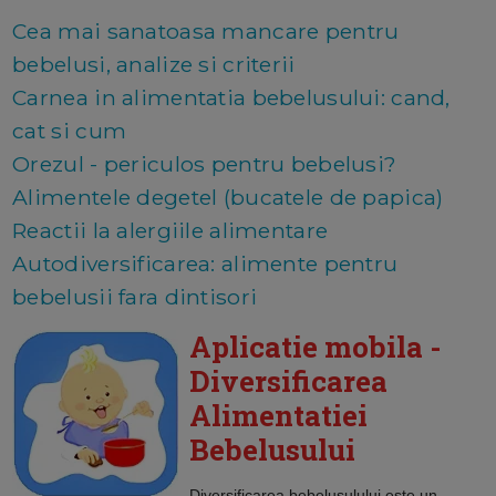
Cea mai sanatoasa mancare pentru
bebelusi, analize si criterii
Carnea in alimentatia bebelusului: cand,
cat si cum
Orezul - periculos pentru bebelusi?
Alimentele degetel (bucatele de papica)
Reactii la alergiile alimentare
Autodiversificarea: alimente pentru
bebelusii fara dintisori
Aplicatie mobila -
Diversificarea
Alimentatiei
Bebelusului
Diversificarea bebelusulului
este un