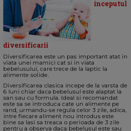
inceputul
diversificarii
Diversificarea este un pas important atat in
viata unei mamici cat si in viata
bebelusului, care trece de la laptic la
alimente solide.
Diversificarea clasica incepe de la varsta de
6 luni chiar daca bebelusul este alaptat la
san sau cu formula. Ideal si recomandat
este sa se introduca cate un alimente pe
rand, urmandu-se regula celor 3 zile, adica,
intre fiecare aliment nou introdus este
bine sa lasi sa treaca o perioada de 3 zile
pentru a observa daca bebelusul este sau