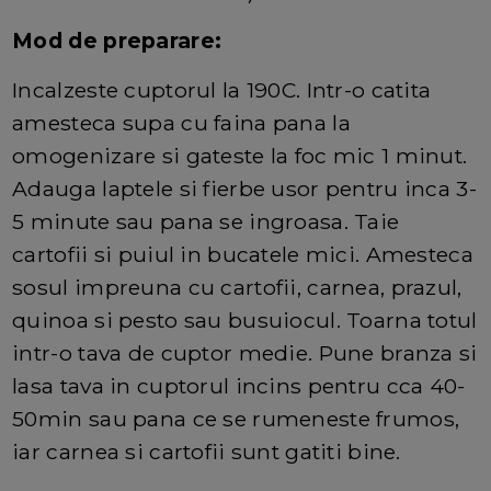
Mod de preparare:
Incalzeste cuptorul la 190C. Intr-o catita
amesteca supa cu faina pana la
omogenizare si gateste la foc mic 1 minut.
Adauga laptele si fierbe usor pentru inca 3-
5 minute sau pana se ingroasa. Taie
cartofii si puiul in bucatele mici. Amesteca
sosul impreuna cu cartofii, carnea, prazul,
quinoa si pesto sau busuiocul. Toarna totul
intr-o tava de cuptor medie. Pune branza si
lasa tava in cuptorul incins pentru cca 40-
50min sau pana ce se rumeneste frumos,
iar carnea si cartofii sunt gatiti bine.