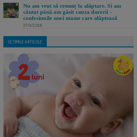
Nu am vrut să renunț la alăptare. Si am
căutat până am găsit cauza durerii -
confesiunile unei mame care alăptează
27/3/2026
ULTIMILE ARTICOLE