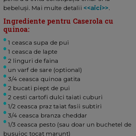
bebeluși. Mai multe detalii
<<aici>>
.
Ingrediente pentru Caserola cu
quinoa:
1 ceasca supa de pui
1 ceasca de lapte
2 linguri de faina
un varf de sare (optional)
3/4 ceasca quinoa gatita
2 bucati piept de pui
2 cesti cartofi dulci taiati cuburi
1/2 ceasca praz taiat fasii subtiri
3/4 ceasca branza cheddar
1/3 ceasca pesto (sau doar un buchetel de
busuioc tocat marunt)