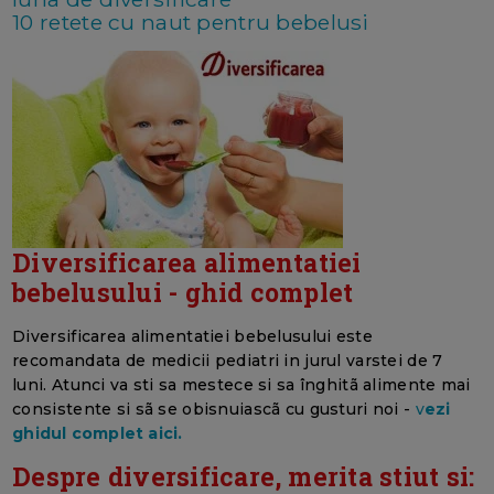
10 retete cu naut pentru bebelusi
Diversificarea alimentatiei
bebelusului - ghid complet
Diversificarea alimentatiei bebelusului este
recomandata de medicii pediatri in jurul varstei de 7
luni. Atunci va sti sa mestece si sa înghitã alimente mai
consistente si sã se obisnuiascã cu gusturi noi -
v
ezi
ghidul complet aici.
Despre diversificare, merita stiut si: