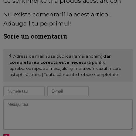
Ce sentimente ti-a produs acest articol?
Nu exista comentarii la acest articol.
Adauga-l tu pe primul!
Scrie un comentariu
Adresa de mail nu se publică (ramâi anonim)
dar
completarea corectă este necesară
pentru
aprobarea rapidă a mesajului, și mai ales în cazul în care
aștepți răspuns. | Toate câmpurile trebuie completate!