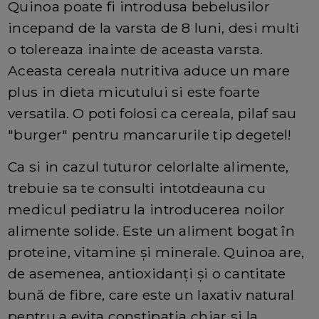
Quinoa poate fi introdusa bebelusilor
incepand de la varsta de 8 luni, desi multi
o tolereaza inainte de aceasta varsta.
Aceasta cereala nutritiva aduce un mare
plus in dieta micutului si este foarte
versatila. O poti folosi ca cereala, pilaf sau
"burger" pentru mancarurile tip degetel!
Ca si in cazul tuturor celorlalte alimente,
trebuie sa te consulti intotdeauna cu
medicul pediatru la introducerea noilor
alimente solide. Este un aliment bogat în
proteine, vitamine și minerale. Quinoa are,
de asemenea, antioxidanți și o cantitate
bună de fibre, care este un laxativ natural
pentru a evita constipația chiar si la