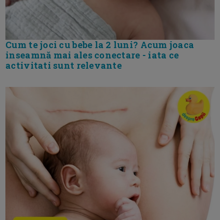
Cum te joci cu bebe la 2 luni? Acum joaca
inseamnă mai ales conectare - iata ce
activitati sunt relevante