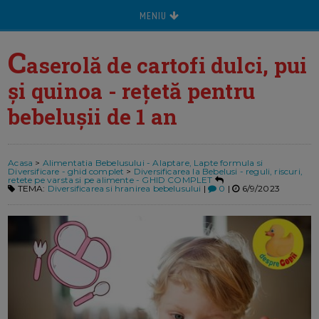
MENIU
C
aserolă de cartofi dulci, pui
și quinoa - rețetă pentru
bebelușii de 1 an
Acasa
>
Alimentatia Bebelusului - Alaptare, Lapte formula si
Diversificare - ghid complet
>
Diversificarea la Bebelusi - reguli, riscuri,
retete pe varsta si pe alimente - GHID COMPLET
TEMA:
Diversificarea si hranirea bebelusului
|
0
|
6/9/2023