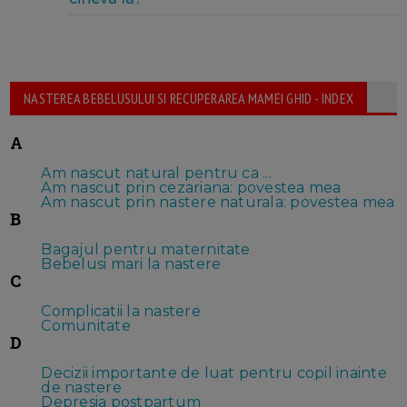
NASTEREA BEBELUSULUI SI RECUPERAREA MAMEI GHID - INDEX
A
Am nascut natural pentru ca ...
Am nascut prin cezariana: povestea mea
Am nascut prin nastere naturala: povestea mea
B
Bagajul pentru maternitate
Bebelusi mari la nastere
C
Complicatii la nastere
Comunitate
D
Decizii importante de luat pentru copil inainte
de nastere
Depresia postpartum