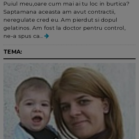
Puiul meu,oare cum mai ai tu loc in burtica?
Saptamana aceasta am avut contractii,
neregulate cred eu. Am pierdut si dopul
gelatinos. Am fost la doctor pentru control,
ne-a spus ca...
TEMA: