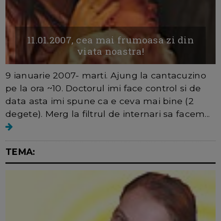
11.01.2007, cea mai frumoasa zi din
viata noastra!
9 ianuarie 2007- marti. Ajung la cantacuzino
pe la ora ~10. Doctorul imi face control si de
data asta imi spune ca e ceva mai bine (2
degete). Merg la filtrul de internari sa facem...
TEMA: