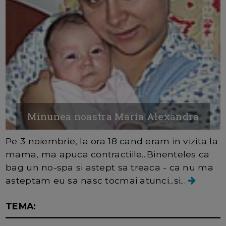
Minunea noastra Maria Alexandra
Pe 3 noiembrie, la ora 18 cand eram in vizita la
mama, ma apuca contractiile...Binenteles ca
bag un no-spa si astept sa treaca - ca nu ma
asteptam eu sa nasc tocmai atunci...si...
TEMA: