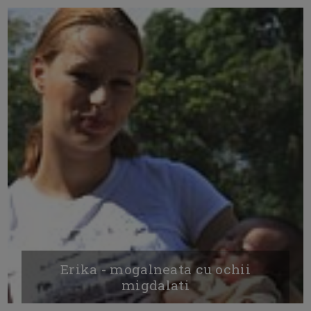
Erika - mogalneata cu ochii
migdalati