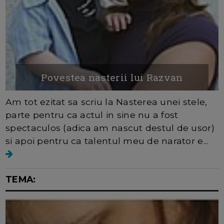
Povestea nasterii lui Razvan
Am tot ezitat sa scriu la Nasterea unei stele,
parte pentru ca actul in sine nu a fost
spectaculos (adica am nascut destul de usor)
si apoi pentru ca talentul meu de narator e...
TEMA: