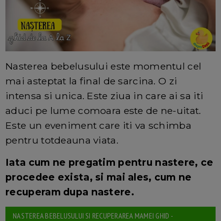
Nasterea bebelusului este momentul cel
mai asteptat la final de sarcina. O zi
intensa si unica. Este ziua in care ai sa iti
aduci pe lume comoara este de ne-uitat.
Este un eveniment care iti va schimba
pentru totdeauna viata.
Iata cum ne pregatim pentru nastere, ce
procedee exista, si mai ales, cum ne
recuperam dupa nastere.
NASTEREA BEBELUSULUI SI RECUPERAREA MAMEI GHID -