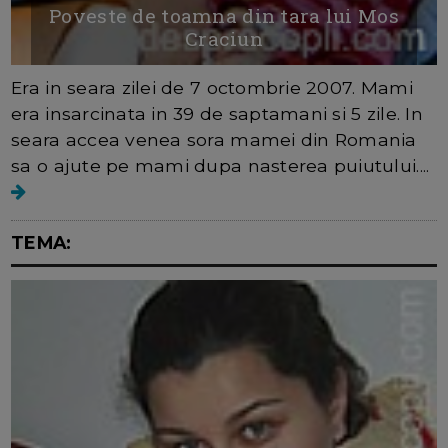
Poveste de toamna din tara lui Mos
Craciun
Era in seara zilei de 7 octombrie 2007. Mami
era insarcinata in 39 de saptamani si 5 zile. In
seara accea venea sora mamei din Romania
sa o ajute pe mami dupa nasterea puiutului....
TEMA: