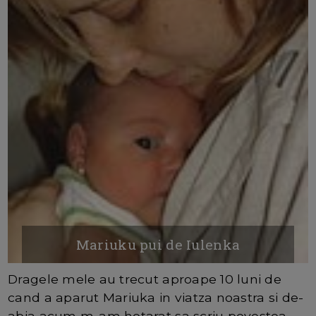
Mariuku pui de Iulenka
Dragele mele au trecut aproape 10 luni de
cand a aparut Mariuka in viatza noastra si de-
abia acum m-am hotarat sa scriu povestea