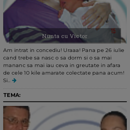
Nunta cu Victor
Am intrat in concediu! Uraaa! Pana pe 26 iulie
cand trebe sa nasc o sa dorm si o sa mai
mananc sa mai iau ceva in greutate in afara
de cele 10 kile amarate colectate pana acum!
Si...
TEMA: