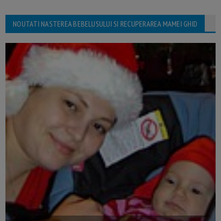
NOUTATI NASTEREA BEBELUSULUI SI RECUPERAREA MAMEI GHID