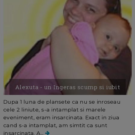
Alexuta - un Ingeras scump si iubit
Dupa 1 luna de plansete ca nu se inroseau
cele 2 liniute, s-a intamplat si marele
eveniment, eram insarcinata. Exact in ziua
cand s-a intamplat, am simtit ca sunt
insarcinata. A...