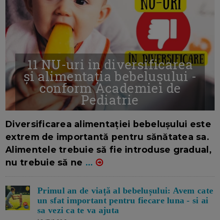
11 NU-uri in diversificarea
și alimentația bebelușului -
conform Academiei de
Pediatrie
16/7/2026
AUTOR: EDITOR DC.
Diversificarea alimentației bebelușului este
extrem de importantă pentru sănătatea sa.
Alimentele trebuie să fie introduse gradual,
nu trebuie să ne
...
Primul an de viață al bebelușului: Avem cate
un sfat important pentru fiecare luna - si ai
sa vezi ca te va ajuta