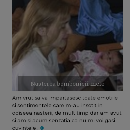
Nasterea bombonicii mele
Am vrut sa va impartasesc toate emotiile
si sentimentele care m-au insotit in
odiseea nasterii, de mult timp dar am avut
si am si acum senzatia ca nu-mi voi gasi
cuvintele...