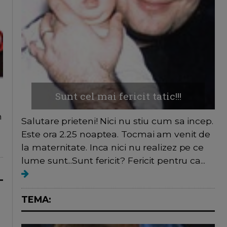
Sunt cel mai fericit tatic!!!
n
Salutare prieteni! Nici nu stiu cum sa incep.
Este ora 2.25 noaptea. Tocmai am venit de
la maternitate. Inca nici nu realizez pe ce
lume sunt...Sunt fericit? Fericit pentru ca...
TEMA: