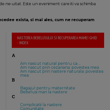
 de ne-uitat. Este un eveniment care iti va schimba
ocedee exista, si mai ales, cum ne recuperam
NASTEREA BEBELUSULUI SI RECUPERAREA MAMEI GHID
- INDEX
A
Am nascut natural pentru ca ...
Am nascut prin cezariana: povestea mea
Am nascut prin nastere naturala: povestea
mea
B
Bagajul pentru maternitate
Bebelusi mari la nastere
C
Complicatii la nastere
Comunitate