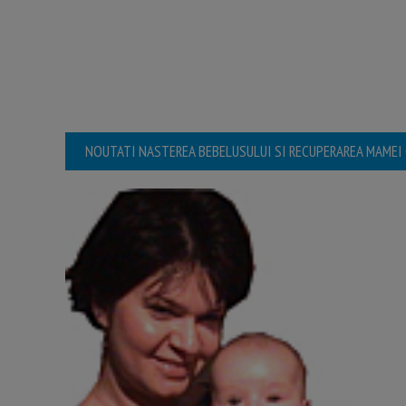
NOUTATI NASTEREA BEBELUSULUI SI RECUPERAREA MAMEI