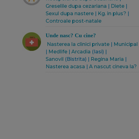
Greselile dupa cezariana
|
Diete
|
Sexul dupa nastere
|
Kg. in plus?
|
Controale post-natale
Unde nasc? Cu cine?
Nasterea la clinici private
|
Municipal
|
Medlife
|
Arcadia
(Iasi) |
Sanovil
(Bistrita) |
Regina Maria
|
Nasterea acasa
|
A nascut cineva la?