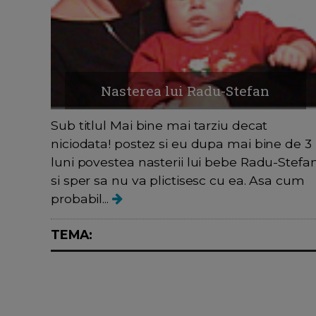
Nasterea lui Radu-Stefan
Sub titlul Mai bine mai tarziu decat
niciodata! postez si eu dupa mai bine de 3
luni povestea nasterii lui bebe Radu-Stefa
si sper sa nu va plictisesc cu ea. Asa cum
probabil...
TEMA: