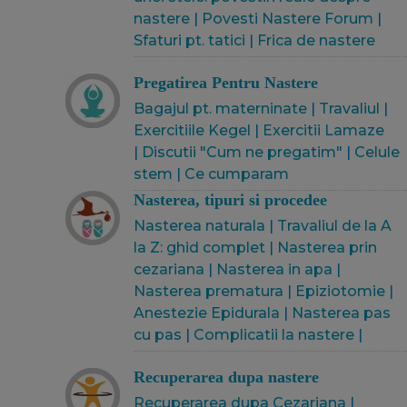
nastere
|
Povesti Nastere Forum
|
Sfaturi pt. tatici
|
Frica de nastere
Pregatirea Pentru Nastere
Bagajul pt. materninate
|
Travaliul
|
Exercitiile Kegel
|
Exercitii Lamaze
|
Discutii "Cum ne pregatim"
|
Celule
stem
|
Ce cumparam
Nasterea, tipuri si procedee
Nasterea naturala
|
Travaliul de la A
la Z: ghid complet
|
Nasterea prin
cezariana
|
Nasterea in apa
|
Nasterea prematura
|
Epiziotomie
|
Anestezie Epidurala
|
Nasterea pas
cu pas
|
Complicatii la nastere
|
Recuperarea dupa nastere
Recuperarea dupa Cezariana
|