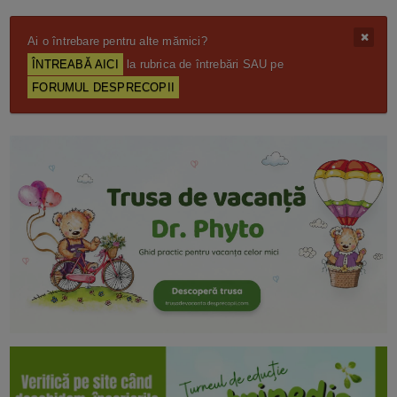
Ai o întrebare pentru alte mămici?
ÎNTREABĂ AICI
la rubrica de întrebări SAU pe
FORUMUL DESPRECOPII