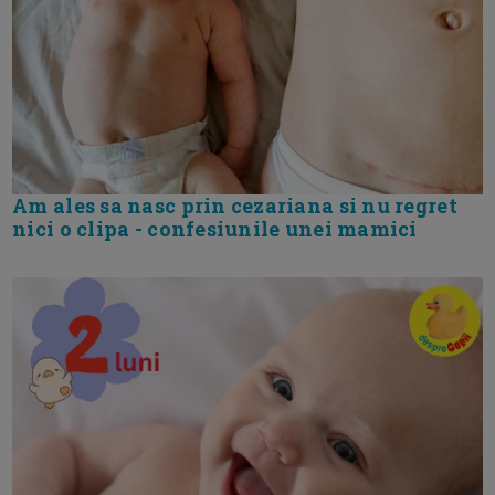
Am ales sa nasc prin cezariana si nu regret
nici o clipa - confesiunile unei mamici