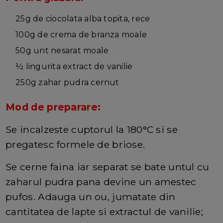
25g de ciocolata alba topita, rece
100g de crema de branza moale
50g unt nesarat moale
½ lingurita extract de vanilie
250g zahar pudra cernut
Mod de preparare:
Se incalzeste cuptorul la 180°C si se
pregatesc formele de briose.
Se cerne faina iar separat se bate untul cu
zaharul pudra pana devine un amestec
pufos. Adauga un ou, jumatate din
cantitatea de lapte si extractul de vanilie;