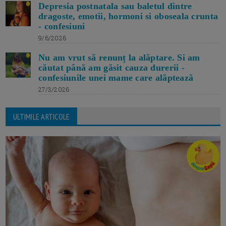
Depresia postnatala sau baletul dintre
dragoste, emotii, hormoni si oboseala crunta
- confesiuni
9/6/2026
Nu am vrut să renunț la alăptare. Si am
căutat până am găsit cauza durerii -
confesiunile unei mame care alăptează
27/3/2026
ULTIMILE ARTICOLE