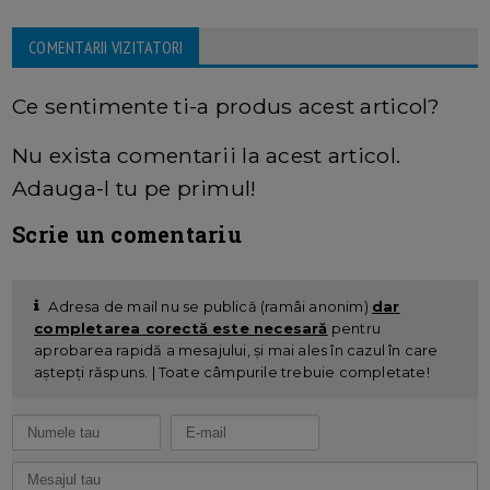
COMENTARII VIZITATORI
Ce sentimente ti-a produs acest articol?
Nu exista comentarii la acest articol.
Adauga-l tu pe primul!
Scrie un comentariu
Adresa de mail nu se publică (ramâi anonim)
dar
completarea corectă este necesară
pentru
aprobarea rapidă a mesajului, și mai ales în cazul în care
aștepți răspuns. | Toate câmpurile trebuie completate!