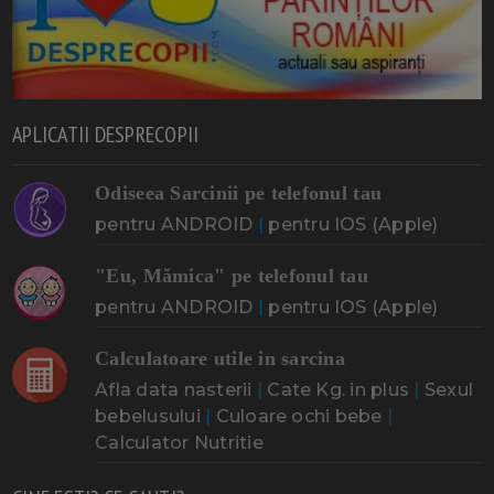
APLICATII DESPRECOPII
Odiseea Sarcinii pe telefonul tau
pentru ANDROID
|
pentru IOS (Apple)
"Eu, Mămica" pe telefonul tau
pentru ANDROID
|
pentru IOS (Apple)
Calculatoare utile in sarcina
Afla data nasterii
|
Cate Kg. in plus
|
Sexul
bebelusului
|
Culoare ochi bebe
|
Calculator Nutritie