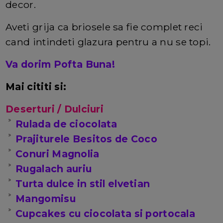
decor.
Aveti grija ca briosele sa fie complet reci
cand intindeti glazura pentru a nu se topi.
Va dorim Pofta Buna!
Mai cititi si:
Deserturi / Dulciuri
Rulada de ciocolata
Prajiturele Besitos de Coco
Conuri Magnolia
Rugalach auriu
Turta dulce in stil elvetian
Mangomisu
Cupcakes cu ciocolata si portocala