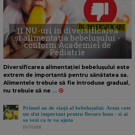
11 NU-uri in diversificarea
și alimentația bebelușului -
conform Academiei de
Pediatrie
16/7/2026
AUTOR: EDITOR DC.
Diversificarea alimentației bebelușului este
extrem de importantă pentru sănătatea sa.
Alimentele trebuie să fie introduse gradual,
nu trebuie să ne
...
Primul an de viață al bebelușului: Avem cate
un sfat important pentru fiecare luna - si ai
sa vezi ca te va ajuta
10/7/2026