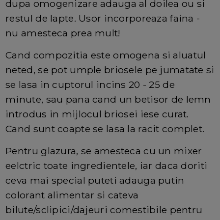
dupa omogenizare adauga al doilea ou si
restul de lapte. Usor incorporeaza faina -
nu amesteca prea mult!
Cand compozitia este omogena si aluatul
neted, se pot umple briosele pe jumatate si
se lasa in cuptorul incins 20 - 25 de
minute, sau pana cand un betisor de lemn
introdus in mijlocul briosei iese curat.
Cand sunt coapte se lasa la racit complet.
Pentru glazura, se amesteca cu un mixer
eelctric toate ingredientele, iar daca doriti
ceva mai special puteti adauga putin
colorant alimentar si cateva
bilute/sclipici/dajeuri comestibile pentru