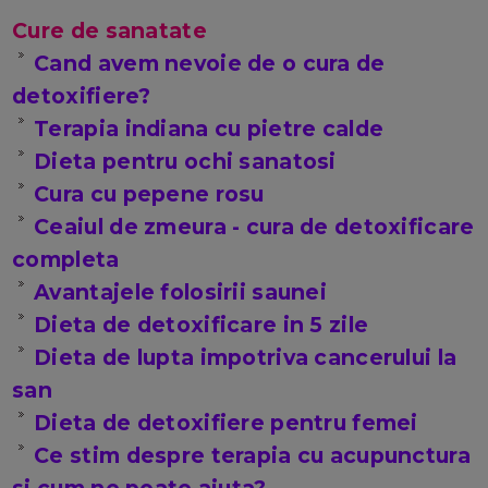
Cure de sanatate
Cand avem nevoie de o cura de
detoxifiere?
Terapia indiana cu pietre calde
Dieta pentru ochi sanatosi
Cura cu pepene rosu
Ceaiul de zmeura - cura de detoxificare
completa
Avantajele folosirii saunei
Dieta de detoxificare in 5 zile
Dieta de lupta impotriva cancerului la
san
Dieta de detoxifiere pentru femei
Ce stim despre terapia cu acupunctura
si cum ne poate ajuta?