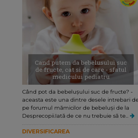
Cand putem da bebelusului suc
de fructe, cat si de care - sfatul
medicului pediatru
Când pot da bebelușului suc de fructe? -
aceasta este una dintre desele intrebari d
pe forumul mămicilor de bebeluși de la
Desprecopii.Iată de ce nu trebuie să te...
DIVERSIFICAREA