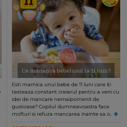
Ce mananca bebelusul la 11 luni?
Esti mamica unui bebe de 11 luni care iti
e
testeaza constant creierul pentru a veni cu
idei de mancare nemaipomenit de
gustoase? Copilul dumneavoastra face
mofturi si refuza mancarea inainte sa o...