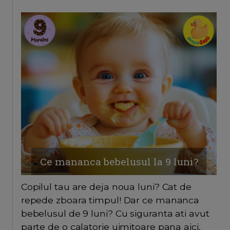
Ce mananca bebelusul la 9 luni?
Copilul tau are deja noua luni? Cat de
repede zboara timpul! Dar ce mananca
bebelusul de 9 luni? Cu siguranta ati avut
parte de o calatorie uimitoare pana aici,