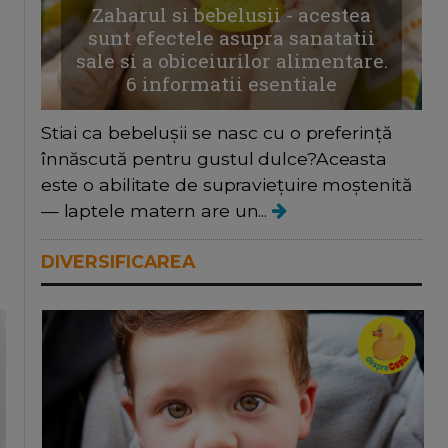
Zaharul si bebelusii - acestea
sunt efectele asupra sanatatii
sale si a obiceiurilor alimentare.
6 informatii esentiale
Stiai ca bebelușii se nasc cu o preferință
înnăscută pentru gustul dulce?Aceasta
este o abilitate de supraviețuire moștenită
— laptele matern are un...
DIVERSIFICAREA