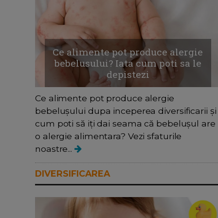
Ce alimente pot produce alergie
bebelusului? Iata cum poti sa le
depistezi
Ce alimente pot produce alergie
bebelușului dupa inceperea diversificarii și
cum poti să iți dai seama că bebelușul are
o alergie alimentara? Vezi sfaturile
noastre...
DIVERSIFICAREA