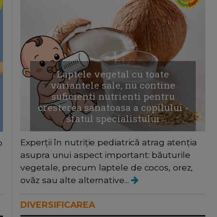
Laptele vegetal cu toate
variantele sale, nu contine
suficienti nutrienti pentru
cresterea sanatoasa a copilului -
sfatul specialistului
Experții în nutriție pediatrică atrag atenția
o
asupra unui aspect important: băuturile
vegetale, precum laptele de cocos, orez,
ovăz sau alte alternative...
DIVERSIFICAREA