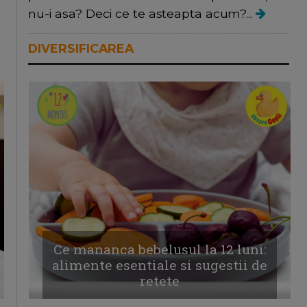
nu-i asa? Deci ce te asteapta acum?...
DIVERSIFICAREA
Ce mananca bebelusul la 12 luni:
alimente esentiale si sugestii de
retete