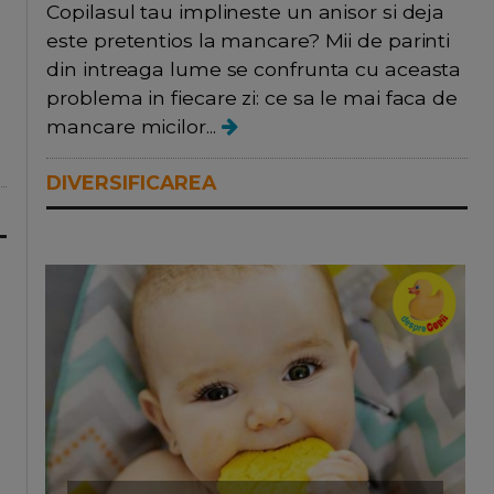
Copilasul tau implineste un anisor si deja
este pretentios la mancare? Mii de parinti
din intreaga lume se confrunta cu aceasta
problema in fiecare zi: ce sa le mai faca de
mancare micilor...
DIVERSIFICAREA