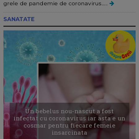
grele de pandemie de coronavirus......
SANATATE
Un bebelus nou-nascut a fost
infectat cu coronavirus iar asta e un
cosmar pentru fiecare femeie
insarcinata