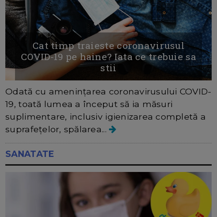
Cat timp traieste coronavirusul
COVID-19 pe haine? Iata ce trebuie sa
stii
Odată cu amenințarea coronavirusului COVID-
19, toată lumea a început să ia măsuri
suplimentare, inclusiv igienizarea completă a
suprafețelor, spălarea...
SANATATE