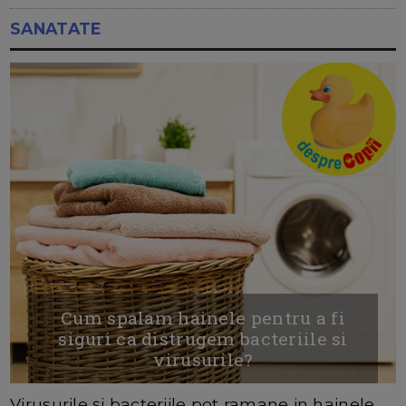
SANATATE
Cum spalam hainele pentru a fi
siguri ca distrugem bacteriile si
virusurile?
Virusurile şi bacteriile pot ramane in hainele