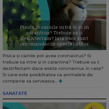
Pisica si cainile intra si ei in
carantina? Trebuie sa ii
dezinfectam? Iata care sunt
recomandarile specialistilor
Pisica si cainile pot avea coronavirus? Si
trebuie sa intre si in carantina? Trebuie sa ii
dezinfectam daca exista coronavirus in casa?
Si care este posiblitatea ca animalele de
companie sa serveasca...
SANATATE