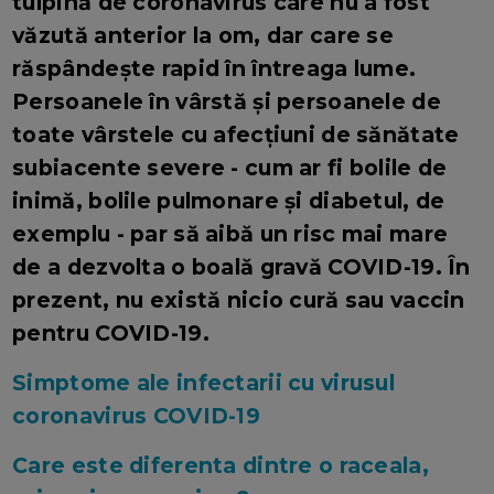
tulpină de coronavirus care nu a fost
văzută anterior la om, dar care se
răspândește rapid în întreaga lume.
Persoanele în vârstă și persoanele de
toate vârstele cu afecțiuni de sănătate
subiacente severe - cum ar fi bolile de
inimă, bolile pulmonare și diabetul, de
exemplu - par să aibă un risc mai mare
de a dezvolta o boală gravă COVID-19. În
prezent, nu există nicio cură sau vaccin
pentru COVID-19.
Simptome ale infectarii cu virusul
coronavirus COVID-19
Care este diferenta dintre o raceala,