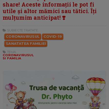
share! Aceste informații le pot fi
utile și altor mămici sau tătici. Îți
mulțumim anticipat! ❣️
SUBIECTE TRATATE:
CORONAVIRUSUL
COVID-19
SANATATEA FAMILIEI
TEMA:
CORONAVIRUSUL
SI FAMILIA