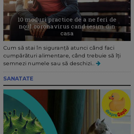
10 moduri practice de a ne feri de
noul coronavirus cand iesim din
casa
Cum să stai în siguranță atunci când faci
cumpărături alimentare, când trebuie să îți
semnezi numele sau să deschizi...
SANATATE