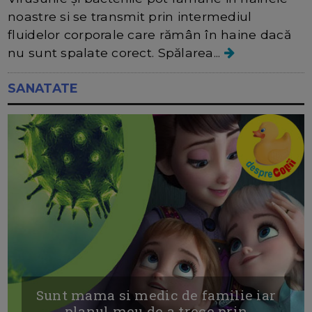
noastre si se transmit prin intermediul
fluidelor corporale care rămân în haine dacă
nu sunt spalate corect. Spălarea...
SANATATE
Sunt mama si medic de familie iar
planul meu de a trece prin