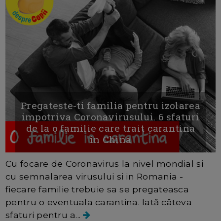
Pregateste-ti familia pentru izolarea
impotriva Coronavirusului. 6 sfaturi
de la o familie care trait carantina
in China
Cu focare de Coronavirus la nivel mondial si
cu semnalarea virusului si in Romania -
fiecare familie trebuie sa se pregateasca
pentru o eventuala carantina. Iată câteva
sfaturi pentru a...