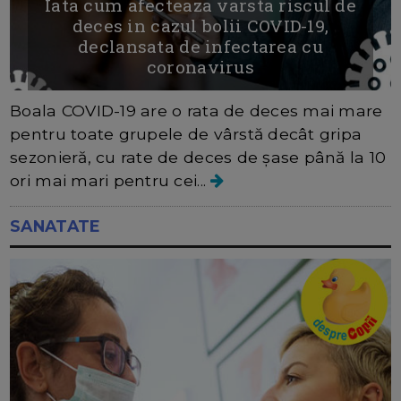
Iata cum afecteaza varsta riscul de
deces in cazul bolii COVID-19,
declansata de infectarea cu
coronavirus
Boala COVID-19 are o rata de deces mai mare
pentru toate grupele de vârstă decât gripa
sezonieră, cu rate de deces de șase până la 10
ori mai mari pentru cei...
SANATATE