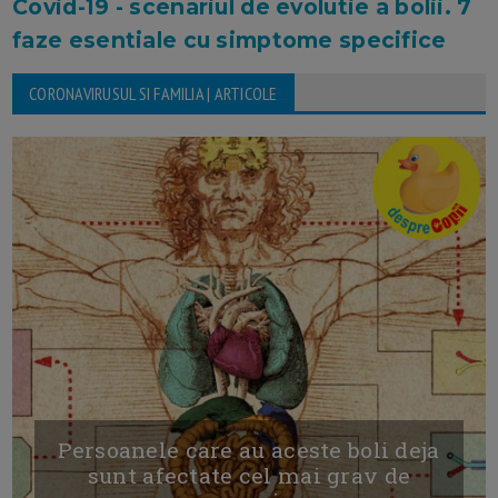
Covid-19 - scenariul de evolutie a bolii. 7
faze esentiale cu simptome specifice
CORONAVIRUSUL SI FAMILIA | ARTICOLE
Persoanele care au aceste boli deja
sunt afectate cel mai grav de