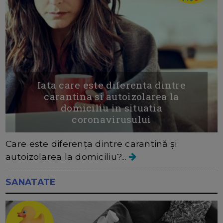
Iata care este diferenta dintre
carantina si autoizolarea la
domiciliu in situatia
coronavirusului
Care este diferența dintre carantină și
autoizolarea la domiciliu?...
SANATATE